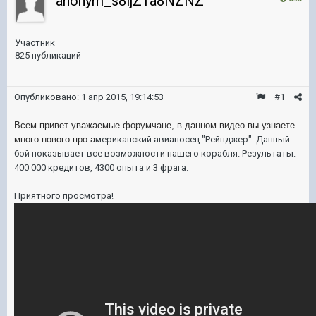
anonym_s8ljZ1a8NZNZ
Участник
825 публикаций
Опубликовано:
1 апр 2015, 19:14:53
#1
Всем привет уважаемые форумчане, в данном видео вы узнаете
много нового про а
мериканский авианосец "Рейнджер". Данный
бой показывает все возможности нашего корабля. Результаты:
400 000 кредитов, 4300 опыта и 3 фрага.
Приятного просмотра!