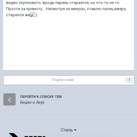
видео скучновато, вродь парень старается, но что-то не то.
Прости за прямоту... Несмотря на минусы, ставлю палец вверх,
старался же
Подписчики
1
ПЕРЕЙТИ К СПИСКУ ТЕМ
Видео и Звук
Стиль