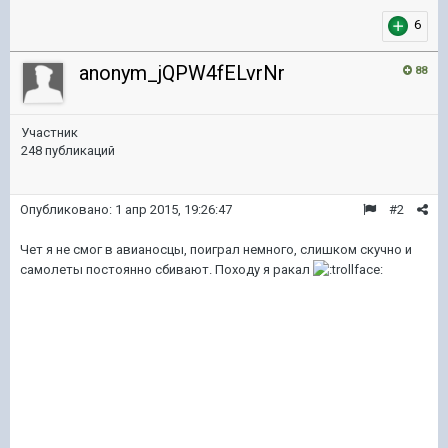
6
anonym_jQPW4fELvrNr
88
Участник
248 публикаций
Опубликовано:
1 апр 2015, 19:26:47
#2
Чет я не смог в авианосцы, поиграл немного, слишком скучно и
самолеты постоянно сбивают. Походу я ракал