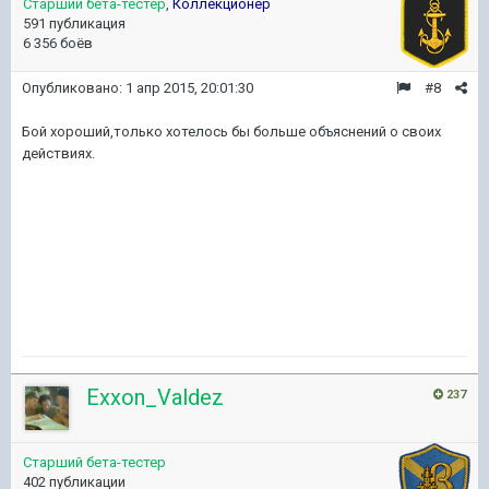
Старший бета-тестер
,
Коллекционер
591 публикация
6 356 боёв
Опубликовано:
1 апр 2015, 20:01:30
#8
Бой хороший,только хотелось бы больше объяснений о своих
действиях.
Exxon_Valdez
237
Старший бета-тестер
402 публикации