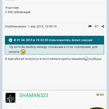
Участник
2 595 публикаций
Опубликовано:
1 апр 2015, 19:59:19
#7
В 01.04.2015 в 19:32:03 пользователь Ainen сказал:
Ну хотя бы выбор между топовыми и сток торперами, для
начала.
А ещё убогая скорость и постоянные криты машинки
SHAMAN523
833