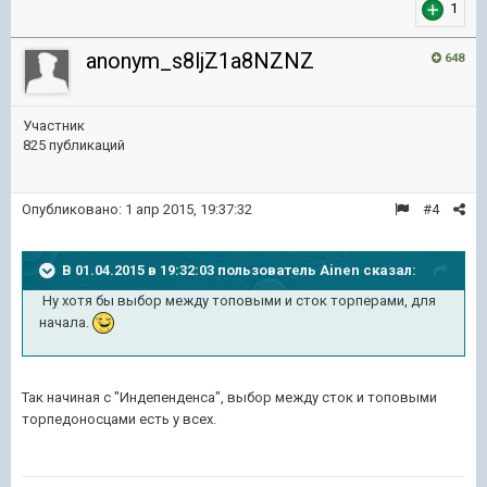
1
anonym_s8ljZ1a8NZNZ
648
Участник
825 публикаций
Опубликовано:
1 апр 2015, 19:37:32
#4
В 01.04.2015 в 19:32:03 пользователь Ainen сказал:
Ну хотя бы выбор между топовыми и сток торперами, для
начала.
Так начиная с "Индепенденса", выбор между сток и топовыми
торпедоносцами есть у всех.