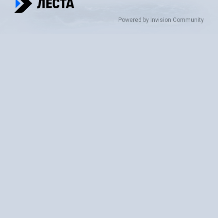
Powered by Invision Community