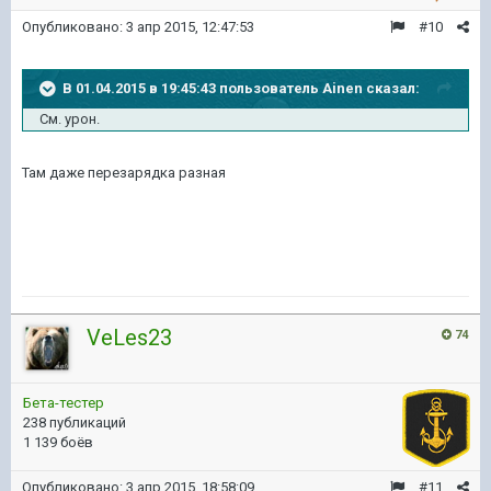
Опубликовано:
3 апр 2015, 12:47:53
#10
В 01.04.2015 в 19:45:43 пользователь Ainen сказал:
См. урон.
Там даже перезарядка разная
VeLes23
74
Бета-тестер
238 публикаций
1 139 боёв
Опубликовано:
3 апр 2015, 18:58:09
#11