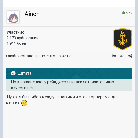
Ainen
975
Участник
2 173 публикации
1 911 боёв
Опубликовано:
1 апр 2015, 19:32:03
#3
Цитата
Но к сожалению, у рейнджера никаких отличительных
качеств нет
Ну хотя бы выбор между топовыми и сток торперами, для
начала.