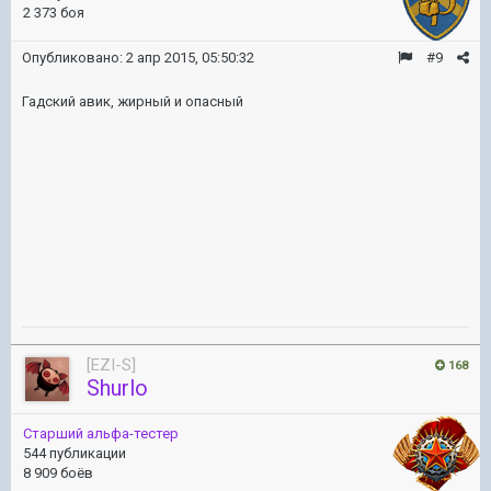
2 373 боя
Опубликовано:
2 апр 2015, 05:50:32
#9
Гадский авик, жирный и опасный
[EZI-S]
168
Shurlo
Старший альфа-тестер
544 публикации
8 909 боёв