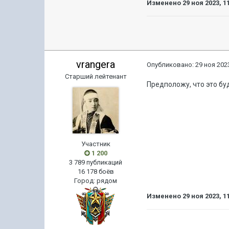
Изменено
29 ноя 2023, 1
vrangera
Опубликовано:
29 ноя 2023
Старший лейтенант
Предположу, что это бу
Участник
1 200
3 789 публикаций
16 178 боёв
Город
:
рядом
Изменено
29 ноя 2023, 1