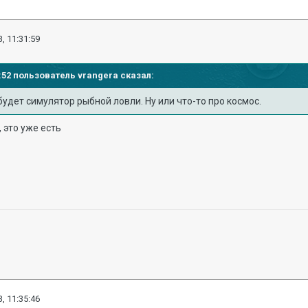
, 11:31:59
29:52 пользователь
vrangera
сказал:
будет симулятор рыбной ловли. Ну или что-то про космос.
, это уже есть
, 11:35:46