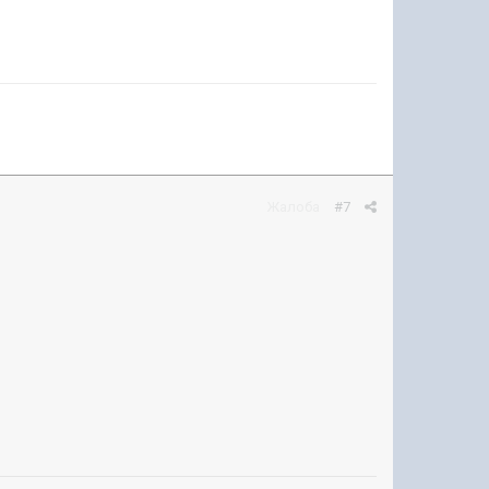
Жалоба
#7