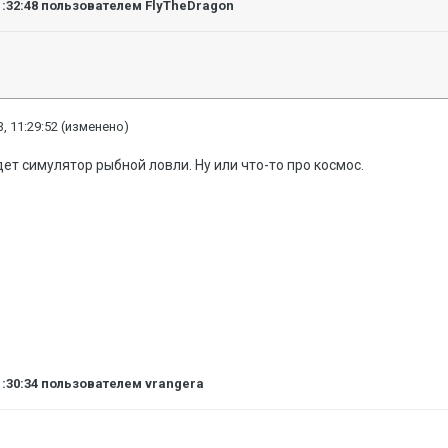
1:32:48
пользователем FlyTheDragon
, 11:29:52
(изменено)
дет симулятор рыбной ловли. Ну или что-то про космос.
1:30:34
пользователем vrangera