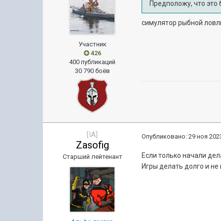
Предположу, что это 
симулятор рыбной ловли 
Участник
426
400 публикаций
30 790 боёв
[IA]
Опубликовано:
29 ноя 2023
Zasofig
Если только начали дела
Старший лейтенант
Игры делать долго и не 