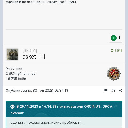
сделай и похвастайся...какие проблемы...
1
[RED-A]
3 041
asket_11
Участник
3 632 публикации
18 795 боёв
Опубликовано:
30 ноя 2023, 02:34:13
#8
В 29.11.2023 в 16:14:23 пользователь
ORClNUS_ORCA
сказал:
сделай и похвастайся...какие проблемы...