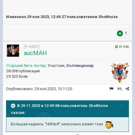
Изменено
29 ноя 2023, 12:49:27
пользователем ShotNoise
1
[9-MAY]
91 396
aucMAH
Старший бета-тестер
, Участник,
Коллекционер
28 038 публикаций
29 520 боёв
Опубликовано:
29 ноя 2023, 13:11:20
#6
В 29.11.2023 в 12:49:08 пользователь
ShotNoise
сказал:
Большая надпись "НИНЬЯ" несколько режет глаз