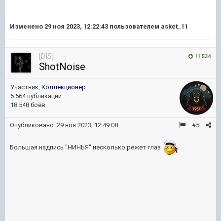
Изменено
29 ноя 2023, 12:22:43
пользователем asket_11
[DIS]
11 534
ShotNoise
Участник,
Коллекционер
5 564 публикации
18 548 боёв
Опубликовано:
29 ноя 2023, 12:49:08
#5
Большая надпись "НИНЬЯ" несколько режет глаз