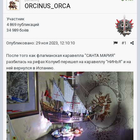
ORClNUS_ORCA
Участник
4 869 публикаций
34 989 боёв
Опубликовано:
29 ноя 2023, 12:10:10
#1
После того как флагманская каравелла "САНТА МАРИЯ"
разбилась на рифах Колумб перешел на каравеллу "НИНЬЯ" и на
ней вернулся в Испанию.