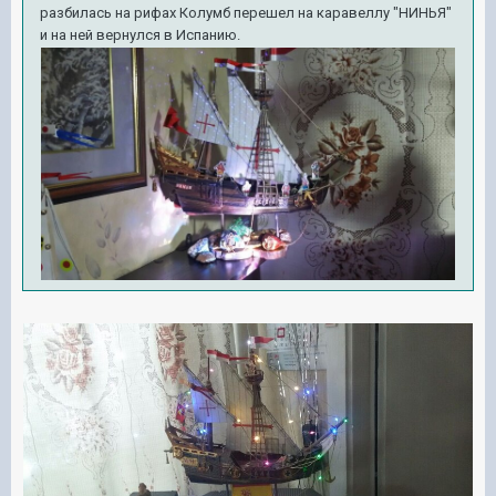
разбилась на рифах Колумб перешел на каравеллу "НИНЬЯ"
и на ней вернулся в Испанию.