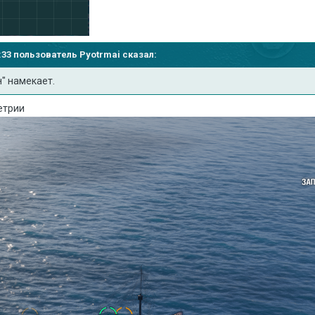
11:33 пользователь
Pyotrmai
сказал:
" намекает.
етрии