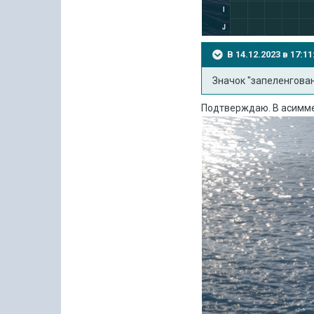
В 14.12.2023 в 17:
Значок "запеленгован
Подтверждаю. В асимм