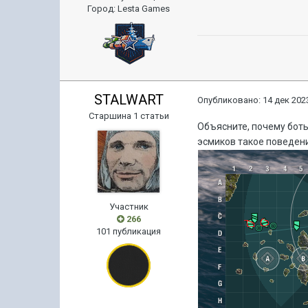
Город
:
Lesta Games
STALWART
Опубликовано:
14 дек 2023
Старшина 1 статьи
Объясните, почему боты
эсмиков такое поведени
Участник
266
101 публикация