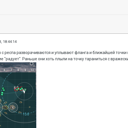
, 18:44:14
 с респа разворачиваются и уплывают фланга и ближайшей точки 
е "радует". Раньше они хоть плыли на точку тараниться с вражески