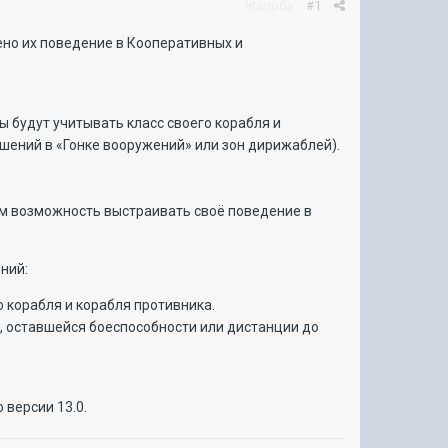
Жалоба
#1
ено их поведение в Кооперативных и
ы будут учитывать класс своего корабля и
чшений в «Гонке вооружений» или зон дирижаблей).
ам возможность выстраивать своё поведение в
ний:
 корабля и корабля противника.
, оставшейся боеспособности или дистанции до
версии 13.0.