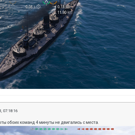
, 07:18:16
ты обоих команд 4 минуты не двигались с места.