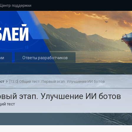
Центр поддержки
ии
Ответы разработчиков
ест
[13.0] Общий тест. Первый этап. Улучшение ИИ ботов
ервый этап. Улучшение ИИ ботов
ий тест