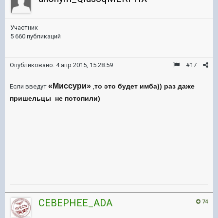
Участник
5 660 публикаций
Опубликовано:
4 апр 2015, 15:28:59
#17
«Миссури»
то это будет имба)) раз даже
Если введут
,
пришельцы не потопили)
CEBEPHEE_ADA
74