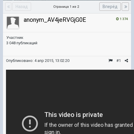
Назад
Вперёд
Страница 1 из 2
anonym_AV4jeRVGjG0E
1 374
Участник
3 048 публикаций
Опубликовано:
4 апр 2015, 13:02:20
#1