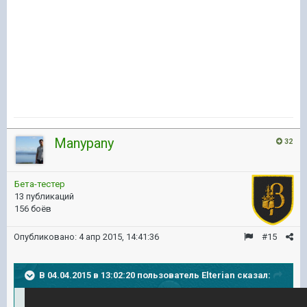
Manypany
32
Бета-тестер
13 публикаций
156 боёв
Опубликовано:
4 апр 2015, 14:41:36
#15
В 04.04.2015 в 13:02:20 пользователь Elterian сказал: