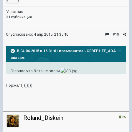
Участник
31 публикация
Опубликовано:
4 апр 2015, 21:35:10
#19
В 04.04.2015 в 16:31:01 пользователь CEBEPHEE_ADA
сказал:
Главное что б это не ввели
Поржал))))))))
Roland_Diskein
85