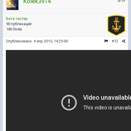
Kolek3914
20
Бета-тестер
90 публикаций
180 боёв
Опубликовано:
4 апр 2015, 14:25:00
#12