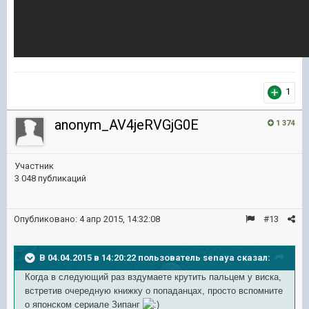
1
anonym_AV4jeRVGjG0E
1 374
Участник
3 048 публикаций
Опубликовано:
4 апр 2015, 14:32:08
#13
В 04.04.2015 в 14:20:22 пользователь senaya сказал:
Когда в следующий раз вздумаете крутить пальцем у виска,
встретив очередную книжку о попаданцах, просто вспомните
о японском сериале Зипанг