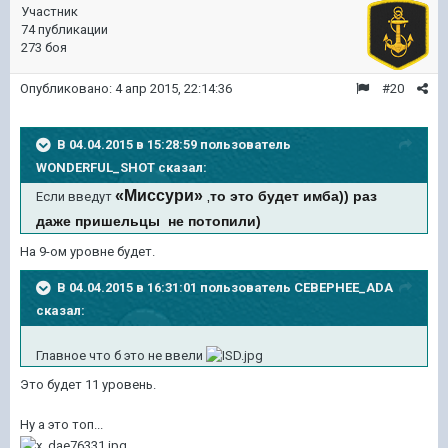
Участник
74 публикации
273 боя
Опубликовано:
4 апр 2015, 22:14:36
#20
В 04.04.2015 в 15:28:59 пользователь
WONDERFUL_SHOT сказал:
«Миссури»
то это будет имба)) раз
Если введут
,
даже пришельцы не потопили)
На 9-ом уровне будет.
В 04.04.2015 в 16:31:01 пользователь CEBEPHEE_ADA
сказал:
Главное что б это не ввели
Это будет 11 уровень.
Ну а это топ...