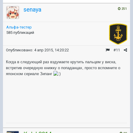
senaya
251
Альфа-тестер
585 публикаций
Опубликовано:
4 апр 2015, 14:20:22
#11
Когда в следующий раз вздумаете крутить пальцем у виска,
встретив очередную книжку о попаданцах, просто вспомните о
японском сериале Зипанг