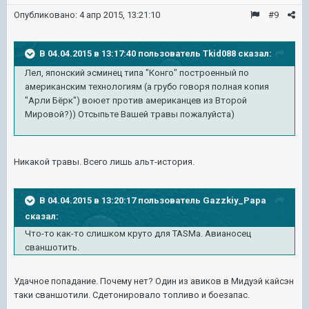
Опубликовано:
4 апр 2015, 13:21:10
#9
В 04.04.2015 в 13:17:40 пользователь Tkid088 сказал:
Лел, японский эсминец типа "Конго" построенный по
американским технологиям (а грубо говоря полная копия
"Арли Бёрк") воюет против американцев из Второй
Мировой?)) Отсыпьте Вашей травы пожалуйста)
Никакой травы. Всего лишь альт-история.
В 04.04.2015 в 13:20:17 пользователь Gazzkiy_Papa
сказал:
Что-то как-то слишком круто для TASMа. Авианосец
сваншотить.
Удачное попадание. Почему нет? Один из авиков в Мидуэй кайсэн
таки сваншотили. Сдетонировало топливо и боезапас.