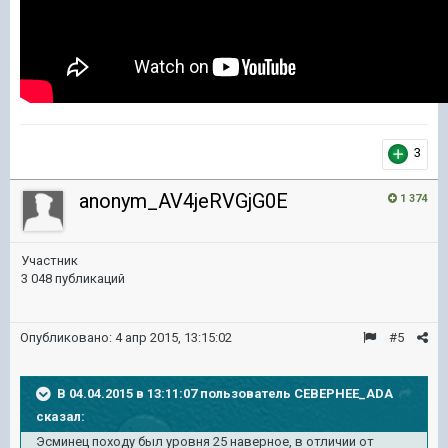
3
anonym_AV4jeRVGjG0E
1 374
Участник
3 048 публикаций
Опубликовано:
4 апр 2015, 13:15:02
#5
В 04.04.2015 в 13:11:07 пользователь CEBEPHEE_ADA
сказал:
Эсминец походу был уровня 25 наверное, в отличии от