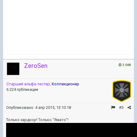
ZeroSen
3 048
Старший альфа-тестер
,
Коллекционер
6 224 публикации
Опубликовано:
4 апр 2015, 13:10:18
#3
Только хардкор! Только "Ямато"!