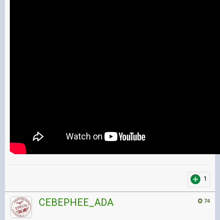
1
CEBEPHEE_ADA
74