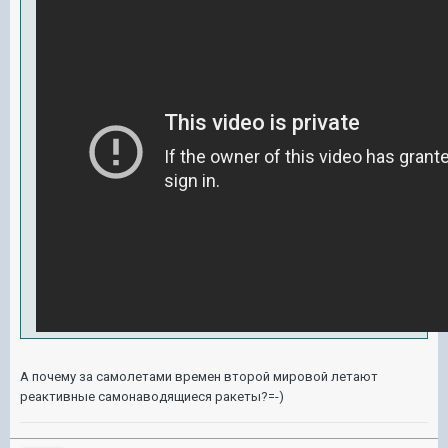
А почему за самолетами времен второй мировой летают
реактивные самонаводящиеся ракеты?=-)