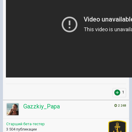
1
Gazzkiy_Papa
2 248
Старший бета-тестер
3 504 публикации