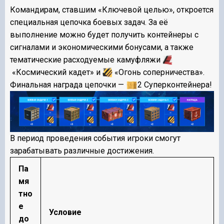
Командирам, ставшим «Ключевой целью», откроется
специальная цепочка боевых задач. За её
выполнение можно будет получить контейнеры с
сигналами и экономическими бонусами, а также
тематические расходуемые камуфляжи
«Космический кадет» и
«Огонь соперничества».
Финальная награда цепочки —
2 Суперконтейнера!
В период проведения события игроки смогут
зарабатывать различные достижения.
Па
мя
тно
е
Условие
до