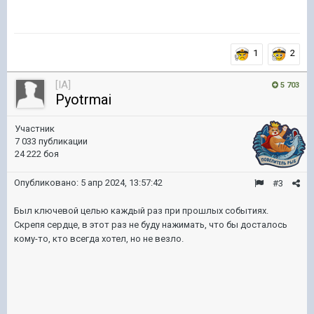
1
2
[IA]
5 703
Pyotrmai
Участник
7 033 публикации
24 222 боя
Опубликовано:
5 апр 2024, 13:57:42
#3
Был ключевой целью каждый раз при прошлых событиях.
Скрепя сердце, в этот раз не буду нажимать, что бы досталось
кому-то, кто всегда хотел, но не везло.