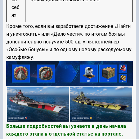
себ
я»
Кроме того, если вы заработаете достижение «Найти
и уничтожить» или «Дело чести», по итогам боя вы
дополнительно получите
500
ед. угля, контейнер
«Особые бонусы» и по одному новому расходуемому
камуфляжу.
Больше подробностей вы узнаете в день начала
каждого этапа в отдельной статье на портале.