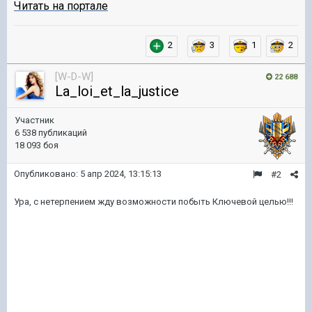
Читать на портале
2
3
1
2
[W-D-W]
22 688
La_loi_et_la_justice
Участник
6 538 публикаций
18 093 боя
Опубликовано:
5 апр 2024, 13:15:13
#2
Ура, с нетерпением жду возможности побыть Ключевой целью!!!