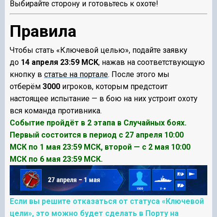
Выбирайте сторону и готовьтесь к охоте!
Правила
Чтобы стать «Ключевой целью», подайте заявку
до
14 апреля 23:59 МСК
, нажав на соответствующую
кнопку в
статье на портале
. После этого мы
отберём
3000
игроков, которым предстоит
настоящее испытание — в бою на них устроит охоту
вся команда противника.
Событие пройдёт в 2 этапа в Случайных боях.
Первый состоится в период с 27 апреля 10:00
МСК по 1 мая 23:59 МСК, второй — с 2 мая 10:00
МСК по 6 мая 23:59 МСК.
Если вы решите отказаться от статуса «Ключевой
цели», это можно будет сделать в Порту на