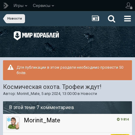
Игры
Сервисы
Новости
Для публикации в этом разделе необходимо провести 50
боёв.
Космическая охота. Трофеи ждут!
Автор:
Morinit_Mate
,
5 апр 2024, 13:00:00
в
Новости
В этой теме 7 комментариев
Morinit_Mate
9 814