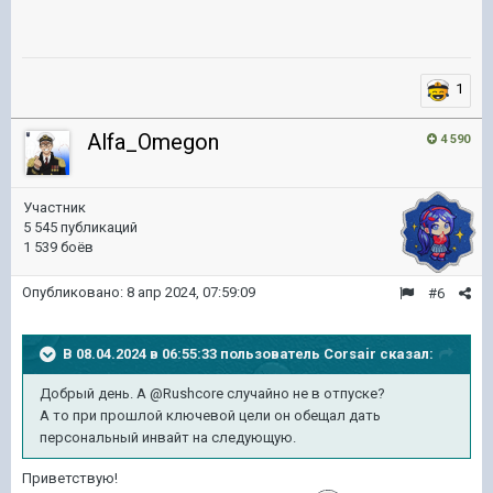
1
Alfa_Omegon
4 590
Участник
5 545 публикаций
1 539 боёв
Опубликовано:
8 апр 2024, 07:59:09
#6
В 08.04.2024 в 06:55:33 пользователь
Corsair
сказал:
Добрый день. А @Rushcore случайно не в отпуске?
А то при прошлой ключевой цели он обещал дать
персональный инвайт на следующую.
Приветствую!