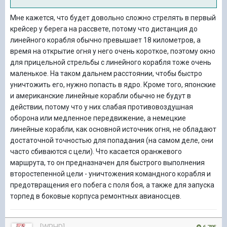
Мне кажется, что будет довольно сложно стрелять в первый
крейсер у берега на рассвете, потому что дистанция до
линейного корабля обычно превышает 18 километров, а
время на открытие огня у него очень короткое, поэтому окно
для прицельной стрельбы с линейного корабля тоже очень
маленькое. На таком дальнем расстоянии, чтобы быстро
уничтожить его, нужно попасть в ядро. Кроме того, японские
и американские линейные корабли обычно не будут в
действии, потому что у них слабая противовоздушная
оборона или медленное передвижение, а немецкие
линейные корабли, как основной источник огня, не обладают
достаточной точностью для попадания (на самом деле, они
часто сбиваются с цели). Что касается оранжевого
маршрута, то он предназначен для быстрого выполнения
второстепенной цели - уничтожения командного корабля и
предотвращения его побега с поля боя, а также для запуска
торпед в боковые корпуса ремонтных авианосцев.