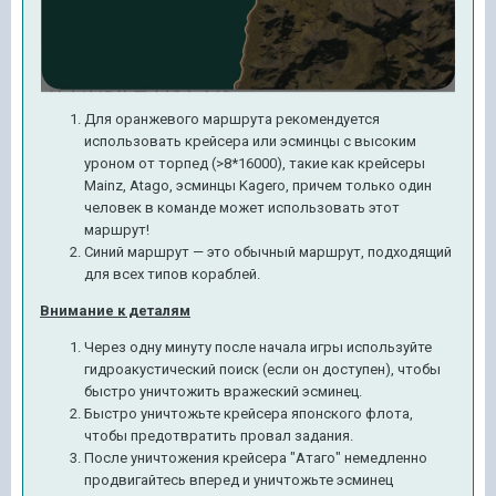
Для оранжевого маршрута рекомендуется
использовать крейсера или эсминцы с высоким
уроном от торпед (>8*16000), такие как крейсеры
Mainz, Atago, эсминцы Kagero, причем только один
человек в команде может использовать этот
маршрут!
Синий маршрут — это обычный маршрут, подходящий
для всех типов кораблей.
Внимание к деталям
Через одну минуту после начала игры используйте
гидроакустический поиск (если он доступен), чтобы
быстро уничтожить вражеский эсминец.
Быстро уничтожьте крейсера японского флота,
чтобы предотвратить провал задания.
После уничтожения крейсера "Атаго" немедленно
продвигайтесь вперед и уничтожьте эсминец