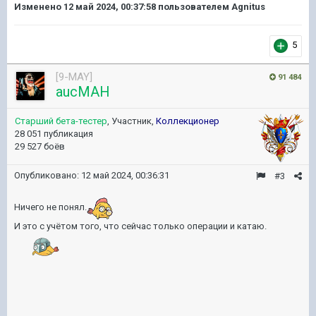
Изменено
12 май 2024, 00:37:58
пользователем Agnitus
5
[9-MAY]
91 484
aucMAH
Старший бета-тестер
, Участник,
Коллекционер
28 051 публикация
29 527 боёв
Опубликовано:
12 май 2024, 00:36:31
#3
Ничего не понял.
И это с учётом того, что сейчас только операции и катаю.