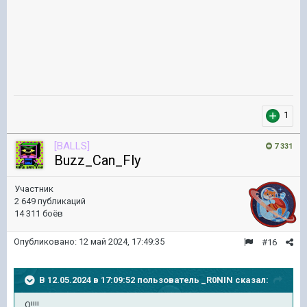
1
[BALLS]
7 331
Buzz_Can_Fly
Участник
2 649 публикаций
14 311 боёв
Опубликовано:
12 май 2024, 17:49:35
#16
В 12.05.2024 в 17:09:52 пользователь
_R0NIN
сказал:
О!!!!