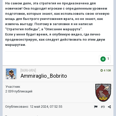
На самом деле, эта стратегия не предназначена для
новичков! Она подходит игрокам с определенным уровнем
подготовки, которые знают, как использовать свою огневую
мощь для быстрого уничтожения врага, но не знают, как
извлечь выгоду. Поэтому в заголовке я не написал
"Стратегия победы", а "Описание маршрута".
Если у меня будет время, я опубликую видео, где лично
продемонстрирую, как следует действовать по этим двум
маршрутам.
1
[MAHAN]
4 108
Ammiraglio_Bobrito
Участник
2 039 публикаций
Опубликовано:
12 май 2024, 07:52:55
#9