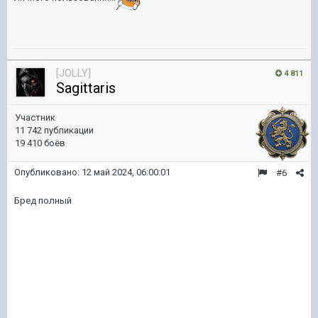
[JOLLY]
4 811
Sagittaris
Участник
11 742 публикации
19 410 боёв
Опубликовано:
12 май 2024, 06:00:01
#6
Бред полный