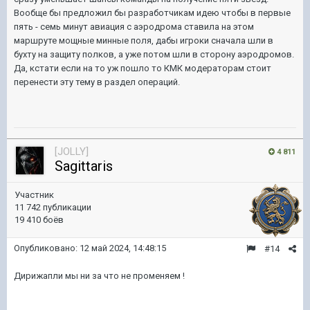
Вообще бы предложил бы разработчикам идею чтобы в первые
пять - семь минут авиация с аэродрома ставила на этом
маршруте мощные минные поля, дабы игроки сначала шли в
бухту на защиту полков, а уже потом шли в сторону аэродромов.
Да, кстати если на то уж пошло то КМК модераторам стоит
перенести эту тему в раздел операций.
[JOLLY]
4 811
Sagittaris
Участник
11 742 публикации
19 410 боёв
Опубликовано:
12 май 2024, 14:48:15
#14
Дирижапли мы ни за что не променяем !