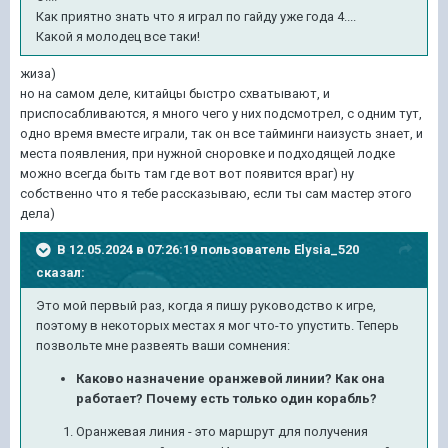
Как приятно знать что я играл по гайду уже года 4....
Какой я молодец все таки!
жиза)
но на самом деле, китайцы быстро схватывают, и
приспосабливаются, я много чего у них подсмотрел, с одним тут,
одно время вместе играли, так он все тайминги наизусть знает, и
места появления, при нужной сноровке и подходящей лодке
можно всегда быть там где вот вот появится враг) ну
собственно что я тебе рассказываю, если ты сам мастер этого
дела)
В 12.05.2024 в 07:26:19 пользователь
Elysia_520
сказал:
Это мой первый раз, когда я пишу руководство к игре,
поэтому в некоторых местах я мог что-то упустить. Теперь
позвольте мне развеять ваши сомнения:
Каково назначение оранжевой линии? Как она
работает? Почему есть только один корабль?
Оранжевая линия - это маршрут для получения