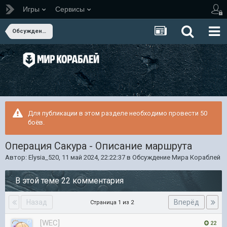
Игры
Сервисы
Обсуждение Мира Кораблей
Для публикации в этом разделе необходимо провести 50
боёв.
Операция Сакура - Описание маршрута
Автор:
Elysia_520
,
11 май 2024, 22:22:37
в
Обсуждение Мира Кораблей
В этой теме 22 комментария
Назад
Вперёд
Страница 1 из 2
[WEC]
22