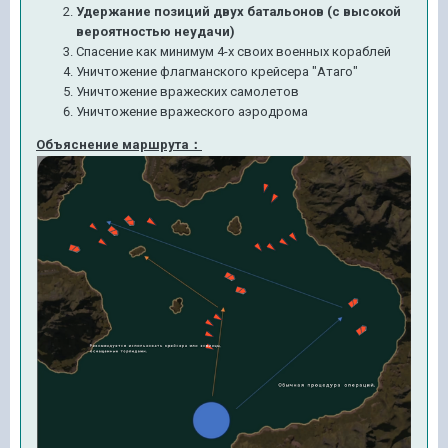
Удержание позиций двух батальонов (с высокой
вероятностью неудачи)
Спасение как минимум 4-х своих военных кораблей
Уничтожение флагманского крейсера "Атаго"
Уничтожение вражеских самолетов
Уничтожение вражеского аэродрома
Объяснение маршрута：