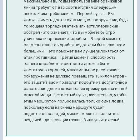
максимальной выгоды.Использование оранжевой
линии требует от вас соответствия следующим
нескольким требованиям: Первый пункт，Вы
должны иметь достаточно мощное вооружение, будь
то мощная торпедная атака или артиллерийский
обстрел - это означает, что вы можете быстро
уничтожать вражеские корабли. Второй момент,
размеры вашего корабля не должны быть слишком
большими — это поможет вам лучше уклоняться от
атак противника. Третий момент, способность
вашего корабля к скрытности должна быть
достаточно хорошей, максимальное расстояние
обнаружения не должно превышать 15 километров -
это защитит вас и позволит подойти на достаточное
расстояние для использования преимущества вашей
огневой мощи. Четвертый пункт, желательно, чтобы
этим маршрутом пользовалась только одна лодка,
поскольку если на синем маршруте будет
недостаточно людей, миссия может закончиться
неудачей - две позиции группы были уничтожены!