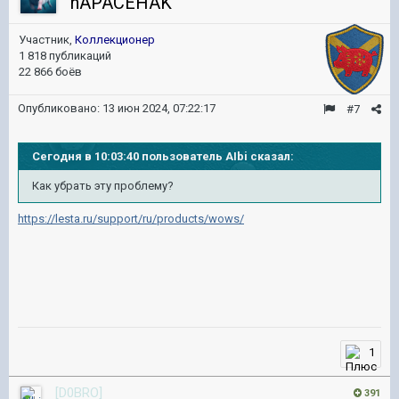
nAPACEHAK
Участник,
Коллекционер
1 818 публикаций
22 866 боёв
Опубликовано:
13 июн 2024, 07:22:17
#7
Сегодня в 10:03:40 пользователь AIbi сказал:
Как убрать эту проблему?
https://lesta.ru/support/ru/products/wows/
1
[D0BRO]
391