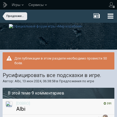
Игры
Сервисы
Предложения по игре
Для публикации в этом разделе необходимо провести 50
боёв.
Русифицировать все подсказки в игре.
Автор:
AIbi
,
13 июн 2024, 06:38:58
в
Предложения по игре
В этой теме 9 комментариев
[D0BRO]
391
AIbi