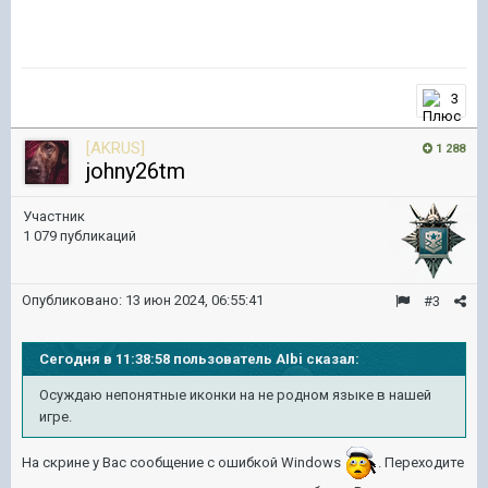
3
[AKRUS]
1 288
johny26tm
Участник
1 079 публикаций
Опубликовано:
13 июн 2024, 06:55:41
#3
Сегодня в 11:38:58 пользователь AIbi сказал:
Осуждаю непонятные иконки на не родном языке в нашей
игре.
На скрине у Вас сообщение с ошибкой Windows
. Переходите