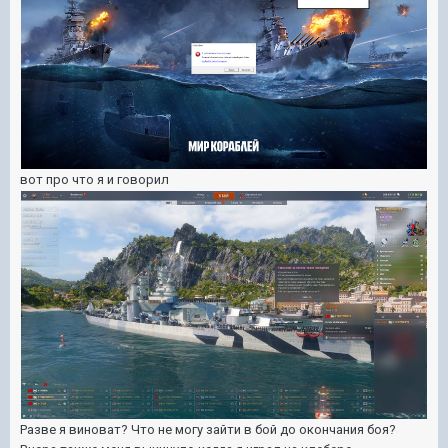
вот про что я и говорил
Разве я виноват? Что не могу зайти в бой до окончания боя?