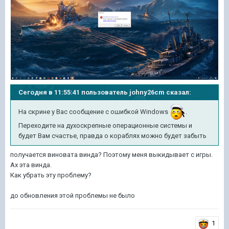
Сегодня в 11:55:41 пользователь johny26cm сказал:
На скрине у Вас сообщение с ошибкой Windows
.
Переходите на духоскрепные операционные системы и
будет Вам счастье, правда о кораблях можно будет забыть
получается виновата винда? Поэтому меня выкидывает с игры.
Ах эта винда.
Как убрать эту проблему?
до обновления этой проблемы не было
1