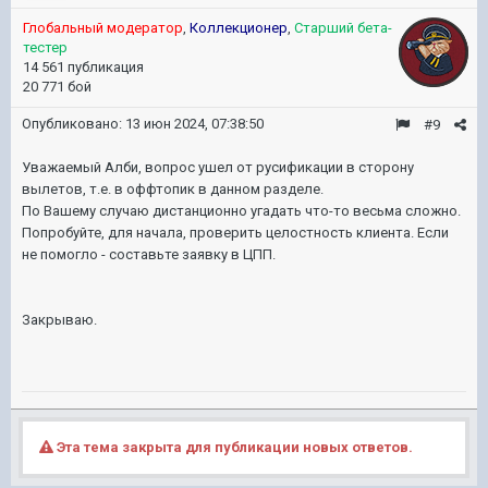
Глобальный модератор
,
Коллекционер
,
Старший бета-
тестер
14 561 публикация
20 771 бой
Опубликовано:
13 июн 2024, 07:38:50
#9
Уважаемый Алби, вопрос ушел от русификации в сторону
вылетов, т.е. в оффтопик в данном разделе.
По Вашему случаю дистанционно угадать что-то весьма сложно.
Попробуйте, для начала, проверить целостность клиента. Если
не помогло - составьте заявку в ЦПП.
Закрываю.
Эта тема закрыта для публикации новых ответов.