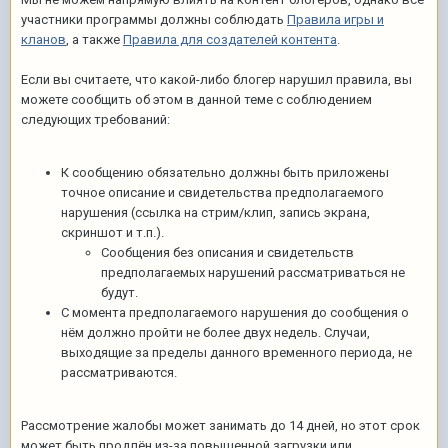
участники программы должны соблюдать
Правила игры и
кланов
, а также
Правила для создателей контента
.
Если вы считаете, что какой-либо блогер нарушил правила, вы
можете сообщить об этом в данной теме с соблюдением
следующих требований:
К сообщению обязательно должны быть приложены
точное описание и свидетельства предполагаемого
нарушения (ссылка на стрим/клип, запись экрана,
скриншот и т.п.).
Сообщения без описания и свидетельств
предполагаемых нарушений рассматриваться не
будут.
С момента предполагаемого нарушения до сообщения о
нём должно пройти не более двух недель. Случаи,
выходящие за пределы данного временного периода, не
рассматриваются.
Рассмотрение жалобы может занимать до 14 дней, но этот срок
может быть продлён из-за повышенной загрузки или