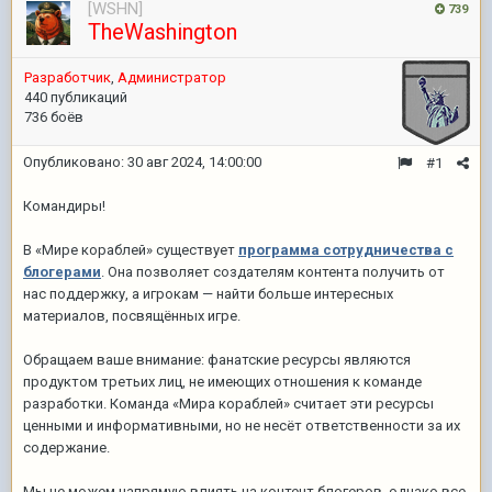
[WSHN]
739
TheWashington
Pазработчик
,
Администратор
440 публикаций
736 боёв
Опубликовано:
30 авг 2024, 14:00:00
#1
Командиры!
В «Мире кораблей» существует
программа сотрудничества с
блогерами
. Она позволяет создателям контента получить от
нас поддержку, а игрокам — найти больше интересных
материалов, посвящённых игре.
Обращаем ваше внимание: фанатские ресурсы являются
продуктом третьих лиц, не имеющих отношения к команде
разработки. Команда «Мира кораблей» считает эти ресурсы
ценными и информативными, но не несёт ответственности за их
содержание.
Мы не можем напрямую влиять на контент блогеров, однако все