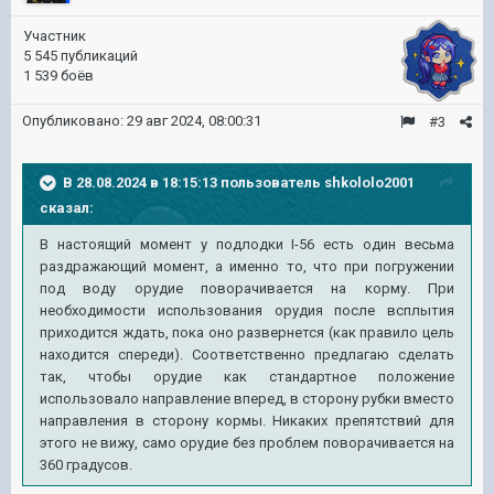
Участник
5 545 публикаций
1 539 боёв
Опубликовано:
29 авг 2024, 08:00:31
#3
В 28.08.2024 в 18:15:13 пользователь
shkololo2001
сказал:
В настоящий момент у подлодки I-56 есть один весьма
раздражающий момент, а именно то, что при погружении
под воду орудие поворачивается на корму. При
необходимости использования орудия после всплытия
приходится ждать, пока оно развернется (как правило цель
находится спереди). Соответственно предлагаю сделать
так, чтобы орудие как стандартное положение
использовало направление вперед, в сторону рубки вместо
направления в сторону кормы. Никаких препятствий для
этого не вижу, само орудие без проблем поворачивается на
360 градусов.