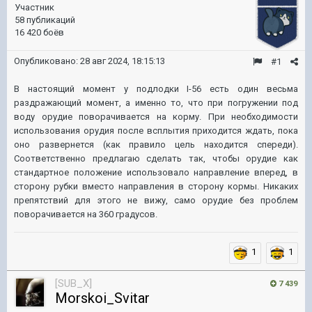
Участник
58 публикаций
16 420 боёв
Опубликовано:
28 авг 2024, 18:15:13
#1
В настоящий момент у подлодки I-56 есть один весьма
раздражающий момент, а именно то, что при погружении под
воду орудие поворачивается на корму. При необходимости
использования орудия после всплытия приходится ждать, пока
оно развернется (как правило цель находится спереди).
Соответственно предлагаю сделать так, чтобы орудие как
стандартное положение использовало направление вперед, в
сторону рубки вместо направления в сторону кормы. Никаких
препятствий для этого не вижу, само орудие без проблем
поворачивается на 360 градусов.
1
1
[SUB_X]
7 439
Morskoi_Svitar