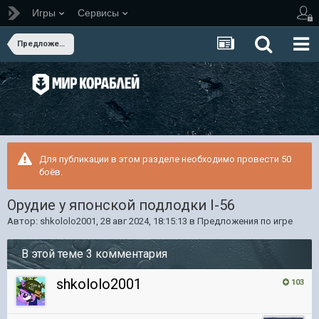
Игры
Сервисы
Предложения по игре
Для публикации в этом разделе необходимо провести 50
боёв.
Орудие у японской подлодки I-56
Автор:
shkololo2001
,
28 авг 2024, 18:15:13
в
Предложения по игре
В этой теме 3 комментария
shkololo2001
103