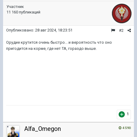
Участник
11 160 публикаций
Опубликовано:
28 авг 2024, 18:23:51
#2
Орудие крутится очень быстро... и вероятность что оно
пригодится на корме, где нет ТА, гораздо выше.
1
Alfa_Omegon
4 590