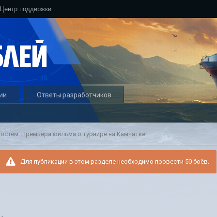
Центр поддержки
ии
Ответы разработчиков
гостем. Премьера фильма о турнире на Камчатке!
Для публикации в этом разделе необходимо провести 50 боёв.