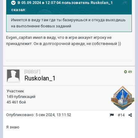
В 05.09.2024 в 12:07:04 пользователь
Ruskolan_1
сказал:
Имеется в виду там где ты базируешься и откуда выходишь
на выполнение боевых заданий
Evgen_capitan имел в виду, что в игре аккаунт игроку не
принадлежит. Он в долгосрочной аренде, не собственный ))
[RBBSF]
49
Ruskolan_1
Участник
149 публикаций
45 461 бой
Опубликовано:
5 сен 2024, 13:11:52
#14
Я знаю