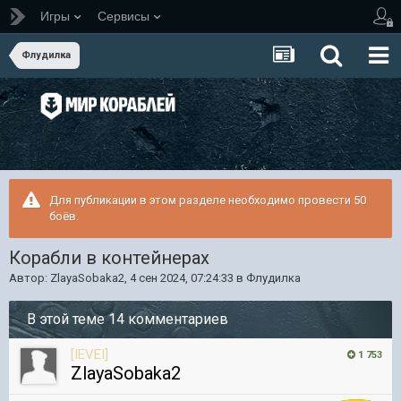
Игры
Сервисы
Флудилка
Для публикации в этом разделе необходимо провести 50
боёв.
Корабли в контейнерах
Автор:
ZlayaSobaka2
,
4 сен 2024, 07:24:33
в
Флудилка
В этой теме 14 комментариев
[IEVEI]
1 753
ZlayaSobaka2