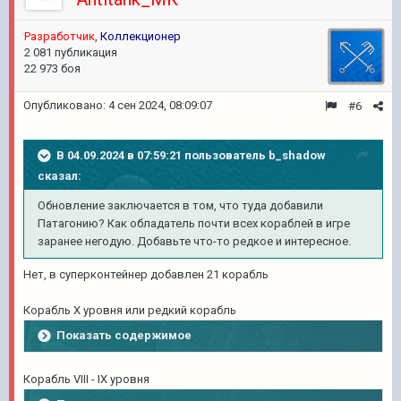
Разработчик
,
Коллекционер
2 081 публикация
22 973 боя
Опубликовано:
4 сен 2024, 08:09:07
#6
В 04.09.2024 в 07:59:21 пользователь
b_shadow
сказал:
Обновление заключается в том, что туда добавили
Патагонию? Как обладатель почти всех кораблей в игре
заранее негодую. Добавьте что-то редкое и интересное.
Нет, в суперконтейнер добавлен 21 корабль
Корабль X уровня или редкий корабль
Показать содержимое
Корабль VIII - IX уровня