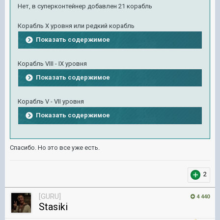
Нет, в суперконтейнер добавлен 21 корабль
Корабль X уровня или редкий корабль
Показать содержимое
Корабль VIII - IX уровня
Показать содержимое
Корабль V - VII уровня
Показать содержимое
Спасибо. Но это все уже есть.
2
[GURU]
4 440
Stasiki