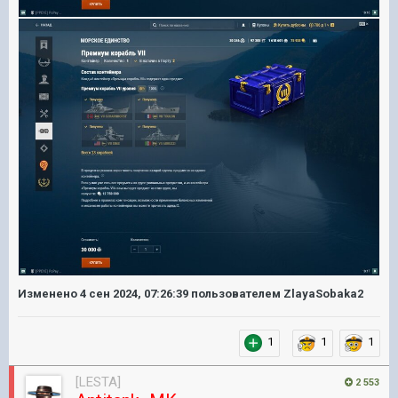
Изменено
4 сен 2024, 07:26:39
пользователем ZlayaSobaka2
1
1
1
[LESTA]
2 553