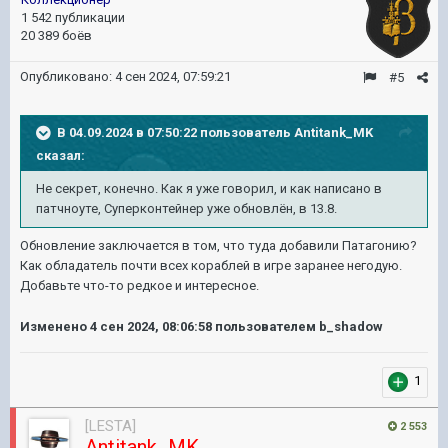
1 542 публикации
20 389 боёв
Опубликовано:
4 сен 2024, 07:59:21
#5
В 04.09.2024 в 07:50:22 пользователь
Antitank_MK
сказал:
Не секрет, конечно. Как я уже говорил, и как написано в
патчноуте, Суперконтейнер уже обновлён, в 13.8.
Обновление заключается в том, что туда добавили Патагонию?
Как обладатель почти всех кораблей в игре заранее негодую.
Добавьте что-то редкое и интересное.
Изменено
4 сен 2024, 08:06:58
пользователем b_shadow
1
[LESTA]
2 553
Antitank_MK