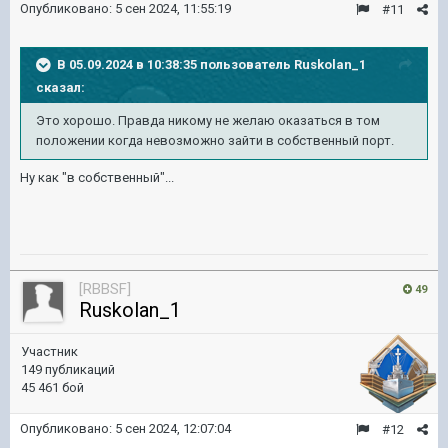
Опубликовано:
5 сен 2024, 11:55:19
#11
В 05.09.2024 в 10:38:35 пользователь
Ruskolan_1
сказал:
Это хорошо. Правда никому не желаю оказаться в том
положении когда невозможно зайти в собственный порт.
Ну как "в собственный"...
[RBBSF]
49
Ruskolan_1
Участник
149 публикаций
45 461 бой
Опубликовано:
5 сен 2024, 12:07:04
#12