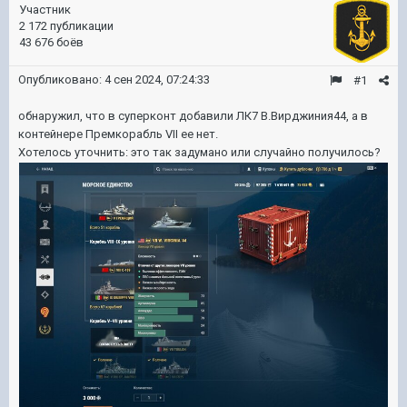
Участник
2 172 публикации
43 676 боёв
Опубликовано:
4 сен 2024, 07:24:33
#1
обнаружил, что в суперконт добавили ЛК7 В.Вирджиния44, а в
контейнере Премкорабль VII ее нет.
Хотелось уточнить: это так задумано или случайно получилось?