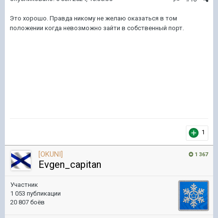
Это хорошо. Правда никому не желаю оказаться в том
положении когда невозможно зайти в собственный порт.
1
[OKUNI]
1 367
Evgen_capitan
Участник
1 053 публикации
20 807 боёв