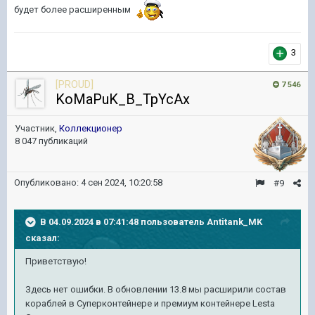
будет более расширенным
3
[PROUD]
7 546
KoMaPuK_B_TpYcAx
Участник,
Коллекционер
8 047 публикаций
Опубликовано:
4 сен 2024, 10:20:58
#9
В 04.09.2024 в 07:41:48 пользователь
Antitank_MK
сказал:
Приветствую!
Здесь нет ошибки. В обновлении 13.8 мы расширили состав
кораблей в Суперконтейнере и премиум контейнере Lesta