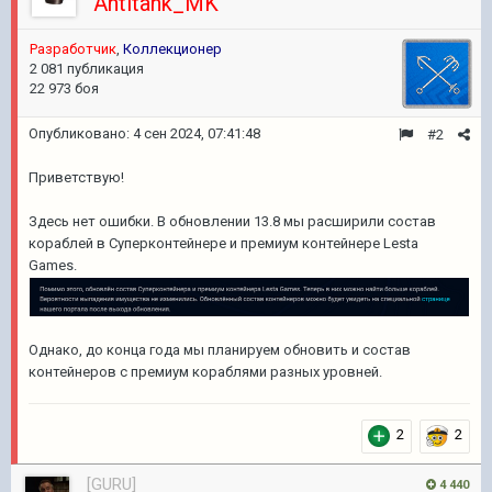
Antitank_MK
Разработчик
,
Коллекционер
2 081 публикация
22 973 боя
Опубликовано:
4 сен 2024, 07:41:48
#2
Приветствую!
Здесь нет ошибки. В обновлении 13.8 мы расширили состав
кораблей в Суперконтейнере и премиум контейнере Lesta
Games.
Однако, до конца года мы планируем обновить и состав
контейнеров с премиум кораблями разных уровней.
2
2
[GURU]
4 440