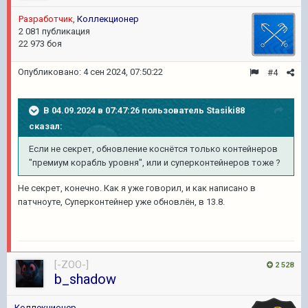
Разработчик
,
Коллекционер
2 081 публикация
22 973 боя
Опубликовано:
4 сен 2024, 07:50:22
#4
В 04.09.2024 в 07:47:26 пользователь
Stasiki88
сказал:
Если не секрет, обновление коснётся только контейнеров
"премиум корабль уровня", или и суперконтейнеров тоже ?
Не секрет, конечно. Как я уже говорил, и как написано в
патчноуте, Суперконтейнер уже обновлён, в 13.8.
[-ZOO-]
2 528
b_shadow
Коллекционер