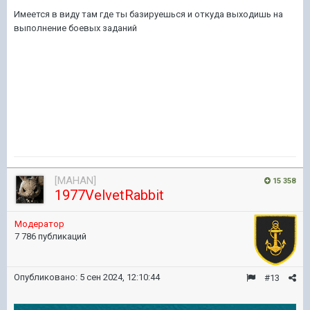
Имеется в виду там где ты базируешься и откуда выходишь на
выполнение боевых заданий
[MAHAN]
15 358
1977VelvetRabbit
Модератор
7 786 публикаций
Опубликовано:
5 сен 2024, 12:10:44
#13