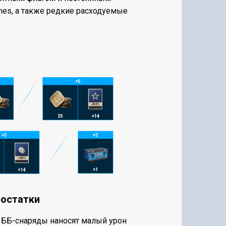
mes, а также редкие расходуемые
остатки
ББ-снаряды наносят малый урон