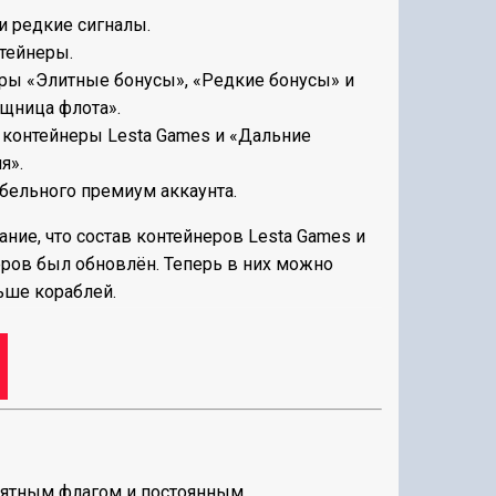
и редкие сигналы.
тейнеры.
ры «Элитные бонусы», «Редкие бонусы» и
щница флота».
контейнеры Lesta Games и «Дальние
я».
бельного премиум аккаунта.
ание, что состав контейнеров Lesta Games и
ров был обновлён. Теперь в них можно
ьше кораблей.
мятным флагом и постоянным