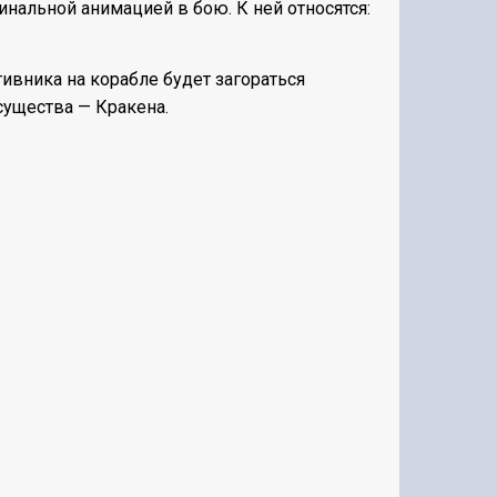
нальной анимацией в бою. К ней относятся:
ивника на корабле будет загораться
ущества — Кракена.