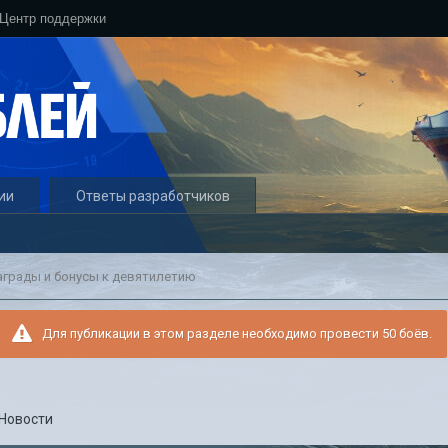
Центр поддержки
ии
Ответы разработчиков
Награды и бонусы к девятилетию
Для публикации в этом разделе необходимо провести 50 боёв.
Новости