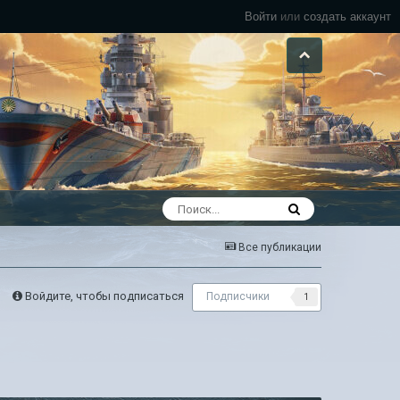
Войти
или
создать аккаунт
Все публикации
Войдите, чтобы подписаться
Подписчики
1