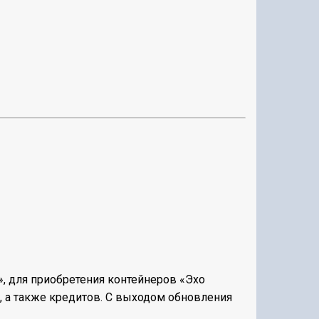
», для приобретения контейнеров «Эхо
, а также
кредитов
. С выходом обновления