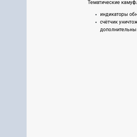
Тематические камуф
индикаторы обн
счётчик уничто
дополнительный