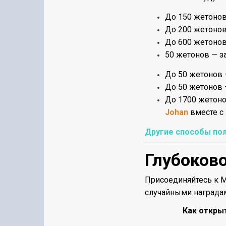
До 150 жетонов
До 200 жетонов
До 600 жетонов
50 жетонов — з
До 50 жетонов 
До 50 жетонов 
До 1700 жетоно
Johan
вместе с
Другие способы пол
Глубоков
Присоединяйтесь к М
случайными наградам
Как откры