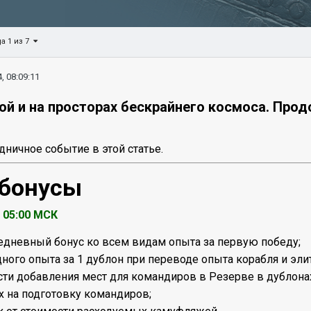
а 1 из 7
, 08:09:11
ой и на просторах бескрайнего космоса. Про
дничное событие в этой статье.
 бонусы
, 05:00 МСК
дневный бонус ко всем видам опыта за первую победу;
дного опыта за 1 дублон при переводе опыта корабля и эл
сти добавления мест для командиров в Резерве в дублона
х на подготовку командиров;