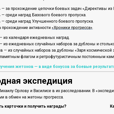
 — за прохождение цепочки боевых задач «Директивы из 
 — среди наград Базового боевого пропуска.
 — среди наград Улучшенного боевого пропуска.
а прохождение активности
«Хроники прогресса»
.
— из календаря ежедневных наград.
— из ежедневных случайных наборов за дублоны и столько
в — из случайных наборов за дублоны «Заря космической 
 памятным флагом и ретрофутуристичным постоянным кам
учения жетонов — в виде бонусов за боевые результат
одная экспедиция
ихаилу Орлову и Василисе в их расследовании.
В «экспеди
и в обмен на жетоны прогресса.
ть карточки и получить награды?
К