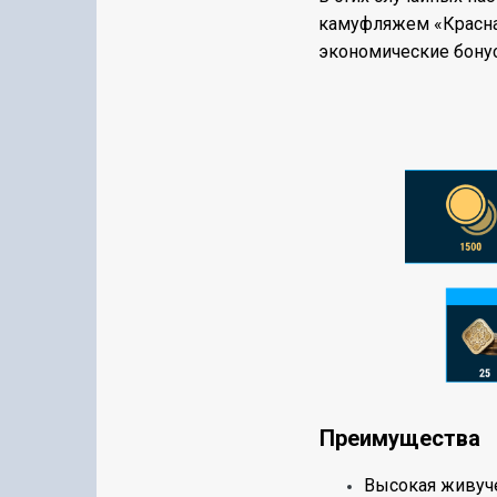
камуфляжем «Красная
экономические бону
Преимущества
Высокая живуч