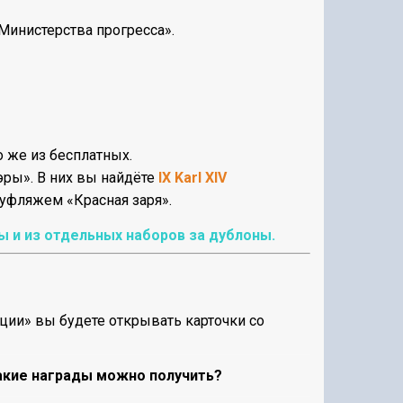
Министерства прогресса».
 же из бесплатных.
эры». В них вы найдёте
IX Karl XIV
уфляжем «Красная заря».
ы и из отдельных наборов за дублоны.
ции» вы будете открывать карточки со
акие награды можно получить?