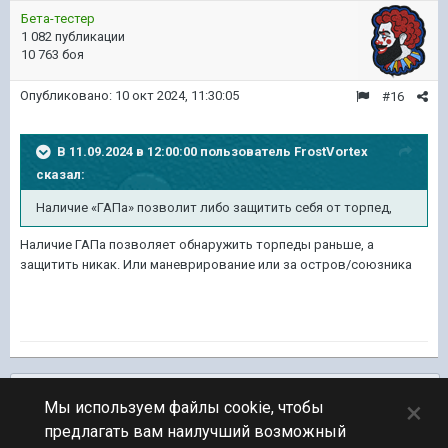
Бета-тестер
1 082 публикации
10 763 боя
Опубликовано:
10 окт 2024, 11:30:05
#16
В 11.09.2024 в 12:00:00 пользователь
FrostVortex
сказал:
Наличие «ГАПа» позволит либо защитить себя от торпед,
Наличие ГАПа позволяет обнаружить торпеды раньше, а
защитить никак. Или маневрирование или за остров/союзника
Подписчики
0
×
Мы используем файлы cookie, чтобы
предлагать вам наилучший возможный
ПЕРЕЙТИ К СПИСКУ ТЕМ