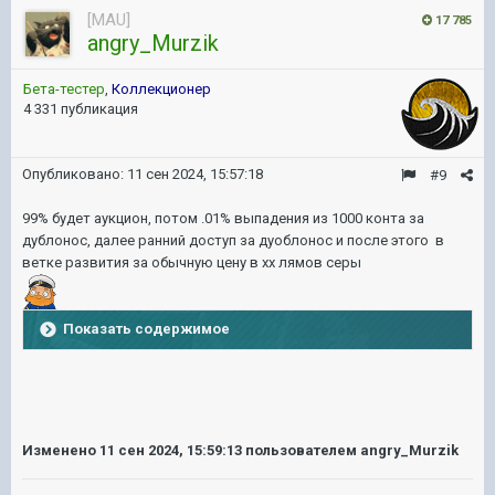
[MAU]
17 785
angry_Murzik
Бета-тестер
,
Коллекционер
4 331 публикация
Опубликовано:
11 сен 2024, 15:57:18
#9
99% будет аукцион, потом .01% выпадения из 1000 конта за
дублонос, далее ранний доступ за дуоблонос и после этого в
ветке развития за обычную цену в хх лямов серы
Показать содержимое
Изменено
11 сен 2024, 15:59:13
пользователем angry_Murzik