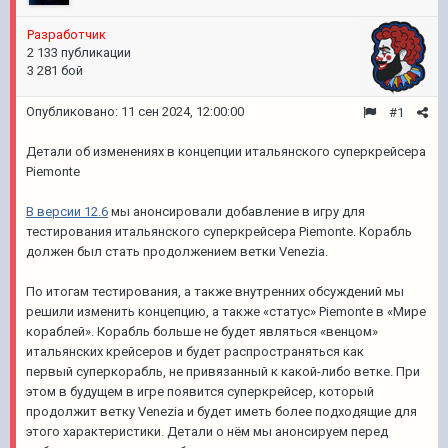
Разработчик
2 133 публикации
3 281 бой
Опубликовано:
11 сен 2024, 12:00:00
#1
Детали об изменениях в концепции итальянского суперкрейсера
Piemonte
В версии 12.6
мы анонсировали добавление в игру для
тестирования итальянского суперкрейсера Piemonte. Корабль
должен был стать продолжением ветки Venezia.
По итогам тестирования, а также внутренних обсуждений мы
решили изменить концепцию, а также «статус» Piemonte в «Мире
кораблей». Корабль больше не будет являться «венцом»
итальянских крейсеров и будет распространяться как
первый суперкорабль, не привязанный к какой-либо ветке. При
этом в будущем в игре появится суперкрейсер, который
продолжит ветку Venezia и будет иметь более подходящие для
этого характеристики. Детали о нём мы анонсируем перед