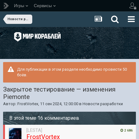
Игры
Сервисы
Новости разработки
Для публикации в этом разделе необходимо провести 50
боёв.
Закрытое тестирование — изменения
Piemonte
Автор:
FrostVortex
,
11 сен 2024, 12:00:00
в
Новости разработки
В этой теме 16 комментариев
[LESTA]
2 686
FrostVortex