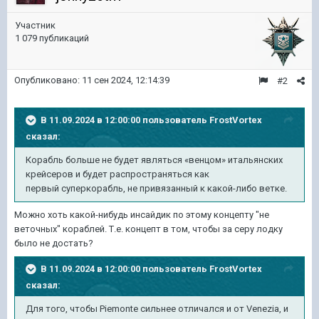
Участник
1 079 публикаций
Опубликовано:
11 сен 2024, 12:14:39
#2
В 11.09.2024 в 12:00:00 пользователь
FrostVortex
сказал:
Корабль больше не будет являться «венцом» итальянских
крейсеров и будет распространяться как
первый суперкорабль, не привязанный к какой-либо ветке.
Можно хоть какой-нибудь инсайдик по этому концепту "не
веточных" кораблей. Т.е. концепт в том, чтобы за серу лодку
было не достать?
В 11.09.2024 в 12:00:00 пользователь
FrostVortex
сказал:
Для того, чтобы Piemonte сильнее отличался и от Venezia, и