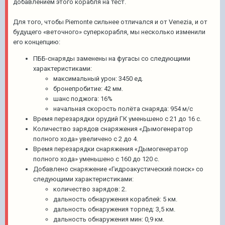
добавлением этого корабля на тест.
Для того, чтобы Piemonte сильнее отличался и от Venezia, и от
будущего «веточного» суперкорабля, мы несколько изменили
его концепцию:
ПББ-снаряды заменены на фугасы со следующими
характеристиками:
максимальный урон: 3450 ед.
бронепробитие: 42 мм.
шанс поджога: 16%
начальная скорость полёта снаряда: 954 м/с
Время перезарядки орудий ГК уменьшено с 21 до 16 с.
Количество зарядов снаряжения «Дымогенератор
полного хода» увеличено c 2 до 4.
Время перезарядки снаряжения «Дымогенератор
полного хода» уменьшено с 160 до 120 с.
Добавлено снаряжение «Гидроакустический поиск» со
следующими характеристиками:
количество зарядов: 2.
дальность обнаружения кораблей: 5 км.
дальность обнаружения торпед: 3,5 км.
дальность обнаружения мин: 0,9 км.