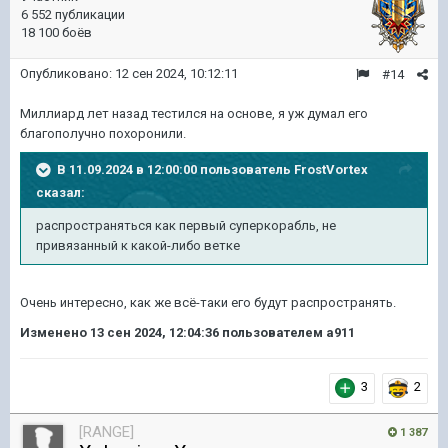
6 552 публикации
18 100 боёв
Опубликовано:
12 сен 2024, 10:12:11
#14
Миллиард лет назад тестился на основе, я уж думал его
благополучно похоронили.
В 11.09.2024 в 12:00:00 пользователь
FrostVortex
сказал:
распространяться как первый суперкорабль, не
привязанный к какой-либо
ветке
Очень интересно, как же всё-таки его будут распространять.
Изменено
13 сен 2024, 12:04:36
пользователем a911
3
2
[RANGE]
1 387