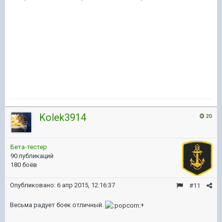
Kolek3914
20
Бета-тестер
90 публикаций
180 боёв
Опубликовано:
6 апр 2015, 12:16:37
#11
Весьма радует боек отличный.
+