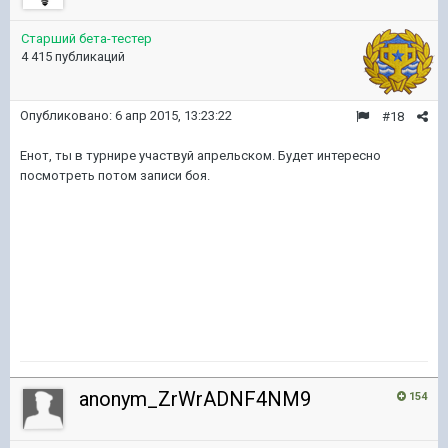
Старший бета-тестер
4 415 публикаций
Опубликовано:
6 апр 2015, 13:23:22
#18
Енот, ты в турнире участвуй апрельском. Будет интересно
посмотреть потом записи боя.
anonym_ZrWrADNF4NM9
154