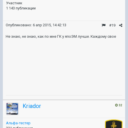
Участник
1 143 публикации
Опубликовано:
6 апр 2015, 14:42:13
#19
Не знаю, не знаю, как по мне ГК у япоЭМ лучше. Каждому свое
Kriador
32
Альфа-тестер