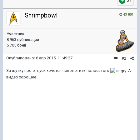
21
Shrimpbowl
43 801
Участник
8 963 публикации
5 705 боёв
Опубликовано:
6 апр 2015, 11:49:27
#2
За шутку про отпуск хочется поколотить полосатого
А
видео хорошее.