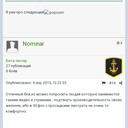
Я уже про следующий
Nominar
6
Бета-тестер
27 публикаций
6 боёв
Опубликовано:
6 апр 2015, 12:22:33
#14
Отличный бой,но можно попросить людей которые занимаются
такими видео и стримами , подтянуть производительность своих
железяк, ибо в 30 фпс с просадками смотреть не очень то
комфортно.