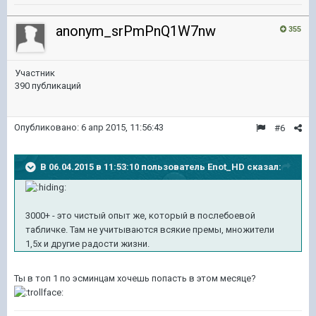
anonym_srPmPnQ1W7nw
355
Участник
390 публикаций
Опубликовано:
6 апр 2015, 11:56:43
#6
В 06.04.2015 в 11:53:10 пользователь Enot_HD сказал:
3000+ - это чистый опыт же, который в послебоевой
табличке. Там не учитываются всякие премы, множители
1,5х и другие радости жизни.
Ты в топ 1 по эсминцам хочешь попасть в этом месяце?