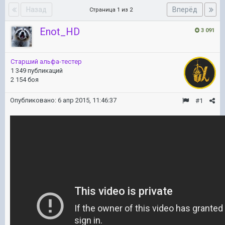
Назад
Вперёд
Страница 1 из 2
Enot_HD
3 091
Старший альфа-тестер
1 349 публикаций
2 154 боя
Опубликовано:
6 апр 2015, 11:46:37
#1