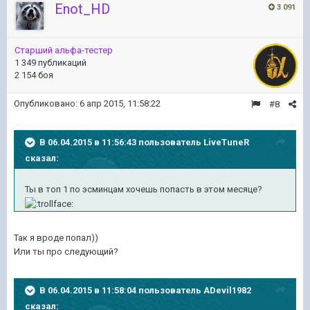
Enot_HD
3 091
Старший альфа-тестер
1 349 публикаций
2 154 боя
Опубликовано:
6 апр 2015, 11:58:22
#8
В 06.04.2015 в 11:56:43 пользователь LiveTuneR
сказал:
Ты в топ 1 по эсминцам хочешь попасть в этом месяце?
Так я вроде попал))
Или ты про следующий?
В 06.04.2015 в 11:58:04 пользователь ADevil1982
сказал: