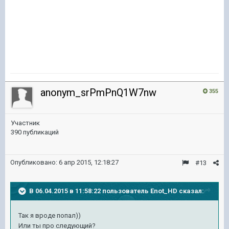
anonym_srPmPnQ1W7nw
355
Участник
390 публикаций
Опубликовано:
6 апр 2015, 12:18:27
#13
В 06.04.2015 в 11:58:22 пользователь Enot_HD сказал:
Так я вроде попал))
Или ты про следующий?