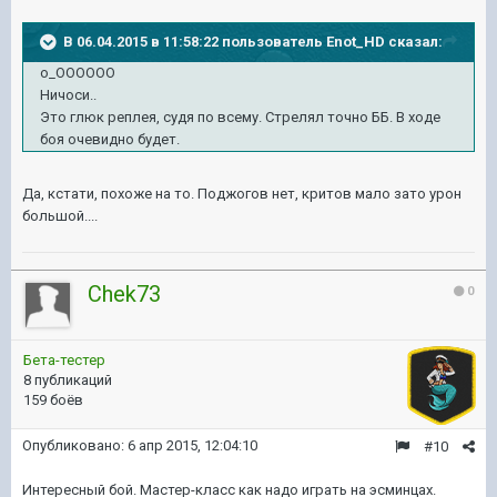
В 06.04.2015 в 11:58:22 пользователь Enot_HD сказал:
о_ОООООО
Ничоси..
Это глюк реплея, судя по всему. Стрелял точно ББ. В ходе
боя очевидно будет.
Да, кстати, похоже на то. Поджогов нет, критов мало зато урон
большой....
Chek73
0
Бета-тестер
8 публикаций
159 боёв
Опубликовано:
6 апр 2015, 12:04:10
#10
Интересный бой. Мастер-класс как надо играть на эсминцах.