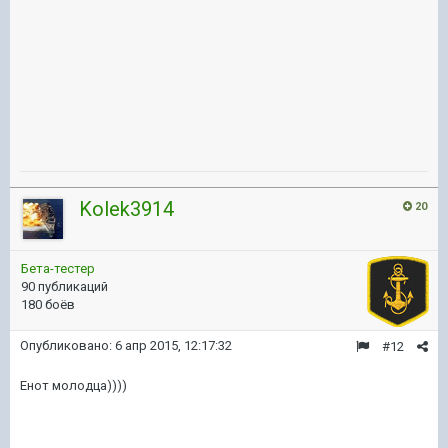
Kolek3914
20
Бета-тестер
90 публикаций
180 боёв
Опубликовано:
6 апр 2015, 12:17:32
#12
Енот молодца))))