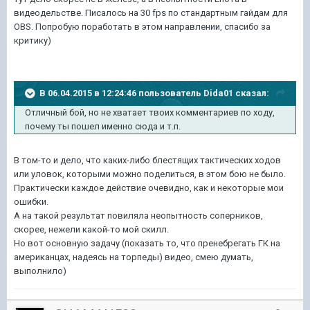
видеодельстве. Писалось на 30 fps по стандартным гайдам для
OBS. Попробую поработать в этом направлении, спасибо за
критику)
В 06.04.2015 в 12:24:46 пользователь Dida01 сказал:
Отличный бой, но не хватает твоих комментариев по ходу,
почему ты пошел именно сюда и т.п.
В том-то и дело, что каких-либо блестящих тактических ходов
или уловок, которыми можно поделиться, в этом бою не было.
Практически каждое действие очевидно, как и некоторые мои
ошибки.
А на такой результат повиляла неопытность соперников,
скорее, нежели какой-то мой скилл.
Но вот основную задачу (показать то, что пренебрегать ГК на
американцах, надеясь на торпеды) видео, смею думать,
выполнило)