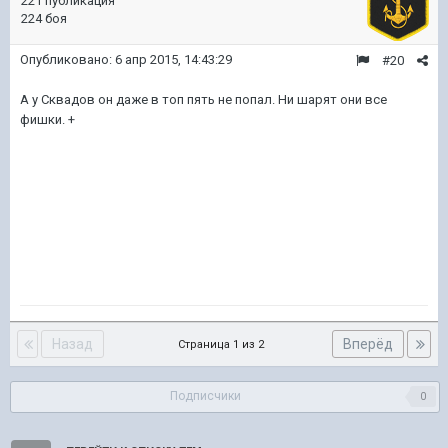
221 публикация
224 боя
Опубликовано:
6 апр 2015, 14:43:29
#20
А у Сквадов он даже в топ пять не попал. Ни шарят они все
фишки. +
Назад
Вперёд
Страница 1 из 2
Подписчики
0