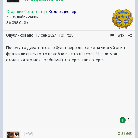
Старший бета-тестер
,
Коллекционер
4 336 публикаций
36 098 боёв
Опубликовано:
17 сен 2024, 10:17:25
#13
Почему-то думал, что это будет соревнование на чистый опыт,
фраги или ещё что-то подобное, а это лотерея. Что ж, мои
ожидания это мои проблемы). Лотерея так лотерея.
3
[FW]
31 645