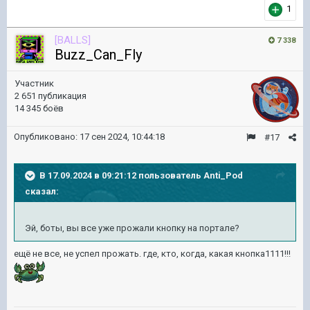
1
[BALLS]
7 338
Buzz_Can_Fly
Участник
2 651 публикация
14 345 боёв
Опубликовано:
17 сен 2024, 10:44:18
#17
В 17.09.2024 в 09:21:12 пользователь
Anti_Pod
сказал:
Эй, боты, вы все уже прожали кнопку на портале?
ещё не все, не успел прожать. где, кто, когда, какая кнопка1111!!!