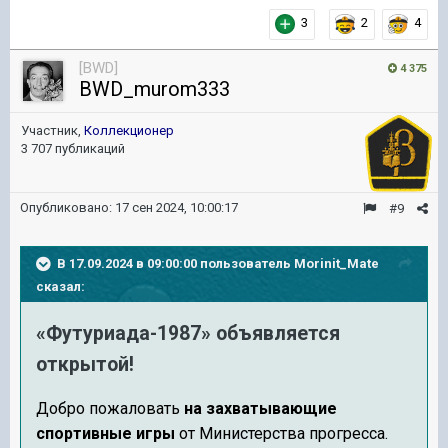
3
2
4
[BWD]
4 375
BWD_murom333
Участник,
Коллекционер
3 707 публикаций
Опубликовано:
17 сен 2024, 10:00:17
#9
В 17.09.2024 в 09:00:00 пользователь
Morinit_Mate
сказал:
«Футуриада-1987» объявляется
открытой!
Добро пожаловать
на захватывающие
спортивные игры
от Министерства прогресса.