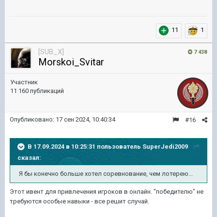
11
1
[SUB_X]
7 438
Morskoi_Svitar
Участник
11 160 публикаций
Опубликовано:
17 сен 2024, 10:40:34
#16
В 17.09.2024 в 10:25:31 пользователь
SuperJedi2009
сказал:
Я бы конечно больше хотел соревнование, чем лотерею...
Этот ивент для привлечения игроков в онлайн. "победителю" не
требуются особые навыки - все решит случай.