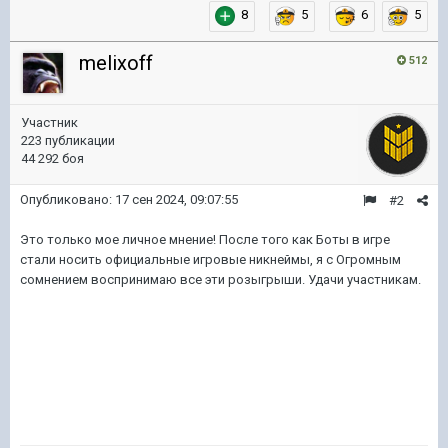
8
5
6
5
melixoff
512
Участник
223 публикации
44 292 боя
Опубликовано:
17 сен 2024, 09:07:55
#2
Это только мое личное мнение! После того как Боты в игре
стали носить официальные игровые никнеймы, я с Огромным
сомнением воспринимаю все эти розыгрыши. Удачи участникам.