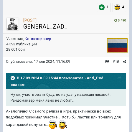
1
4
[POST]
5 490
GENERAL_ZAD_
Участник,
Коллекционер
4 593 публикации
28 601 бой
Опубликовано:
17 сен 2024, 11:16:09
#18
В 17.09.2024 в 09:15:44 пользователь
Anti_Pod
сказал:
Ну ок, участвовать буду, но на удачу надежды никакой.
Рандомайзер меня явно не любит…
Аналогично! С самого релиза в игре, практически во всех
подобных принимал участие... Хоть бы ластик или точилку для
карандашей получить...