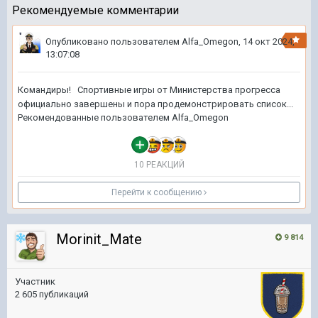
Рекомендуемые комментарии
Опубликовано пользователем
Alfa_Omegon
,
14 окт 2024,
13:07:08
Командиры! Спортивные игры от Министерства прогресса
официально завершены и пора продемонстрировать список...
Рекомендованные пользователем
Alfa_Omegon
10 РЕАКЦИЙ
Перейти к сообщению
Morinit_Mate
9 814
Участник
2 605 публикаций