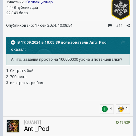
Участник,
Коллекционер
4 448 публикаций
22 349 боёв
Опубликовано:
17 сен 2024, 10:08:54
#11
В 17.09.2024 в 10:05:39 пользователь
Anti_Pod
сказал:
А что, задания просто на 100050000 урона и потанцевалки?
1. Сыграть бой
2. 700 лент.
3. выиграть три боя.
4
1
[QUANT]
13 829
Anti_Pod