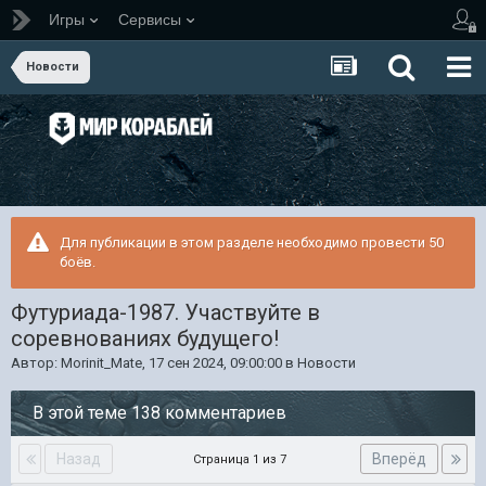
Игры
Сервисы
Новости
Для публикации в этом разделе необходимо провести 50
боёв.
Футуриада-1987. Участвуйте в
соревнованиях будущего!
Автор:
Morinit_Mate
,
17 сен 2024, 09:00:00
в
Новости
В этой теме 138 комментариев
Назад
Вперёд
Страница 1 из 7