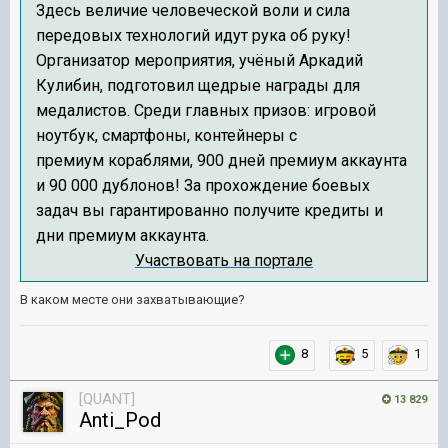
Здесь величие человеческой воли и сила
передовых технологий идут рука об руку!
Организатор мероприятия, учёный Аркадий
Кулибин, подготовил щедрые награды для
медалистов. Среди главных призов: игровой
ноутбук, смартфоны, контейнеры с
премиум кораблями, 900 дней премиум аккаунта
и 90 000 дублонов! За прохождение боевых
задач вы гарантированно получите кредиты и
дни премиум аккаунта.
Участвовать на портале
В каком месте они захватывающие?
8
5
1
[QUANT]
13 829
Anti_Pod