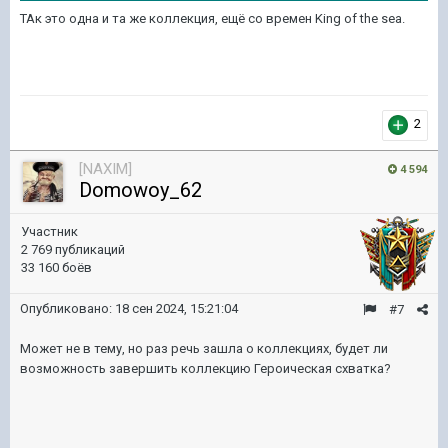
ТАк это одна и та же коллекция, ещё со времен King of the sea.
2
[NAXIM]
4 594
Domowoy_62
Участник
2 769 публикаций
33 160 боёв
Опубликовано:
18 сен 2024, 15:21:04
#7
Может не в тему, но раз речь зашла о коллекциях, будет ли
возможность завершить коллекцию Героическая схватка?