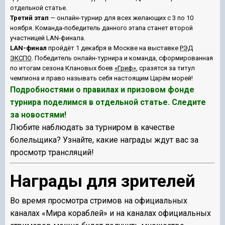
отдельной статье.
Третий этап
— онлайн-турнир для всех желающих с 3 по 10
ноября. Команда-победитель данного этапа станет второй
участницей LAN-финала.
LAN-финал
пройдёт 1 декабря в Москве на выставке
РЭД
ЭКСПО
. Победитель онлайн-турнира и команда, сформированная
по итогам сезона Клановых боев
«Гриф»
, сразятся за титул
чемпиона и право называть себя настоящим Царём морей!
Подробностями о правилах и призовом фонде
турнира поделимся в отдельной статье. Следите
за новостями!
Любите наблюдать за турниром в качестве
болельщика? Узнайте, какие награды ждут вас за
просмотр трансляций!
Награды для зрителей
Во время просмотра стримов на официальных
каналах «Мира кораблей» и на каналах официальных