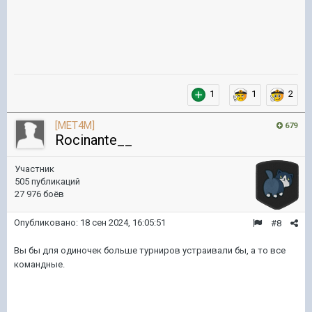
1
1
2
[MET4M]
679
Rocinante__
Участник
505 публикаций
27 976 боёв
Опубликовано:
18 сен 2024, 16:05:51
#8
Вы бы для одиночек больше турниров устраивали бы, а то все
командные.