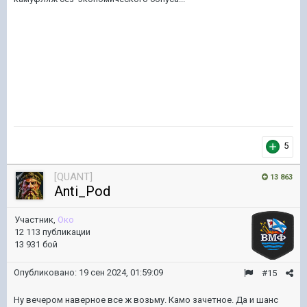
5
[QUANT]
13 863
Anti_Pod
Участник,
Око
12 113 публикации
13 931 бой
Опубликовано:
19 сен 2024, 01:59:09
#15
Ну вечером наверное все ж возьму. Камо зачетное. Да и шанс