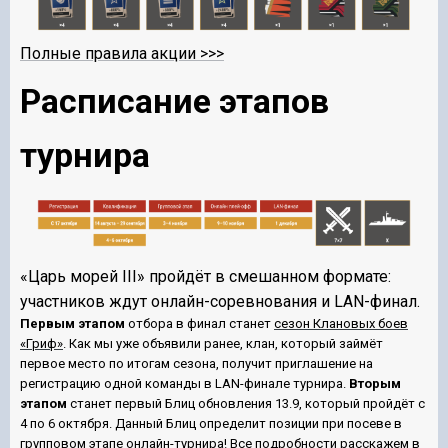
Полные правила акции >>>
Расписание этапов
турнира
«Царь морей III» пройдёт в смешанном формате:
участников ждут онлайн-соревнования и LAN-финал.
Первым этапом
отбора в финал станет
сезон Клановых боев
«Гриф»
. Как мы уже объявили ранее, клан, который займёт
первое место по итогам сезона, получит приглашение на
регистрацию одной команды в LAN-финале турнира.
Вторым
этапом
станет
первый Блиц
обновления 13.9, который пройдёт с
4 по 6 октября. Данный Блиц определит позиции при посеве в
групповом этапе онлайн-турнира!
Все подробности расскажем в