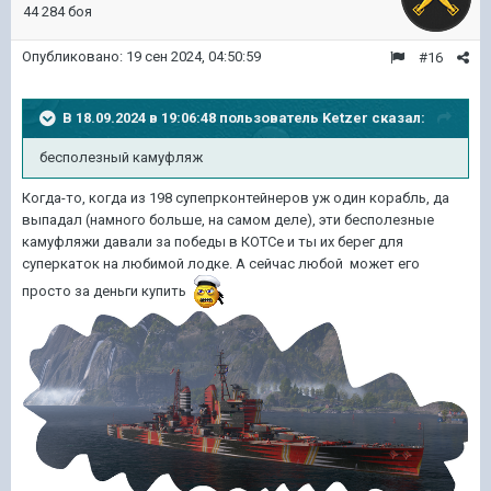
44 284 боя
Опубликовано:
19 сен 2024, 04:50:59
#16
В 18.09.2024 в 19:06:48 пользователь
Ketzer
сказал:
бесполезный камуфляж
Когда-то, когда из 198 супепрконтейнеров уж один корабль, да
выпадал (намного больше, на самом деле), эти бесполезные
камуфляжи давали за победы в КОТСе и ты их берег для
суперкаток на любимой лодке. А сейчас любой может его
просто за деньги купить