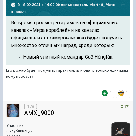
В 18.09.2024 в 14:00:00 пользователь
Morinit_Mate
сказал:
Во время просмотра стримов на официальных
каналах «Мира кораблей» и на каналах
официальных стримеров можно будет получить
множество отличных наград, среди которых:
Новый элитный командир Guō Hóngfàn.
Его можно будет получить гарантом, или опять только единицам
кому повезёт?
1
1
[-178-]
171
AMX_9000
Участник
65 публикаций