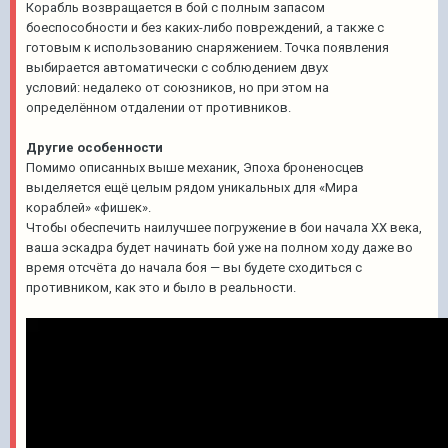
Корабль возвращается в бой с полным запасом
боеспособности и без каких-либо повреждений, а также с
готовым к использованию снаряжением. Точка появления
выбирается автоматически с соблюдением двух
условий: недалеко от союзников, но при этом на
определённом отдалении от противников.
Другие особенности
Помимо описанных выше механик, Эпоха броненосцев
выделяется ещё целым рядом уникальных для «Мира
кораблей» «фишек».
Чтобы обеспечить наилучшее погружение в бои начала ХХ века,
ваша эскадра будет начинать бой уже на полном ходу даже во
время отсчёта до начала боя — вы будете сходиться с
противником, как это и было в реальности.