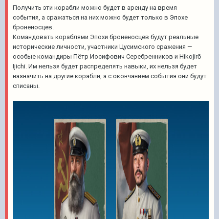
Получить эти корабли можно будет в аренду на время
события, а сражаться на них можно будет только в Эпохе
броненосцев.
Командовать кораблями Эпохи броненосцев будут реальные
исторические личности, участники Цусимского сражения —
особые командиры Пётр Иосифович Серебренников и Hikojirō
Ijichi. Им нельзя будет распределять навыки, их нельзя будет
назначить на другие корабли, а с окончанием события они будут
списаны.