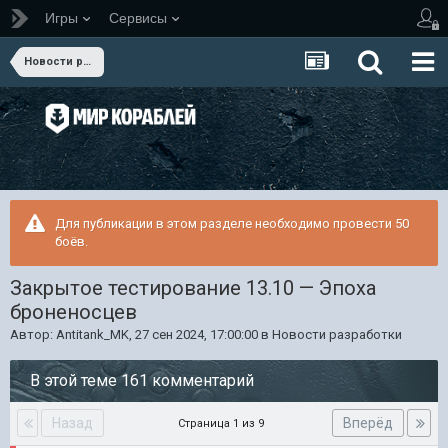
Игры
Сервисы
Новости разработки
Для публикации в этом разделе необходимо провести 50
боёв.
Закрытое тестирование 13.10 — Эпоха
броненосцев
Автор:
Antitank_MK
,
27 сен 2024, 17:00:00
в
Новости разработки
В этой теме 161 комментарий
Назад
Вперёд
Страница 1 из 9