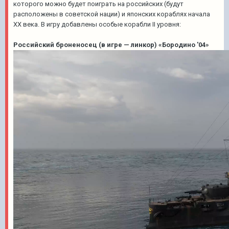
которого можно будет поиграть на российских (будут
расположены в советской нации) и японских кораблях начала
ХХ века. В игру добавлены особые корабли II уровня:
Российский броненосец (в игре — линкор) «Бородино '04»