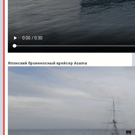
Японский броненосный крейсер Asama