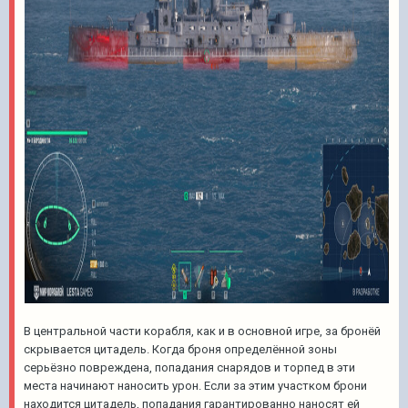
В центральной части корабля, как и в основной игре, за бронёй
скрывается цитадель. Когда броня определённой зоны
серьёзно повреждена, попадания снарядов и торпед в эти
места начинают наносить урон. Если за этим участком брони
находится цитадель, попадания гарантированно наносят ей