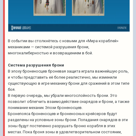
В событии вы столкнётесь с новыми для «Мира кораблей»
механиками — системой разрушения брони,
многокалиберностью и возвращением в бой.
Система разрушения брони
В эпоху броненосцев броневая защита играла важнейшую роль,
и чтобы представить её более реалистично, мы изменили
существующую в игре механику брони для сражений в этом типе
боя.
В первую очередь, мы убрали многослойность брони. Это
позволит облегчить взаимодействие снарядов и брони, а также
понимание механик Эпохи броненосцев.
Бронепояса броненосцев и броненосных крейсеров будут
разделены на условные зоны брони. Попадания снарядов в эти
зоны будут постепенно разрушать броню корабля в этих
местах. Пока броня зоны в удовлетворительном состоянии,