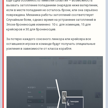
Ещё одна особенность геймплея события — возможность
вызвать затопление попаданием снарядов ниже ватерлинии,
если в месте попадания не осталось брони, или она серьёзно
повреждена. Механика работы затоплений соответствует
Случайным боям, однако время на устранение затоплений в
Эпохе броненосцев изменено: 10 с. для эсминцев, 15 для
крейсеров и 30 для броненосцев.
За потерю каждого союзного линкора или крейсера все
оставшиеся игроки в команде будут получать специальные
усиления в зависимости от класса корабля.