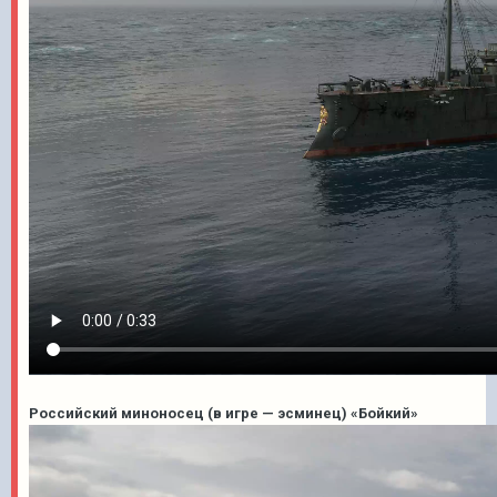
Российский миноносец (в игре — эсминец) «Бойкий»