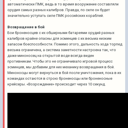
автоматически ПМК, ведь в то время вооружение составляли
орудия самых разных калибров. Правда, по силе он будет
значительно уступать силе ПМК российских кораблей.
Возвращение в бой
Бои броненосцев с их обширными батареями орудий разных
калибров крайне опасны для эсминцев с их весьма низким
запасом боеспособности. Помимо этого, дальность хода торпед
весьма ограничена, а система заметности настроена так, что
даже миноносец на открытой воде всегда виден
противникам. Чтобы это не ограничивало игровой процесс
эсминцев, мы добавим для них механику возвращения в бой.
Миноносцы могут вернуться в бой после уничтожения, пока в их
командах остаются в строю броненосцы или броненосные
крейсеры. «Возрождение» происходит через 10 секунд.