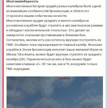
Многокалиберность
Многочисленные батареи орудий разных калибров были одной
из важнейших особенностей броненосцев, и обойти это
стороной в нашем событии мы не могли.
Многочисленные орудия среднего и малого калибра на
российских кораблях будут стрелять в автоматическом режиме
и обладают исключительной точностью. Это делает их
невероятно опасными противниками в ближнем бою.
Согласитесь, многим хоть раз хотелось вручную пострелять из
ПМК. Особенно пока перезаряжается главный калибр. Японские
корабли в Эпохе броненосцев исполнят ваше желание! Играя на
Mikasa '04 и Asama, можно будет вручную стрелять из среднего
калибра (СК). Переключиться на него в бою можно будет
нажатием клавиши «2». СК так же, как и ГК, вооружён только
ПББ-снарядами.