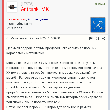
[LESTA]
2 553
Antitank_MK
Разработчик
,
Коллекционер
2 081 публикация
22 962 боя
Опубликовано:
27 сен 2024, 17:00:00
#1
Делимся подробностями предстоящего события с новыми
кораблями и механиками.
Многие наши игроки, да и мы сами, давно хотели получить
возможность прикоснуться к военно-морской истории начала
ХХ века и ощутить особенные черты морских сражений тех
времён. Ранее в этом году мы уже неоднократно делились
планами на представление чего-то совершенно нового
для «Мира кораблей» — более глубоко и детально
проработанного геймплея броненосцев начала ХХ века. Игроки
смогут встать за штурвал знаменитых исторических кораблей
той эпохи и лично повести их в бой!
В течение всей версии 13.10 пройдёт событие, в рамках