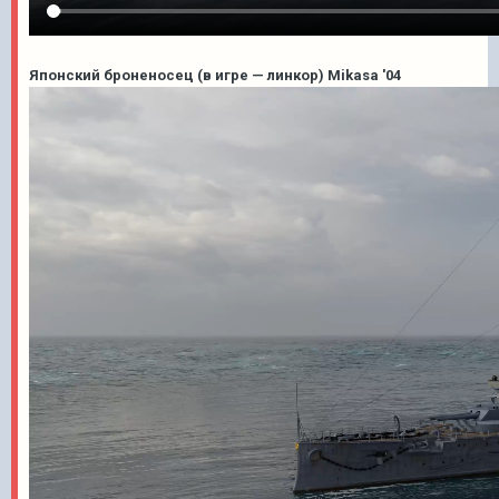
Японский броненосец (в игре — линкор) Mikasa '04