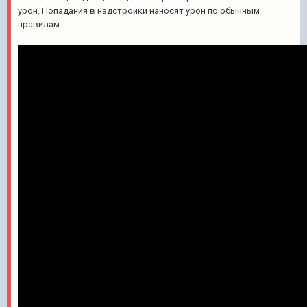
урон. Попадания в надстройки наносят урон по обычным
правилам.