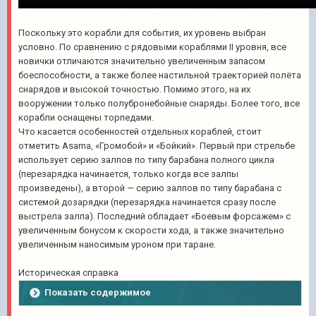
Поскольку это корабли для события, их уровень выбран
условно. По сравнению с рядовыми кораблями II уровня, все
новички отличаются значительно увеличенным запасом
боеспособности, а также более настильной траекторией полёта
снарядов и высокой точностью. Помимо этого, на их
вооружении только полубронебойные снаряды. Более того, все
корабли оснащены торпедами.
Что касается особенностей отдельных кораблей, стоит
отметить Asama, «Громобой» и «Бойкий». Первый при стрельбе
использует серию залпов по типу барабана полного цикла
(перезарядка начинается, только когда все залпы
произведены), а второй — серию залпов по типу барабана с
системой дозарядки (перезарядка начинается сразу после
выстрела залпа). Последний обладает «Боевым форсажем» с
увеличенным бонусом к скорости хода, а также значительно
увеличенным наносимым уроном при таране.
Историческая справка
Показать содержимое