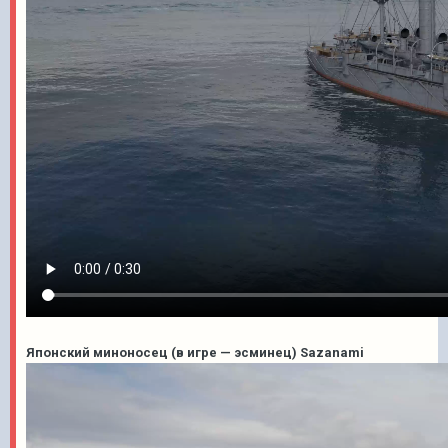
Японский миноносец (в игре — эсминец) Sazanami