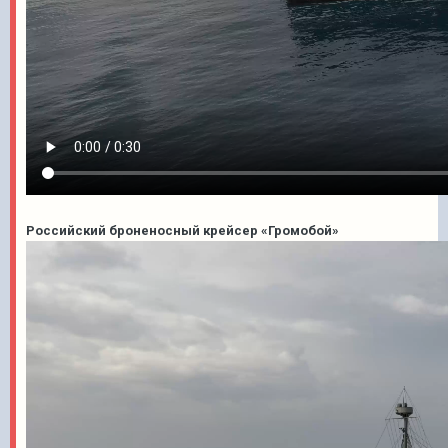
Российский броненосный крейсер «Громобой»