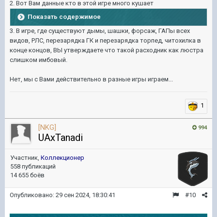
2. Вот Вам данные кто в этой игре много кушает
Показать содержимое
3. В игре, где существуют дымы, шашки, форсаж, ГАПы всех
видов, РЛС, перезарядка ГК и перезарядка торпед, читохилка в
конце концов, ВЫ утверждаете что такой расходник как люстра
слишком имбовый.
Нет, мы с Вами действительно в разные игры играем...
1
[NKG]
994
UAxTanadi
Участник,
Коллекционер
558 публикаций
14 655 боёв
Опубликовано:
29 сен 2024, 18:30:41
#10