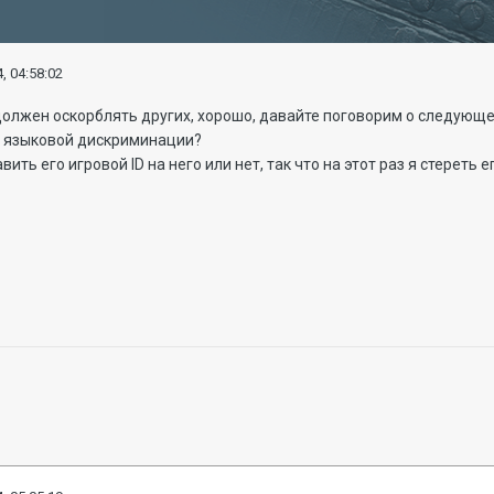
, 04:58:02
е должен оскорблять других, хорошо, давайте поговорим о следующ
й языковой дискриминации?
авить его игровой ID на него или нет, так что на этот раз я стереть е