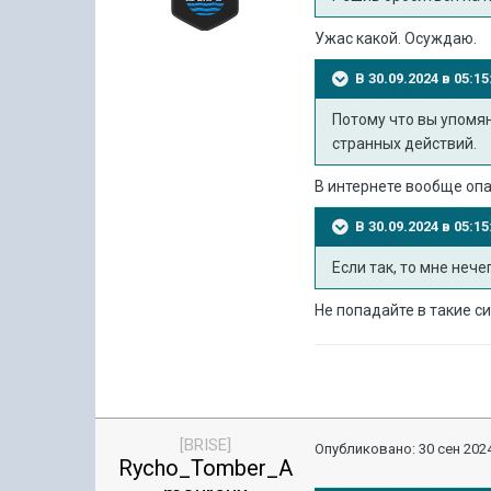
Ужас какой. Осуждаю.
В 30.09.2024 в 05:
Потому что вы упомян
странных действий.
В интернете вообще опас
В 30.09.2024 в 05:
Если так, то мне нече
Не попадайте в такие с
[BRISE]
Опубликовано:
30 сен 2024
Rycho_Tomber_A