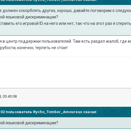
 не должен оскорблять других, хорошо, давайте поговорим о следу
мой языковой дискриминации?
ставить его игровой ID на него или нет, так что на этот раз я стерет
 в центр поддержки пользователей. Там есть раздел жалоб, где мо
рубости, конечно, терпеть не стоит
, 05:40:08
58:02 пользователь
Rycho_Tomber_Amoureux
сказал:
мой языковой дискриминации?