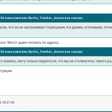
15:54 пользователь
Rycho_Tomber_Amoureux
сказал:
ули, что он не заслуживает порицания,
и я думаю, я понимаю, поче
но. Могут даже послать по адресу...
15:54 пользователь
Rycho_Tomber_Amoureux
сказал:
го сказать, могу только надеяться, что вы не столкнетесь такого р
итуации.
, 05:27:00