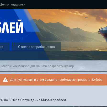
Центр поддержки
ии
Ответы разработчиков
Маленький вопрос для нашего разработчика игр
Для публикации в этом разделе необходимо провести 50 боёв.
4, 04:58:02
в
Обсуждение Мира Кораблей