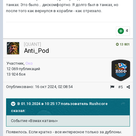
танках. Это было... дискомфортно. Я долго был в танках, но
после того как вернулся в корабли - как отрезало.
4
[QUANT]
13 801
Anti_Pod
Участник,
Око
12 069 публикаций
13 924 боя
Опубликовано:
16 окт 2024, 02:08:54
#5
В 01.10.2024 в 10:25:17 пользователь
Rushcore
сказал:
Событие «Взмах катаны»
Появилось. Если кратко - все интересное только за дублоны.