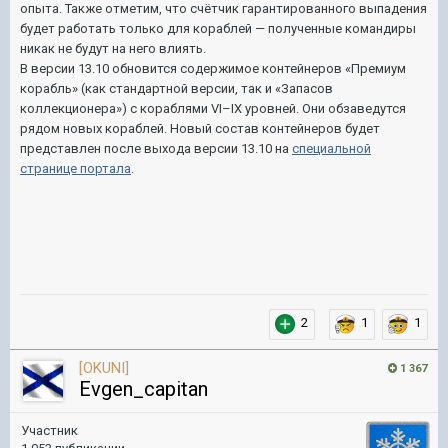
опыта. Также отметим, что счётчик гарантированного выпадения
будет работать только для кораблей — полученные командиры
никак не будут на него влиять.
В версии 13.10 обновится содержимое контейнеров «Премиум
корабль» (как стандартной версии, так и «Запасов
коллекционера») с кораблями VI–IX уровней. Они обзаведутся
рядом новых кораблей. Новый состав контейнеров будет
представлен после выхода версии 13.10 на
специальной
странице портала
.
2
1
1
[OKUNI]
1 367
Evgen_capitan
Участник