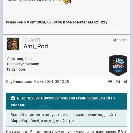
Изменено
9 окт 2024, 02:30:58
пользователем szlizzy
[QUANT]
13 801
Anti_Pod
Участник,
Око
12 069 публикаций
13 924 боя
Опубликовано:
9 окт 2024, 05:10:25
#4
В 02.10.2024 в 09:09:39 пользователь
Evgen_capitan
сказал:
Было бы здорово получить его за выполнение заданий в
Мире Кораблей, а не в другой игре.
Не то слово. В прошлом году его уже давали за выполнение БЗ в