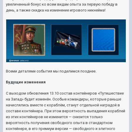
увеличенный бонус ко всем видам опыта за первую победу в
день, а также скидка на изменение игрового никнейма!
Всеми деталями события мы поделимся позднее.
Будущие изменения
С выходом обновления 13.10 состав контейнеров «Путешествие
на Запад» будет изменён. Особые командиры, которые раньше
начислялись вместе с кораблём, станут отдельной наградой в
составе контейнера. При этом вероятность выпадения кораблей
из этих контейнеров не изменится — снизится только
вероятность получения свободного опыта в стандартном
контейнере, в его премиум версии — свободного и элитного