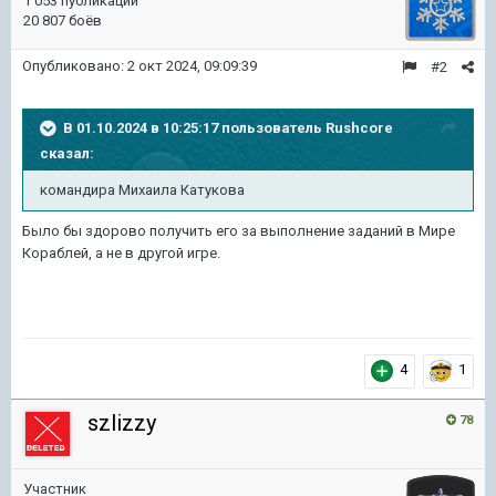
1 053 публикации
20 807 боёв
Опубликовано:
2 окт 2024, 09:09:39
#2
В 01.10.2024 в 10:25:17 пользователь
Rushcore
сказал:
командира Михаила Катукова
Было бы здорово получить его за выполнение заданий в Мире
Кораблей, а не в другой игре.
4
1
szlizzy
78
Участник