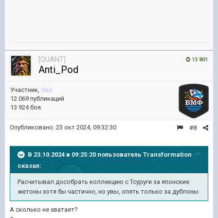
[QUANT]
13 801
Anti_Pod
Участник,
Око
12 069 публикаций
13 924 боя
Опубликовано:
23 окт 2024, 09:32:30
#8
В 23.10.2024 в 09:25:20 пользователь
Transformation
сказал:
Расчитывал дособрать коллекцию с Тсуруги за японские
жетоны хотя бы частично, но увы, опять только за дублоны
А сколько не хватает?