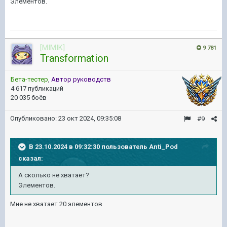
Элементов.
[MIMIK]
9 781
Transformation
Бета-тестер
,
Автор руководств
4 617 публикаций
20 035 боёв
Опубликовано:
23 окт 2024, 09:35:08
#9
В 23.10.2024 в 09:32:30 пользователь
Anti_Pod
сказал:
А сколько не хватает?
Элементов.
Мне не хватает 20 элементов