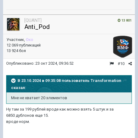
[QUANT]
13 801
Anti_Pod
Участник,
Око
12 069 публикаций
13 924 боя
Опубликовано:
23 окт 2024, 09:36:52
#10
В 23.10.2024 в 09:35:08 пользователь
Transformation
сказал:
Мне не хватает 20 элементов
Ну там за 199 рублей вроде как можно взять 5 штук и за
6850 дублонов еще 15.
вроде норм.