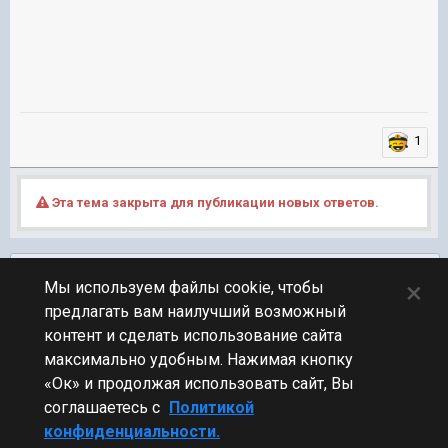
1
Эта тема закрыта для публикации новых ответов.
Подписчики
0
×
Мы используем файлы cookie, чтобы
предлагать вам наилучший возможный
ПЕРЕЙТИ К СПИСКУ ТЕМ
контент и сделать использование сайта
Технические вопросы
максимально удобным. Нажимая кнопку
«Ок» и продолжая использовать сайт, Вы
соглашаетесь с
Политикой
конфиденциальности.
Стиль