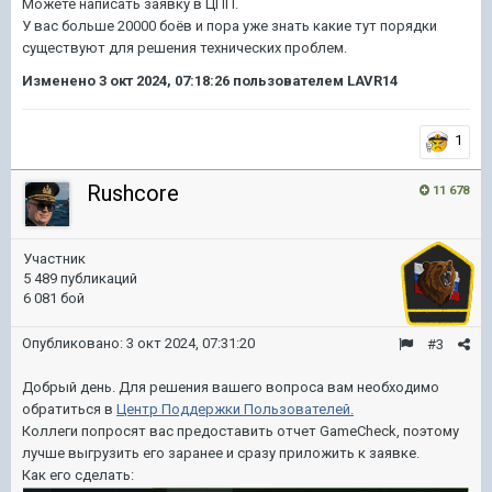
Можете написать заявку в ЦПП.
У вас больше 20000 боёв и пора уже знать какие тут порядки
существуют для решения технических проблем.
Изменено
3 окт 2024, 07:18:26
пользователем LAVR14
1
Rushcore
11 678
Участник
5 489 публикаций
6 081 бой
Опубликовано:
3 окт 2024, 07:31:20
#3
Добрый день. Для решения вашего вопроса вам необходимо
обратиться в
Центр Поддержки Пользователей.
Коллеги попросят вас предоставить отчет GameCheck, поэтому
лучше выгрузить его заранее и сразу приложить к заявке.
Как его сделать: