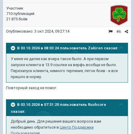
Участник
710 публикаций
21 875 боёв
Опубликовано:
3 окт 2024, 09:27:14
#6
В 03.10.2024 в 08:03:24 пользователь
Zakiren
сказал:
У меня не далее как вчера такое было. А при первом
запуске клиента в 13.9 ссылки на верфь вообще не было.
Перезапуск клиента, немного терпения, пяток боев - и все
пришло в норму.
Повторный заход не помог.
В 03.10.2024 в 07:31:20 пользователь
Rushcore
сказал:
Добрый день. Для решения вашего вопроса вам
необходимо обратиться в
Центр Поддержки
Пользователей.