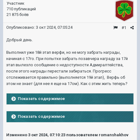
Участник
710 публикаций
21 875 боёв
Опубликовано:
3 окт 2024, 07:05:24
#1
Добрый день.
Выполнил уже 18й этап верфи, но не могу забрать награды,
начиная с 17го. При попытке забрать позавчера награду за 17й
этап вылезло сообщение о недоступности Адмиралтейства,
после этого награды перестали забираться. Прогресс
отслеживается правильно (выполняется 19й этап), Верфь об
этом не знает (для нее я еще на 17ом). Как с этим жить теперь?
Показать содержимое
Показать содержимое
Изменено
3 окт 2024, 07:10:23
пользователем romanshakhov