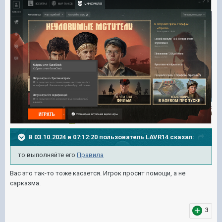
В 03.10.2024 в 07:12:20 пользователь
LAVR14
сказал:
то выполняйте его
Правила
Вас это так-то тоже касается. Игрок просит помощи, а не
сарказма.
3