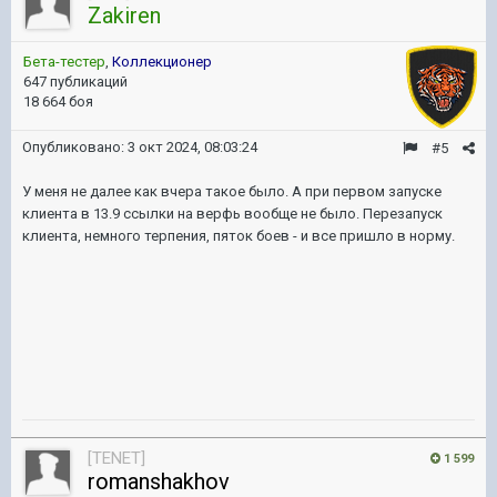
Zakiren
Бета-тестер
,
Коллекционер
647 публикаций
18 664 боя
Опубликовано:
3 окт 2024, 08:03:24
#5
У меня не далее как вчера такое было. А при первом запуске
клиента в 13.9 ссылки на верфь вообще не было. Перезапуск
клиента, немного терпения, пяток боев - и все пришло в норму.
[TENET]
1 599
romanshakhov