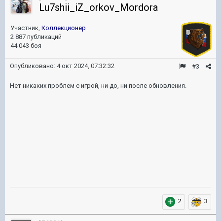
Lu7shii_iZ_orkov_Mordora
Участник,
Коллекционер
2 887 публикаций
44 043 боя
Опубликовано:
4 окт 2024, 07:32:32
#3
Нет никаких проблем с игрой, ни до, ни после обновления.
2
3