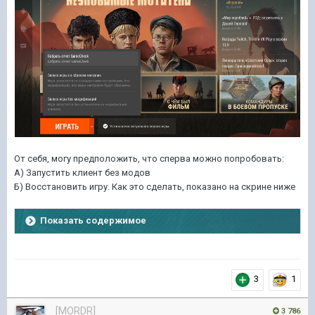
От себя, могу предположить, что сперва можно попробовать:
А) Запустить клиент без модов
Б) Восстановить игру. Как это сделать, показано на скрине ниже
Показать содержимое
3
1
[MORDR]
3 786