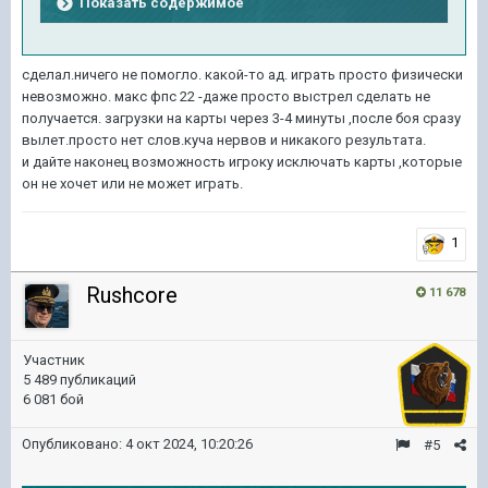
Показать содержимое
сделал.ничего не помогло. какой-то ад. играть просто физически
невозможно. макс фпс 22 -даже просто выстрел сделать не
получается. загрузки на карты через 3-4 минуты ,после боя сразу
вылет.просто нет слов.куча нервов и никакого результата.
и дайте наконец возможность игроку исключать карты ,которые
он не хочет или не может играть.
1
Rushcore
11 678
Участник
5 489 публикаций
6 081 бой
Опубликовано:
4 окт 2024, 10:20:26
#5