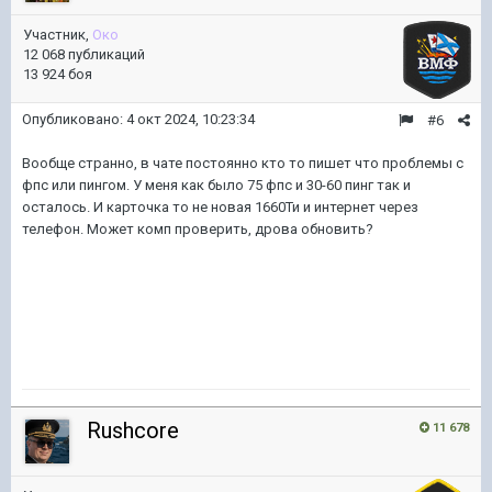
Участник,
Око
12 068 публикаций
13 924 боя
Опубликовано:
4 окт 2024, 10:23:34
#6
Вообще странно, в чате постоянно кто то пишет что проблемы с
фпс или пингом. У меня как было 75 фпс и 30-60 пинг так и
осталось. И карточка то не новая 1660Ти и интернет через
телефон. Может комп проверить, дрова обновить?
Rushcore
11 678