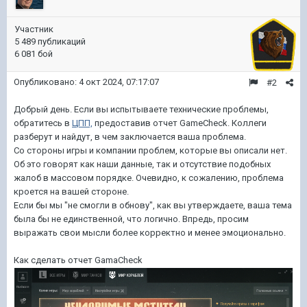
Участник
5 489 публикаций
6 081 бой
Опубликовано:
4 окт 2024, 07:17:07
#2
Добрый день. Если вы испытываете технические проблемы,
обратитесь в
ЦПП,
предоставив отчет GameCheck. Коллеги
разберут и найдут, в чем заключается ваша проблема.
Со стороны игры и компании проблем, которые вы описали нет.
Об это говорят как наши данные, так и отсутствие подобных
жалоб в массовом порядке. Очевидно, к сожалению, проблема
кроется на вашей стороне.
Если бы мы "не смогли в обнову", как вы утверждаете, ваша тема
была бы не единственной, что логично. Впредь, просим
выражать свои мысли более корректно и менее эмоционально.
Как сделать отчет GamaCheck