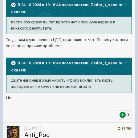
В 04.10.2024 в 10:18:46 пользователь
Zador_i_veselie
сказал:
после боя сразу вылет.просто нет слов.куча нервов и
никакого результата.
Тогда вам однозначно в ЦПП, приложив отчет. По нему коллеги
установят причину проблемы
В 04.10.2024 в 10:18:46 пользователь
Zador_i_veselie
сказал:
дайте наконец возможность игроку исключать карты
,которые он не хочет или не может играть.
Нет
3
[QUANT]
13 784
Anti_Pod