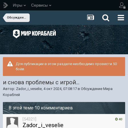
Игры
Сервисы
Обсуждение Мира Кораблей
Для публикации в этом разделе необходимо провести 50
боёв.
и снова проблемы с игрой...
Автор:
Zador_i_veselie
,
4 окт 2024, 07:08:17
в
Обсуждение Мира
Кораблей
В этой теме 10 комментариев
[54321]
40
Zador_i_veselie