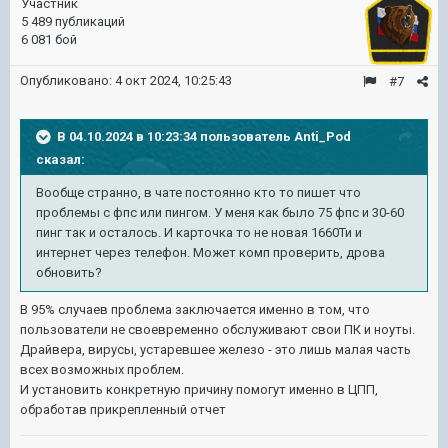
Участник
5 489 публикаций
6 081 бой
Опубликовано:
4 окт 2024, 10:25:43
#7
В 04.10.2024 в 10:23:34 пользователь
Anti_Pod
сказал:
Вообще странно, в чате постоянно кто то пишет что
проблемы с фпс или пингом. У меня как было 75 фпс и 30-60
пинг так и осталось. И карточка то не новая 1660Ти и
интернет через телефон. Может комп проверить, дрова
обновить?
В 95% случаев проблема заключается именно в том, что
пользователи не своевременно обслуживают свои ПК и ноуты.
Драйвера, вирусы, устаревшее железо - это лишь малая часть
всех возможных проблем.
И установить конкретную причину помогут именно в ЦПП,
обработав прикрепленный отчет