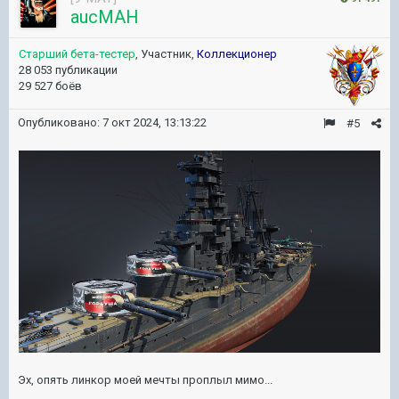
aucMAH
Старший бета-тестер
, Участник,
Коллекционер
28 053 публикации
29 527 боёв
Опубликовано:
7 окт 2024, 13:13:22
#5
Эх, опять линкор моей мечты проплыл мимо...