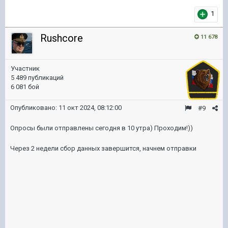
1
Rushcore
11 678
Участник
5 489 публикаций
6 081 бой
Опубликовано:
11 окт 2024, 08:12:00
#9
Опросы были отправлены сегодня в 10 утра) Проходим!))
Через 2 недели сбор данных завершится, начнем отправки