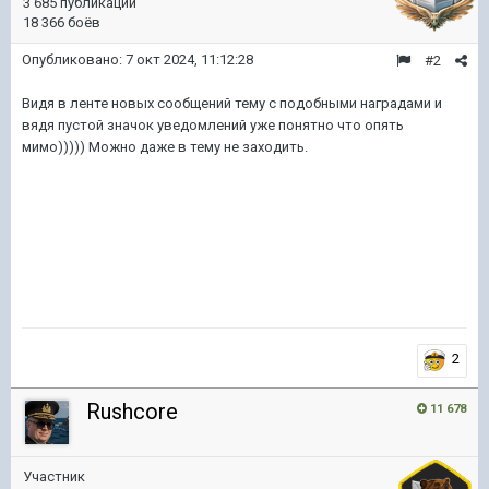
3 685 публикаций
18 366 боёв
Опубликовано:
7 окт 2024, 11:12:28
#2
Видя в ленте новых сообщений тему с подобными наградами и
вядя пустой значок уведомлений уже понятно что опять
мимо))))) Можно даже в тему не заходить.
2
Rushcore
11 678
Участник