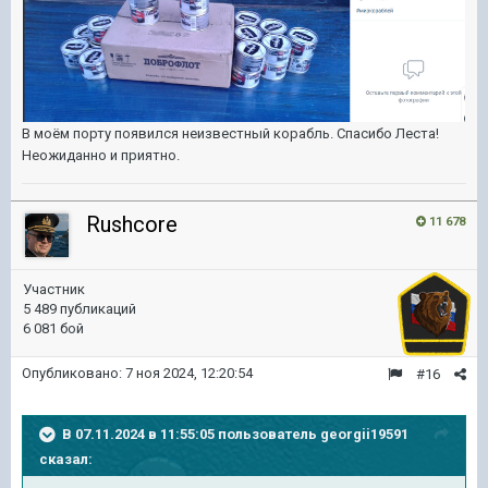
В моём порту появился неизвестный корабль. Спасибо Леста!
Неожиданно и приятно.
Rushcore
11 678
Участник
5 489 публикаций
6 081 бой
Опубликовано:
7 ноя 2024, 12:20:54
#16
В 07.11.2024 в 11:55:05 пользователь
georgii19591
сказал: