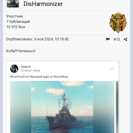
DisHarmonizer
Участник
7 публикаций
13 972 боя
Опубликовано:
6 ноя 2024, 10:16:42
#13
Хоба!!!Четенько!