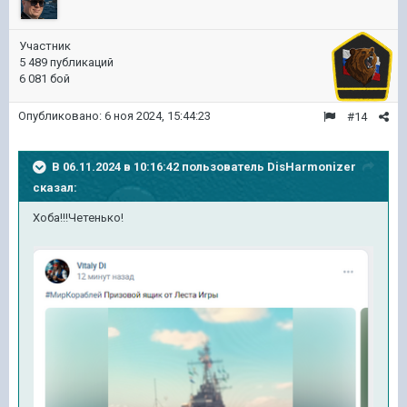
Участник
5 489 публикаций
6 081 бой
Опубликовано:
6 ноя 2024, 15:44:23
#14
В 06.11.2024 в 10:16:42 пользователь
DisHarmonizer
сказал:
Хоба!!!Четенько!