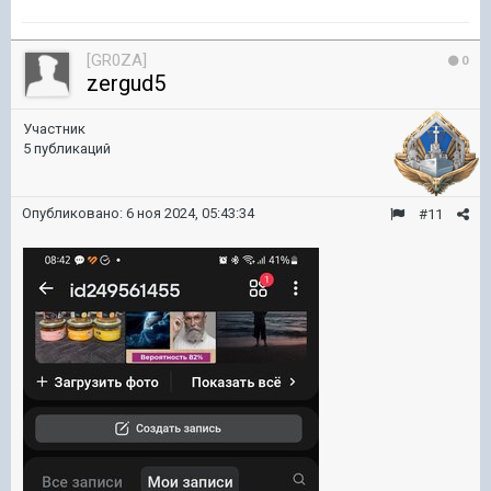
[GR0ZA]
0
zergud5
Участник
5 публикаций
Опубликовано:
6 ноя 2024, 05:43:34
#11