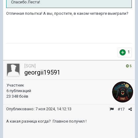
Спасибо Леста!
Отличная попытка! А вы, простите, в каком четверге выиграли?
1
[SGN]
5
georgii19591
Участник
6 публикаций
23 348 боёв
Опубликовано:
7 ноя 2024, 14:12:13
#17
А какая разница когда? Главное получил !