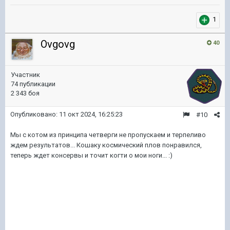
1
Ovgovg
40
Участник
74 публикации
2 343 боя
Опубликовано:
11 окт 2024, 16:25:23
#10
Мы с котом из принципа четверги не пропускаем и терпеливо
ждем результатов... Кошаку космический плов понравился,
теперь ждет консервы и точит когти о мои ноги...
:)