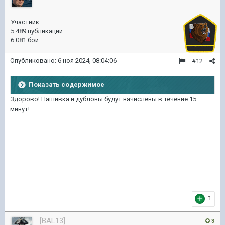
Участник
5 489 публикаций
6 081 бой
Опубликовано:
6 ноя 2024, 08:04:06
#12
Показать содержимое
Здорово! Нашивка и дублоны будут начислены в течение 15
минут!
1
[BAL13]
3