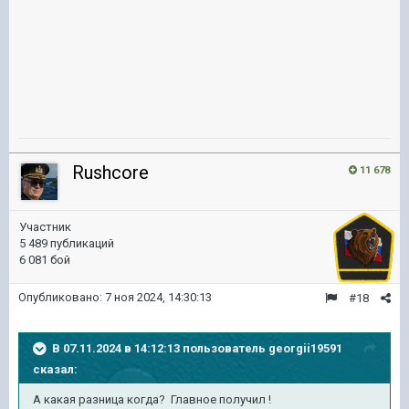
Rushcore
11 678
Участник
5 489 публикаций
6 081 бой
Опубликовано:
7 ноя 2024, 14:30:13
#18
В 07.11.2024 в 14:12:13 пользователь
georgii19591
сказал:
А какая разница когда? Главное получил !