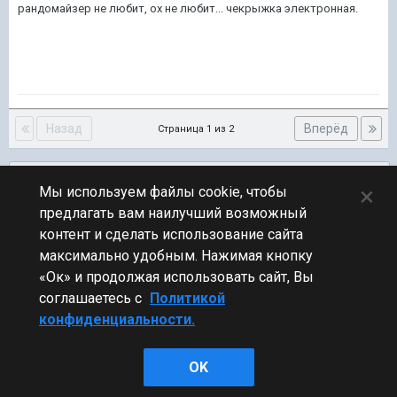
рандомайзер не любит, ох не любит... чекрыжка электронная.
Назад
Вперёд
Страница 1 из 2
Подписчики
0
×
Мы используем файлы cookie, чтобы
предлагать вам наилучший возможный
ПЕРЕЙТИ К СПИСКУ ТЕМ
контент и сделать использование сайта
Новости
максимально удобным. Нажимая кнопку
«Ок» и продолжая использовать сайт, Вы
соглашаетесь с
Политикой
конфиденциальности.
Стиль
OK
Powered by Invision Community