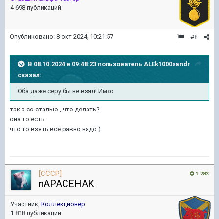
4 698 публикаций
Опубликовано:
8 окт 2024, 10:21:57
#8
В 08.10.2024 в 09:48:23 пользователь
ALEk1000sandr
сказал:
Оба даже серу бы не взял! Имхо
так а со сталью , что делать?
она то есть
что то взять все равно надо )
[CCCP]
1 783
nAPACEHAK
Участник,
Коллекционер
1 818 публикаций