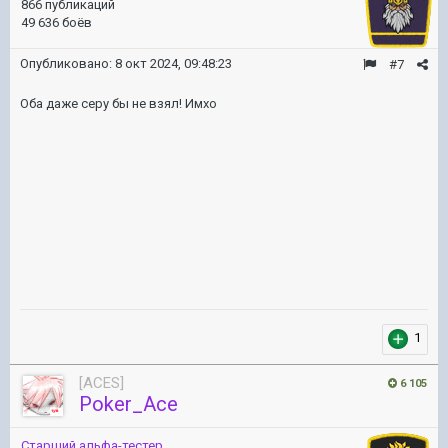
866 публикаций
49 636 боёв
Опубликовано:
8 окт 2024, 09:48:23
#7
Оба даже серу бы не взял! Имхо
1
[ACES]
6 105
Poker_Ace
Старший альфа-тестер