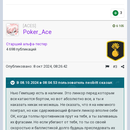
3
[ACES]
6 105
Poker_Ace
Старший альфа-тестер
4 698 публикаций
Опубликовано:
8 окт 2024, 08:26:42
#3
В 08.10.2024 в 08:04:53 пользователь
neobitt
сказал:
Нью Гемпшир есть в наличии. Это линкор перед которым
все катаются бортом, но вот абсолютно все, а ты и
наказать никак не можешь. Не сказать, что я на нем много
поиграл, но как сдерживающий фланги линкор вполне себе
ОК, когда толпы противников прут на тебя, а ты залеваешь
их фугасами. Но если убегают от тебя, то ты со своей
скоростью и баллистикой долго будешь преследовать их