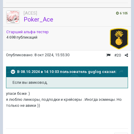
[ACES]
6 105
Poker_Ace
Старший альфа-тестер
4 698 публикаций
Опубликовано:
8 окт 2024, 15:55:30
#20
В 08.10.2024 в 14:10:03 пользователь
guglog
сказал:
Если вы авиковод,
упаси боже
:)
я люблю линкоры, подлодки и крейсеры . Иногда эсминцы. Но
только не авики ))