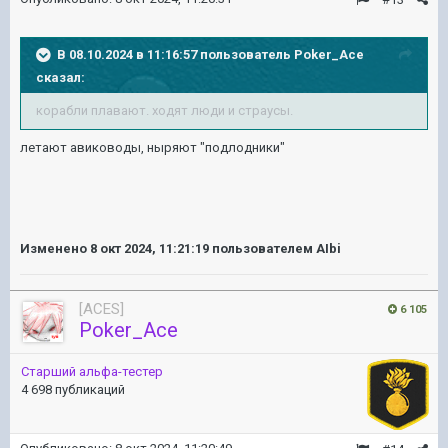
В 08.10.2024 в 11:16:57 пользователь
Poker_Ace
сказал:
корабли плавают. ходят люди и страусы.
летают авиководы, ныряют "подлодники"
Изменено
8 окт 2024, 11:21:19
пользователем AIbi
[ACES]
6 105
Poker_Ace
Старший альфа-тестер
4 698 публикаций