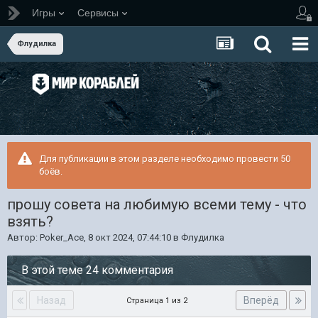
Игры
Сервисы
Флудилка
Для публикации в этом разделе необходимо провести 50
боёв.
прошу совета на любимую всеми тему - что
взять?
Автор:
Poker_Ace
,
8 окт 2024, 07:44:10
в
Флудилка
В этой теме 24 комментария
Назад
Вперёд
Страница 1 из 2