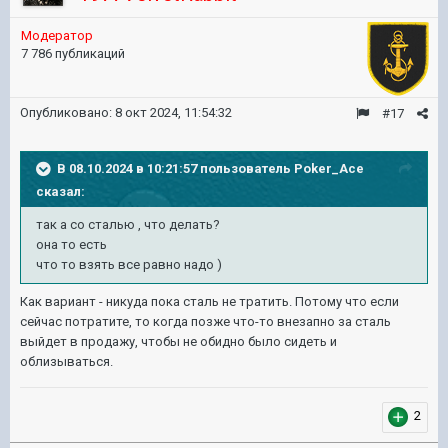
Модератор
7 786 публикаций
Опубликовано:
8 окт 2024, 11:54:32
#17
В 08.10.2024 в 10:21:57 пользователь
Poker_Ace
сказал:
так а со сталью , что делать?
она то есть
что то взять все равно надо )
Как вариант - никуда пока сталь не тратить. Потому что если
сейчас потратите, то когда позже что-то внезапно за сталь
выйдет в продажу, чтобы не обидно было сидеть и
облизываться.
2