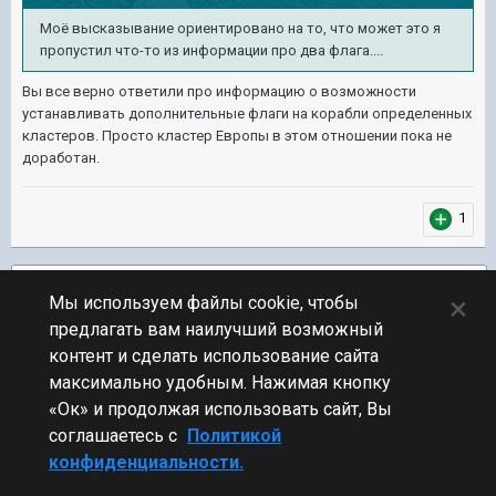
Моё высказывание ориентировано на то, что может это я
пропустил что-то из информации про два флага....
Вы все верно ответили про информацию о возможности
устанавливать дополнительные флаги на корабли определенных
кластеров. Просто кластер Европы в этом отношении пока не
доработан.
1
Подписчики
1
×
Мы используем файлы cookie, чтобы
предлагать вам наилучший возможный
ПЕРЕЙТИ К СПИСКУ ТЕМ
контент и сделать использование сайта
Обсуждение Мира Кораблей
максимально удобным. Нажимая кнопку
«Ок» и продолжая использовать сайт, Вы
соглашаетесь с
Политикой
конфиденциальности.
Стиль