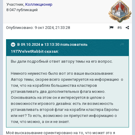
Участник,
Коллекционер
8 047 публикаций
Опубликовано:
9 окт 2024, 21:33:28
#6
В 09.10.2024 в 13:13:30 пользователь
1977VelvetRabbit
сказал:
Вы дали подробный ответ автору темы на его вопрос.
Немного неуместно было вот это ваше высказывание:
Автор темы, скорее всего ориентируется на информацию о
том, что на кораблях большинства кластеров
устанавливать два дополнительных флага можно.
Основываясь на этом он и интересуется в целом о
возможности игрового дизайна: есть ли возможность
устанавливать второй флаг на корабли кластера Европы
или нет? То есть, возможно он припустил информацию о
том, что можно, а он и не знает.
Моё высказывание ориентировано на то, что может это я