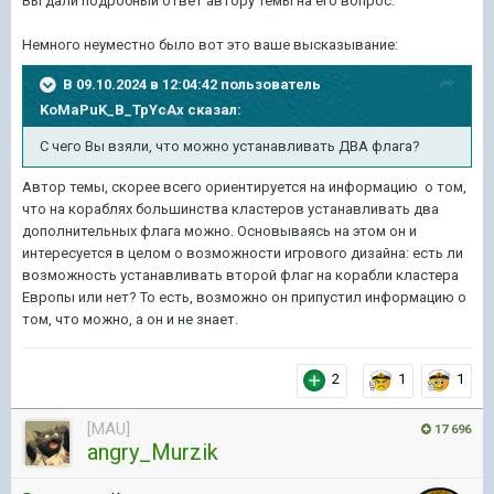
Вы дали подробный ответ автору темы на его вопрос.
Немного неуместно было вот это ваше высказывание:
В 09.10.2024 в 12:04:42 пользователь
KoMaPuK_B_TpYcAx
сказал:
С чего Вы взяли, что можно устанавливать ДВА флага?
Автор темы, скорее всего ориентируется на информацию о том,
что на кораблях большинства кластеров устанавливать два
дополнительных флага можно. Основываясь на этом он и
интересуется в целом о возможности игрового дизайна: есть ли
возможность устанавливать второй флаг на корабли кластера
Европы или нет? То есть, возможно он припустил информацию о
том, что можно, а он и не знает.
2
1
1
[MAU]
17 696
angry_Murzik