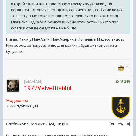
второй флаг и альтернативную схему камуфляжа для
кораблей Европы? В коллекциях ничего нет, событий каких-
то на эту тему тоже не припомню. Разве что выход ветки
Гданьска. Однако в рамках выхода этой ветки ничего про
флаги и схемы камуфляжа не было
Нигде. Как и у Пан-Азии, Пан-Америки, Испании и Нидерландов.
Кмк хорошее направление для каких-нибудь активностей в
будущем.
1
[MAHAN]
15 349
1977VelvetRabbit
Модератор
7 774 публикации
Опубликовано:
9 окт 2024, 13:13:30
#4