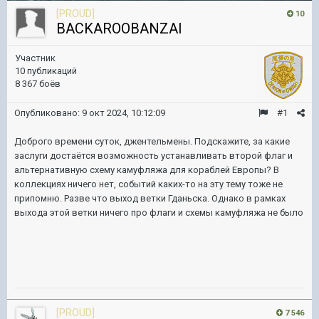
[PROUD]
10
BACKAROOBANZAI
Участник
10 публикаций
8 367 боёв
Опубликовано:
9 окт 2024, 10:12:09
#1
Доброго времени суток, джентельмены. Подскажите, за какие
заслуги достаётся возможность устанавливать второй флаг и
альтернативную схему камуфляжа для кораблей Европы? В
коллекциях ничего нет, событий каких-то на эту тему тоже не
припомню. Разве что выход ветки Гданьска. Однако в рамках
выхода этой ветки ничего про флаги и схемы камуфляжа не было
[PROUD]
7 546