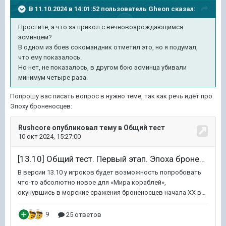
В 11.10.2024 в 14:01:52 пользователь
Gheon
сказал:
Простите, а что за прикол с вечновозрождающимся
эсминцем?
В одном из боев сокомандник отметил это, но я подумал,
что ему показалось.
Но нет, не показалось, в другом бою эсминца убивали
минимум четыре раза.
Попрошу вас писать вопрос в нужно теме, так как речь идёт про
Эпоху броненосцев: