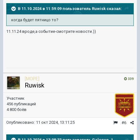
В 11.10.2024 в 11:59:09 пользователь
Ruwisk
сказал:
когда будет пятницо то?
11.11.24 вроде,а событие-смотрите новости.))
[MOPE]
339
Ruwisk
Участник
456 публикаций
4 800 боёв
Опубликовано:
11 окт 2024, 13:11:25
#6
В 11.10.2024 в 13:08:33 пользователь
Galogen_1