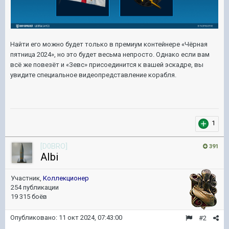
Найти его можно будет только в премиум контейнере «Чёрная
пятница 2024», но это будет весьма непросто. Однако если вам
всё же повезёт и «Зевс» присоединится к вашей эскадре, вы
увидите специальное видеопредставление корабля.
1
[D0BRO]
391
AIbi
Участник,
Коллекционер
254 публикации
19 315 боёв
Опубликовано:
11 окт 2024, 07:43:00
#2