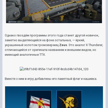
Однако гвоздём программы этого года станет другой новичок,
заметно выделяющийся на фоне остальных, — яркий,
украшенный золотом громовержец
Zeus
. Это аналог
X Thunderer
,
отличающийся от оригинала названием и внешним видом, но
имеющий аналогичные ТТХ.
Вместе с ним в игру добавлены его памятный флаг и нашивка.