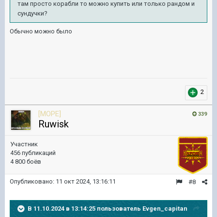
там просто корабли то можно купить или только рандом и
сундучки?
Обычно можно было
2
[MOPE]
339
Ruwisk
Участник
456 публикаций
4 800 боёв
Опубликовано:
11 окт 2024, 13:16:11
#8
В 11.10.2024 в 13:14:25 пользователь
Evgen_capitan