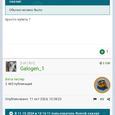
сказал:
Обычно можно было
просто купить ?
1
[HA7AH]
3 328
Galogen_1
Бета-тестер
2 465 публикаций
Опубликовано:
11 окт 2024, 13:28:20
#9
В 11.10.2024 в 13:16:11 пользователь
Ruwisk
сказал: