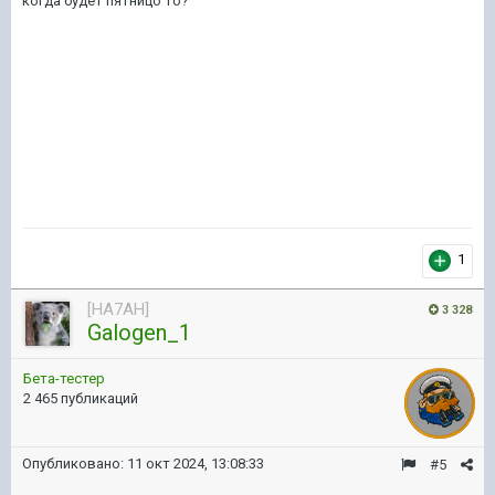
когда будет пятницо то?
1
[HA7AH]
3 328
Galogen_1
Бета-тестер
2 465 публикаций
Опубликовано:
11 окт 2024, 13:08:33
#5