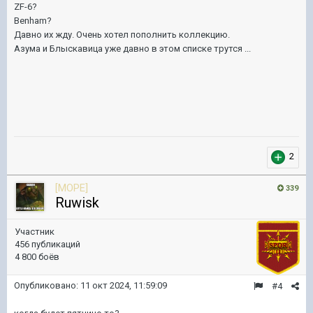
ZF-6?
Benham?
Давно их жду. Очень хотел пополнить коллекцию.
Азума и Блыскавица уже давно в этом списке трутся ...
2
[MOPE]
339
Ruwisk
Участник
456 публикаций
4 800 боёв
Опубликовано:
11 окт 2024, 11:59:09
#4