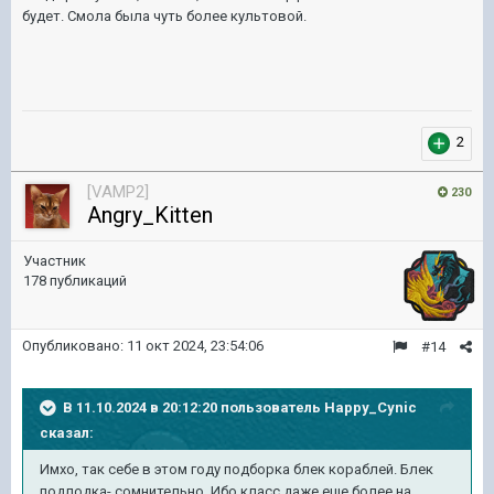
будет. Смола была чуть более культовой.
2
[VAMP2]
230
Angry_Kitten
Участник
178 публикаций
Опубликовано:
11 окт 2024, 23:54:06
#14
В 11.10.2024 в 20:12:20 пользователь
Happy_Cynic
сказал:
Имхо, так себе в этом году подборка блек кораблей. Блек
подлодка- сомнительно. Ибо класс даже еще более на