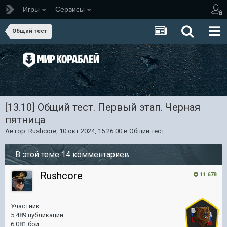
Игры
Сервисы
Общий тест
[13.10] Общий тест. Первый этап. Черная
пятница
Автор:
Rushcore
,
10 окт 2024, 15:26:00
в
Общий тест
В этой теме 14 комментариев
Rushcore
11 678
Участник
5 489 публикаций
6 081 бой