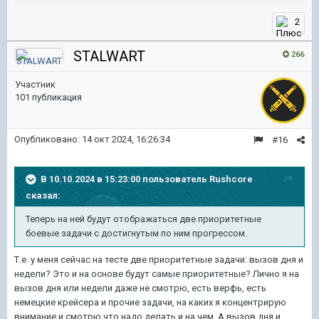
2
STALWART
266
Участник
101 публикация
Опубликовано:
14 окт 2024, 16:26:34
#16
В 10.10.2024 в 15:23:00 пользователь
Rushcore
сказал:
Теперь на ней будут отображаться две приоритетные
боевые задачи с достигнутым по ним прогрессом.
Т.е. у меня сейчас на тесте две приоритетные задачи: вызов дня и
недели? Это и на основе будут самые приоритетные? Лично я на
вызов дня или недели даже не смотрю, есть верфь, есть
немецкие крейсера и прочие задачи, на каких я концентрирую
внимание и смотрю что надо делать и на чем. А вызов дня и