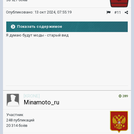
Опубликовано:
13 окт 2024, 07:55:19
#11
Показать содержимое
Я думаю будут моды - старый вид
[KRONE]
289
Minamoto_ru
Участник
248 публикаций
20 314 боёв