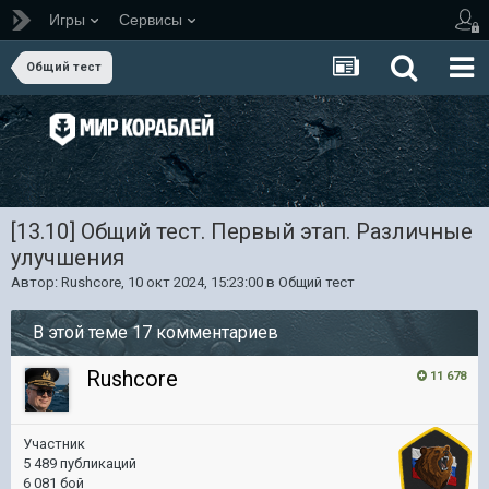
Игры
Сервисы
Общий тест
[13.10] Общий тест. Первый этап. Различные
улучшения
Автор:
Rushcore
,
10 окт 2024, 15:23:00
в
Общий тест
В этой теме 17 комментариев
Rushcore
11 678
Участник
5 489 публикаций
6 081 бой