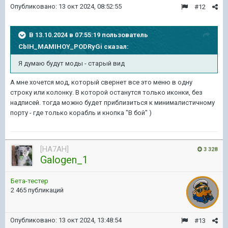
Опубликовано:
13 окт 2024, 08:52:55
#12
В 13.10.2024 в 07:55:19 пользователь
CbIH_MAMIHOY_PODRyGi
сказал:
Я думаю будут моды - старый вид
А мне хочется мод, который свернет все это меню в одну
строку или колонку. В которой останутся только иконки, без
надписей. тогда можно будет приблизиться к минималистичному
порту - где только корабль и кнопка "В бой" )
[HA7AH]
3 328
Galogen_1
Бета-тестер
2 465 публикаций
Опубликовано:
13 окт 2024, 13:48:54
#13