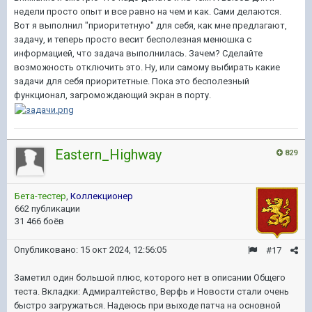
недели просто опыт и все равно на чем и как. Сами делаются.
Вот я выполнил "приоритетную" для себя, как мне предлагают,
задачу, и теперь просто весит бесполезная менюшка с
информацией, что задача выполнилась. Зачем? Сделайте
возможность отключить это. Ну, или самому выбирать какие
задачи для себя приоритетные. Пока это бесполезный
функционал, загромождающий экран в порту.
Eastern_Highway
829
Бета-тестер
,
Коллекционер
662 публикации
31 466 боёв
Опубликовано:
15 окт 2024, 12:56:05
#17
Заметил один большой плюс, которого нет в описании Общего
теста. Вкладки: Адмиралтейство, Верфь и Новости стали очень
быстро загружаться. Надеюсь при выходе патча на основной