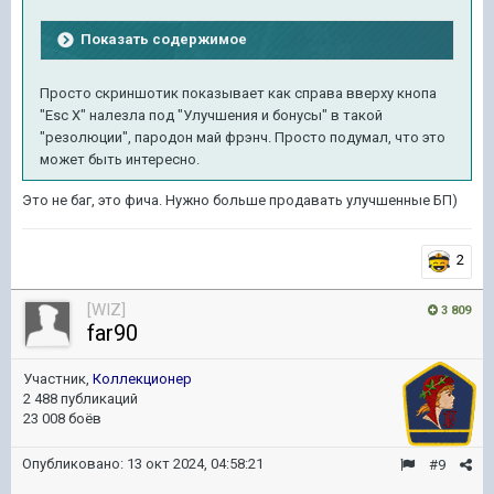
Показать содержимое
Просто скриншотик показывает как справа вверху кнопа
"Esc X" налезла под "Улучшения и бонусы" в такой
"резолюции", пародон май фрэнч. Просто подумал, что это
может быть интересно.
Это не баг, это фича. Нужно больше продавать улучшенные БП)
2
[WIZ]
3 809
far90
Участник,
Коллекционер
2 488 публикаций
23 008 боёв
Опубликовано:
13 окт 2024, 04:58:21
#9