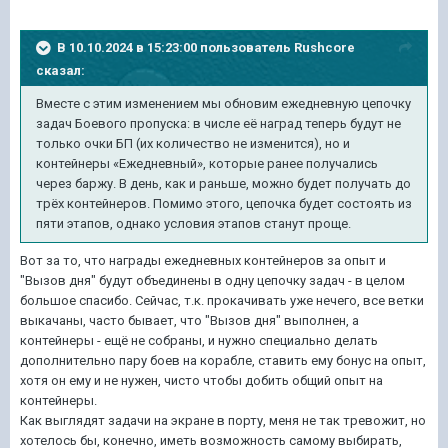
В 10.10.2024 в 15:23:00 пользователь
Rushcore
сказал:
Вместе с этим изменением мы обновим ежедневную цепочку
задач Боевого пропуска: в числе её наград теперь будут не
только очки БП (их количество не изменится), но и
контейнеры «Ежедневный», которые ранее получались
через баржу. В день, как и раньше, можно будет получать до
трёх контейнеров. Помимо этого, цепочка будет состоять из
пяти этапов, однако условия этапов станут проще.
Вот за то, что награды ежедневных контейнеров за опыт и
"Вызов дня" будут объединены в одну цепочку задач - в целом
большое спасибо. Сейчас, т.к. прокачивать уже нечего, все ветки
выкачаны, часто бывает, что "Вызов дня" выполнен, а
контейнеры - ещё не собраны, и нужно специально делать
дополнительно пару боев на корабле, ставить ему бонус на опыт,
хотя он ему и не нужен, чисто чтобы добить общий опыт на
контейнеры.
Как выглядят задачи на экране в порту, меня не так тревожит, но
хотелось бы, конечно, иметь возможность самому выбирать,