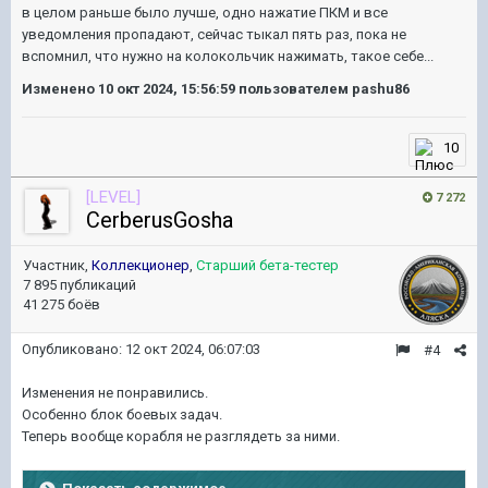
в целом раньше было лучше, одно нажатие ПКМ и все
уведомления пропадают, сейчас тыкал пять раз, пока не
вспомнил, что нужно на колокольчик нажимать, такое себе...
Изменено
10 окт 2024, 15:56:59
пользователем pashu86
10
[LEVEL]
7 272
CerberusGosha
Участник,
Коллекционер
,
Старший бета-тестер
7 895 публикаций
41 275 боёв
Опубликовано:
12 окт 2024, 06:07:03
#4
Изменения не понравились.
Особенно блок боевых задач.
Теперь вообще корабля не разглядеть за ними.