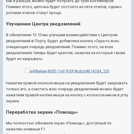
как и раньше, можно будет получать до трёх контейнеров.
Помимо этого, цепочка будет состоять из пяти этапов, однако
условия этапов станут проще.
Улучшение Центра уведомлений
В обновлении 13.10 мы улучшим взаимодействие с Центром
уведомлений в Порту. Будет добавлена кнопка «Скрыть все»,
очищающая очередь уведомлений. Помимо этого, на всех
уведомлениях теперь будет крестик, нажатие на который также
будет их закрывать.
Нажатие правой кнопкой мыши на уведомление будет закрывать
только его, а очистить всю очередь уведомлений можно будет
нажатием правой кнопки мыши на кнопку с колокольчиком в углу
экрана.
Переработка экрана «Помощь»
Мы полностью обновили экран «Помощь», доступный по
нажатию клавиши F1.