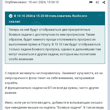
Опубликовано:
10 окт 2024, 15:54:13
#2
В 10.10.2024 в 15:23:00 пользователь
Rushcore
сказал:
Теперь на ней будут отображаться две приоритетные
боевые задачи с достигнутым по ним прогрессом. Таким
образом, будет намного проще отслеживать прогресс их
выполнения прямо в Порту. В 13.10 там будут отображаться
только задачи Боевого пропуска, однако в дальнейшем там
могут оказаться и другие задачи, которые мы посчитаем
особо важными.
С первой же минуты не понравилась. Занимает кучу места, из-за
непрозрачного фона тянет на себя внимание, загораживая
корабль.
И функционально задачи на БП не всегда нужны, часто другие
важнее.
Имхо, если уж хотите вводить, добавьте в вспывающее окошко
при наведении мышки на надпись "Боевые задачи". В таком виде,