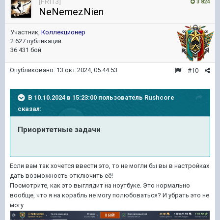
[FRI13]
3 824
NeNemezNien
Участник,
Коллекционер
2 627 публикаций
36 431 бой
Опубликовано:
13 окт 2024, 05:44:53
#10
В 10.10.2024 в 15:23:00 пользователь
Rushcore
сказал:
Приоритетные задачи
Если вам так хочется ввести это, то не могли бы вы в настройках
дать возможность отключить её!
Посмотрите, как это выглядит на ноутбуке. Это нормально
вообще, что я на корабль не могу полюбоваться? И убрать это не
могу