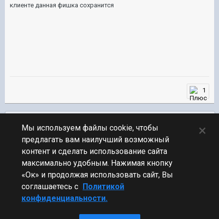
клиенте данная фишка сохранится
1
Подписчики
0
×
Мы используем файлы cookie, чтобы
предлагать вам наилучший возможный
ПЕРЕЙТИ К СПИСКУ ТЕМ
контент и сделать использование сайта
Общий тест
максимально удобным. Нажимая кнопку
«Ок» и продолжая использовать сайт, Вы
соглашаетесь с
Политикой
конфиденциальности.
Стиль