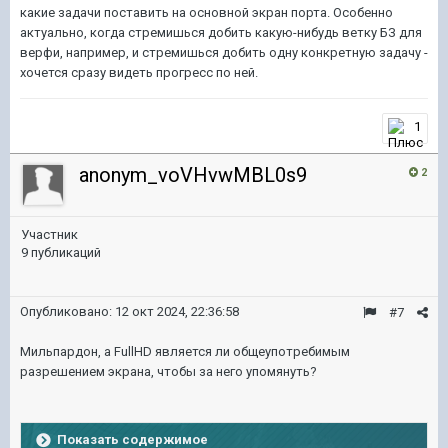
какие задачи поставить на основной экран порта. Особенно
актуально, когда стремишься добить какую-нибудь ветку БЗ для
верфи, например, и стремишься добить одну конкретную задачу -
хочется сразу видеть прогресс по ней.
1
anonym_voVHvwMBL0s9
2
Участник
9 публикаций
Опубликовано:
12 окт 2024, 22:36:58
#7
Мильпардон, а FullHD является ли общеупотребимым
разрешением экрана, чтобы за него упомянуть?
Показать содержимое