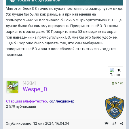
Показать содержимое
Мне этот блок БЗ точно не нужен постоянно в развернутом виде.
Уж лучше бы было как раньше, а при наведении на
прямоугольник БЗ всплывало бы окно с Приоритетными БЗ. Еще
лучше было бы самому определять Приоритетные БЗ. В таком
варианте можно даже 10 Приоритетных БЗ выводить на экран
при наведении на прямоугольник БЗ, мне бы это было удобнее.
Еще бы хорошо было сделать так, что сам выбираешь
приоритетные БЗ и они в послебоевой статистике выводятся
первыми.
10
[45KM]
5 120
Wespe_D
Старший альфа-тестер
,
Коллекционер
2 579 публикаций
Опубликовано:
12 окт 2024, 16:04:04
#5