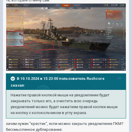
те, которые отмечу сам.
В 10.10.2024 в 15:23:00 пользователь
Rushcore
сказал:
Нажатие правой кнопкой мыши на уведомление будет
закрывать только его, а очистить всю очередь
уведомлений можно будет нажатием правой кнопки мыши
на кнопку с колокольчиком в углу экрана.
зачем нужен "крестик", если можно закрыть уведомление ПКМ?
бессмысленное дублирование.