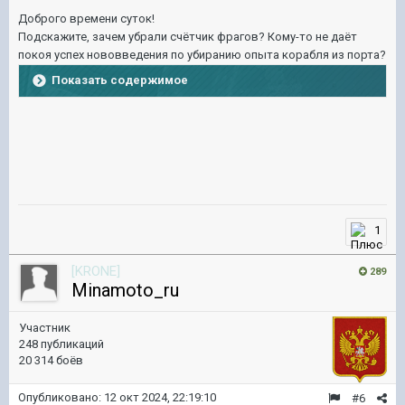
Доброго времени суток!
Подскажите, зачем убрали счётчик фрагов? Кому-то не даёт
покоя успех нововведения по убиранию опыта корабля из порта?
Показать содержимое
1
[KRONE]
289
Minamoto_ru
Участник
248 публикаций
20 314 боёв
Опубликовано:
12 окт 2024, 22:19:10
#6