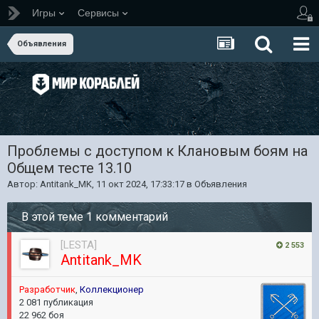
Игры
Сервисы
Объявления
Проблемы с доступом к Клановым боям на
Общем тесте 13.10
Автор:
Antitank_MK
,
11 окт 2024, 17:33:17
в
Объявления
В этой теме 1 комментарий
[LESTA]
2 553
Antitank_MK
Разработчик
,
Коллекционер
2 081 публикация
22 962 боя