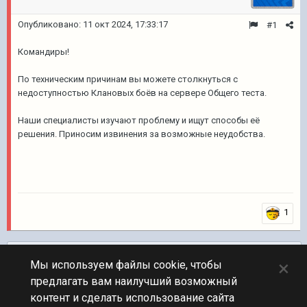
Опубликовано:
11 окт 2024, 17:33:17
#1
Командиры!
По техническим причинам вы можете столкнуться с
недоступностью Клановых боёв на сервере Общего теста.
Наши специалисты изучают проблему и ищут способы её
решения. Приносим извинения за возможные неудобства.
1
Подписчики
0
×
Мы используем файлы cookie, чтобы
предлагать вам наилучший возможный
ПЕРЕЙТИ К СПИСКУ ТЕМ
контент и сделать использование сайта
Объявления