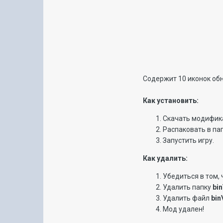
Содержит 10 иконок обн
Как установить:
Скачать модифи
Распаковать в пап
Запустить игру.
Как удалить:
Убедиться в том, 
Удалить папку
bin
Удалить файл
bin
Мод удален!