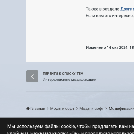
Также в разделе
Други
Если вам это интересно
Изменено
14 окт 2024, 18
ПЕРЕЙТИ К СПИСКУ ТЕМ
Интерфейсные модификации
Главная
Моды и софт
Моды и софт
Модификации
Мы используем файлы cookie, чтобы предлагать вам н
удобным. Нажимая кнопку «Ок» и продолжая использов