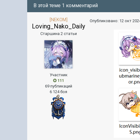
В этой теме 1 комментарий
[NEKOM]
Опубликовано:
12 окт 2024
Loving_Nako_Daily
Старшина 2 статьи
Участник
111
69 публикаций
6 124 боя