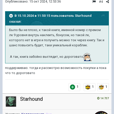
Опубликовано:
15 окт 2024, 12:53:36
#4
В 15.10.2024 в 11:50:15 пользователь
Starhound
сказал:
Было бы не плохо, к такой книге, именной номер с премом
лк 9 уровня внутрь наклеить, бонусом, но такой лк,
которого нет в игре и получить можно ток через книгу. Так и
шанс повысить будет, таки уникальный кораблик.
А так, книга забойно выглядит, но дороговато
поддерживаю. тогда и рассмотрю возможность покупки а пока
что то дороговато
1
1
1
Starhound
14 737