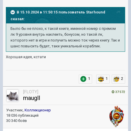
В 15.10.2024 в 11:50:15 пользователь
Starhound
сказал:
Было бы не плохо, к такой книге, именной номер с премом
лк 9 уровня внутрь наклеить, бонусом, но такой лк,
которого нет в игре и получить можно ток через книгу. Так и
шанс повысить будет, таки уникальный кораблик.
Хорошая идея, кстати
1
1
2
[FLOTY]
37 572
maugll
Участник,
Коллекционер
18 036 публикаций
30 340 боёв