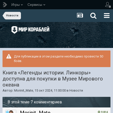
Игры
Сервисы
Новости
Для публикации в этом разделе необходимо провести 50
боёв.
Книга «Легенды истории. Линкоры»
доступна для покупки в Музее Мирового
океана
Автор:
Morinit_Mate
,
15 окт 2024, 11:00:00
в
Новости
В этой теме 7 комментариев
Morinit_Mate
9 814