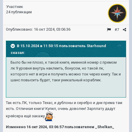
Участник
24 публикации
Опубликовано:
16 окт 2024, 03:06:36
#7
В 15.10.2024 в 11:50:15 пользователь
Starhound
сказал:
Было бы не плохо, к такой книге, именной номер с премом
лк 9 уровня внутрь наклеить, бонусом, но такой лк,
которого нет в игре и получить можно ток через книгу. Так и
шанс повысить будет, таки уникальный кораблик.
Так есть ЛК, только Техас, и дублоны и серебро и дни према там
есть. Отличная книга! Купил, очень доволен! Зарплату дадут
крейсера ещё закажу
.
Изменено
16 окт 2024, 03:06:57
пользователем _Shelkan_