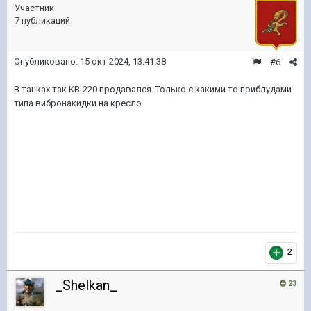
Участник
7 публикаций
Опубликовано:
15 окт 2024, 13:41:38
#6
В танках так КВ-220 продавался. Только с какими то приблудами
типа вибронакидки на кресло
2
_Shelkan_
23