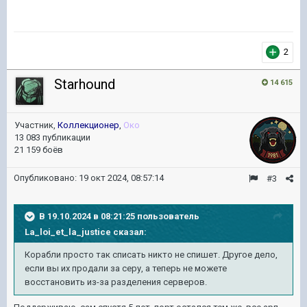
2
Starhound
14 615
Участник,
Коллекционер
,
Око
13 083 публикации
21 159 боёв
Опубликовано:
19 окт 2024, 08:57:14
#3
В 19.10.2024 в 08:21:25 пользователь
La_loi_et_la_justice
сказал:
Корабли просто так списать никто не спишет. Другое дело,
если вы их продали за серу, а теперь не можете
восстановить из-за разделения серверов.