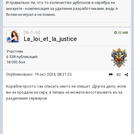
И правильно ли, что то количество дублонов и серебра на
аккаунте - компенсация за удаление разработчиками, ведь я
более не играл и не помню.
[W-D-W]
22 688
La_loi_et_la_justice
Участник
6 538 публикаций
18 093 боя
Опубликовано:
19 окт 2024, 08:21:25
#2
Корабли просто так списать никто не спишет. Другое дело, если
вы их продали за серу, а теперь не можете восстановить из-за
разделения серверов.