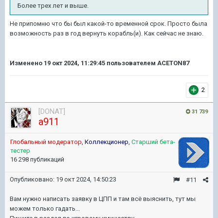
Более трех лет и выше.
Не припомню что бы был какой-то временной срок. Просто была
возможность раз в год вернуть корабль(и). Как сейчас не знаю.
Изменено
19 окт 2024, 11:29:45
пользователем ACETON87
2
[DONAT]
31 739
a911
Глобальный модератор
,
Коллекционер
,
Старший бета-
тестер
16 298 публикаций
Опубликовано:
19 окт 2024, 14:50:23
#11
Вам нужно написать заявку в ЦПП и там всё выяснить, тут мы
можем только гадать...