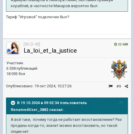
кораблей, в частности Макаров вероятно был
Тариф "Игровой" подключен был?
[W-D-W]
22 688
La_loi_et_la_justice
Участник
6 538 публикаций
18 093 боя
Опубликовано:
19 окт 2024, 10:27:26
#9
В 19.10.2024 в 09:02:34 пользователь
RenamedUser_3883
сказал:
А всё таки, почему тогда не работает восстановление? Раз
проданы когда-то, значит можно восстановить, но такой
опции нет