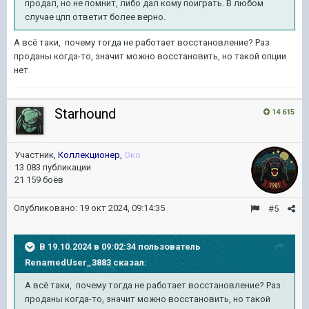
продал, но не помнит, либо дал кому поиграть. В любом
случае цпп ответит более верно.
А всё таки, почему тогда не работает восстановление? Раз
проданы когда-то, значит можно восстановить, но такой опции
нет
Starhound
14 615
Участник,
Коллекционер
,
Око
13 083 публикации
21 159 боёв
Опубликовано:
19 окт 2024, 09:14:35
#5
В 19.10.2024 в 09:02:34 пользователь
RenamedUser_3883
сказал:
А всё таки, почему тогда не работает восстановление? Раз
проданы когда-то, значит можно восстановить, но такой