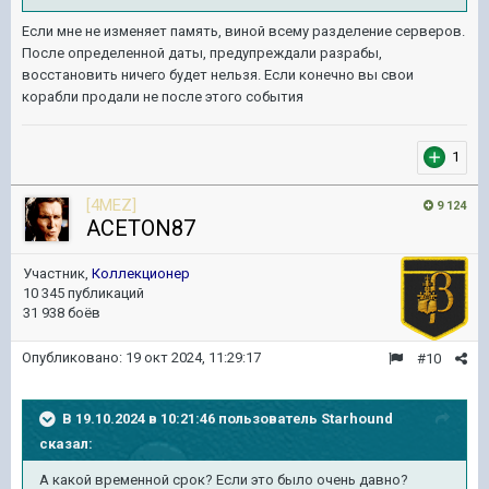
Если мне не изменяет память, виной всему разделение серверов.
После определенной даты, предупреждали разрабы,
восстановить ничего будет нельзя. Если конечно вы свои
корабли продали не после этого события
1
[4MEZ]
9 124
ACETON87
Участник,
Коллекционер
10 345 публикаций
31 938 боёв
Опубликовано:
19 окт 2024, 11:29:17
#10
В 19.10.2024 в 10:21:46 пользователь
Starhound
сказал:
А какой временной срок? Если это было очень давно?