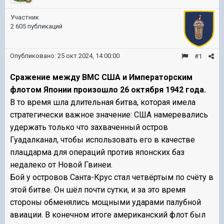
Участник
2 605 публикаций
Опубликовано:
25 окт 2024, 14:00:00
#1
Сражение между ВМС США и Императорским
флотом Японии произошло 26 октября 1942 года.
В то время шла длительная битва, которая имела
стратегически важное значение: США намеревались
удержать только что захваченный остров
Гуадалканал, чтобы использовать его в качестве
плацдарма для операций против японских баз
недалеко от Новой Гвинеи.
Бой у островов Санта-Крус стал четвёртым по счёту в
этой битве. Он шёл почти сутки, и за это время
стороны обменялись мощными ударами палубной
авиации. В конечном итоге американский флот был