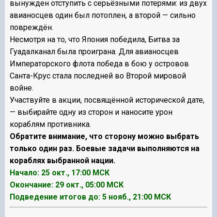
вынужден отступить с серьёзными потерями: из двух
авианосцев один был потоплен, а второй — сильно
повреждён.
Несмотря на то, что Япония победила, Битва за
Гуадалканал была проиграна. Для авианосцев
Императорского флота победа в бою у островов
Санта-Крус стала последней во Второй мировой
войне.
Участвуйте в акции, посвящённой исторической дате,
— выбирайте одну из сторон и наносите урон
кораблям противника.
Обратите внимание, что сторону можно выбрать
только один раз. Боевые задачи выполняются на
кораблях выбранной нации.
Начало:
25 окт., 17:00 МСК
Окончание:
29 окт., 05:00 МСК
Подведение итогов до:
5 нояб., 21:00 МСК