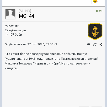
1
[SHINO]
28
MG_44
Участник
29 публикаций
14 107 боёв
Опубликовано:
27 окт 2024, 07:50:43
#7
Кто хочет более развернутое описание событий вокруг
Гуадалканала в 1942 году, поищите на Тактикмедиа цикл лекций
Максима Токарева "Черный октябрь". Не пожалеете, если
найдете...