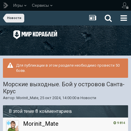
Игры
Сервисы
Новости
Для публикации в этом разделе необходимо провести 50
боёв.
Морские выходные. Бой у островов Санта-
Крус
Автор:
Morinit_Mate
,
25 окт 2024, 14:00:00
в
Новости
В этой теме 8 комментариев
Morinit_Mate
9 814