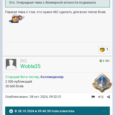
Ого. Очередная тема о безмерной алчности подъехала.
Первая тема о том, что нужно МС сделать для всех типов боев.
1
[RE]
3 761
Wobla35
Старший бета-тестер
,
Коллекционер
2 506 публикаций
50 660 боёв
Опубликовано:
28 окт 2024, 09:52:01
#12
В 28.10.2024 в 09:46:30 пользователь