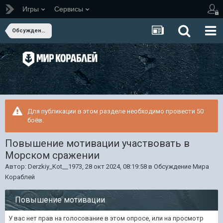
Игры
Сервисы
Обсуждение Мира Кораблей
Для публикации в этом разделе необходимо провести 50
боёв.
Повышение мотивации участвовать в
Морском сражении
Автор:
Derzkiy_Kot__1973
,
28 окт 2024, 08:19:58
в
Обсуждение Мира
Кораблей
Повышение мотивации
У вас нет прав на голосование в этом опросе, или на просмотр