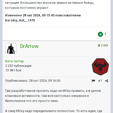
ситуация. Большинство игроков живые активные бойцы,
которые постоянно играют.
Изменено
28 окт 2024, 09:15:45
пользователем
Derzkiy_Kot__1973
1
DrArrow
2 029
Бета-тестер
2 232 публикации
13 981 бой
Опубликовано:
28 окт 2024, 09:16:36
#7
Там разработчиков просить надо не МСку править, а в целом
клановые активности, там всё настолько ненужное и
бесполезное что это просто смех.
А саму МСку надо переделывать полностью. То есть идея, где