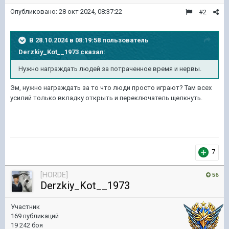
Опубликовано:
28 окт 2024, 08:37:22
#2
В 28.10.2024 в 08:19:58 пользователь
Derzkiy_Kot__1973
сказал:
Нужно награждать людей за потраченное время и нервы.
Эм, нужно награждать за то что люди просто играют? Там всех
усилий только вкладку открыть и переключатель щелкнуть.
7
[HORDE]
56
Derzkiy_Kot__1973
Участник
169 публикаций
19 242 боя