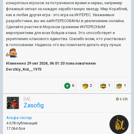
конкретных игроков за потраченное время и нервы, например
флажный сигнал за каждую заработанную звезду. Мир Кораблей,
как и любая другая игра - это игра на ИНТЕРЕС. Уважаемые
разработчики, вы же заИНТЕРЕСОВАНЫ в увеличениии онлайна.
Сделайте участие в Морском сражении ИНТЕРЕСНЫМ
мероприятием для всех бойцов клана. Это способствует и
укреплению кланового единства. Спасибо всем, кто участвовал
в голосовании. Надеюсь что вы помогаете делать игру лучше.
Изменено
29 окт 2024, 06:01:33
пользователем
Derzkiy_Kot__1973
6
2
1
1
[IA]
6 225
Zasofig
Альфа-тестер
4 678 публикаций
17 064 боя