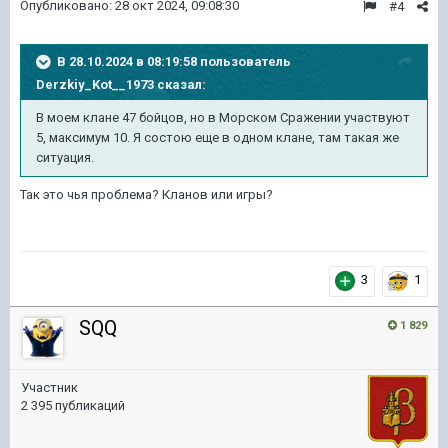
Опубликовано:
28 окт 2024, 09:08:30
#4
В 28.10.2024 в 08:19:58 пользователь
Derzkiy_Kot__1973
сказал:
В моем клане 47 бойцов, но в Морском Сражении участвуют
5, максимум 10. Я состою еще в одном клане, там такая же
ситуация.
Так это чья проблема? Кланов или игры?
3
1
SQQ
1 829
Участник
2 395 публикаций