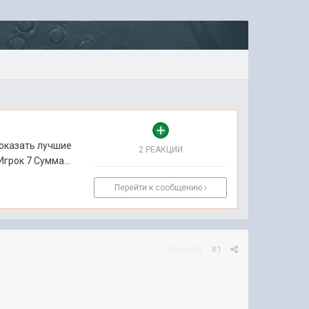
показать лучшие
2 РЕАКЦИИ
грок 7 Сумма...
Перейти к сообщению
Жалоба
#1