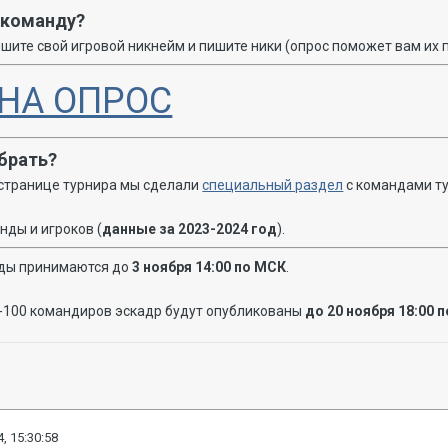
 команду?
ишите свой игровой никнейм и пишите ники (опрос поможет вам их 
НА ОПРОС
ыбрать?
 странице турнира мы сделали
специальный раздел
с командами ту
нды и игроков (
данные за 2023-2024 год
).
нды принимаются до
3 ноября 14:00 по МСК
.
П-100 командиров эскадр будут опубликованы
до 20 ноября 18:00 
, 15:30:58