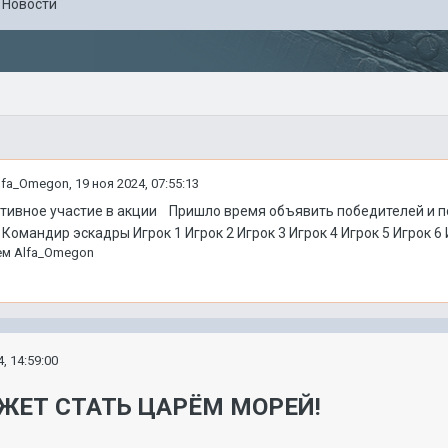
в
Новости
lfa_Omegon
,
19 ноя 2024, 07:55:13
ктивное участие в акции Пришло время объявить победителей и 
мандир эскадры Игрок 1 Игрок 2 Игрок 3 Игрок 4 Игрок 5 Игрок 6 И
ем
Alfa_Omegon
, 14:59:00
ЕТ СТАТЬ ЦАРЁМ МОРЕЙ!