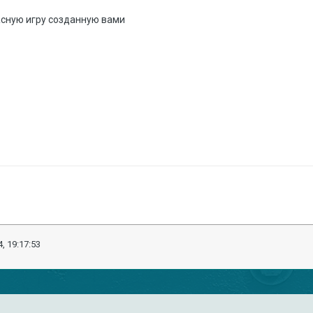
асную игру созданную вами
, 19:17:53