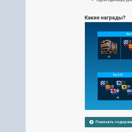
Какие награды?
Показать содерж