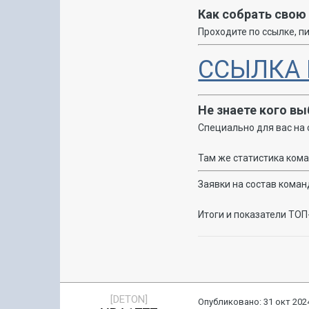
Как собрать свою
Проходите по ссылке, п
ССЫЛКА 
Не знаете кого в
Специально для вас на
Там же статистика кома
Заявки на состав кома
Итоги и показатели ТО
[DETON]
Опубликовано:
31 окт 2024