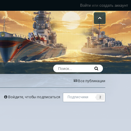
Войти
или
создать аккаунт
Все публикации
Войдите, чтобы подписаться
Подписчики
2