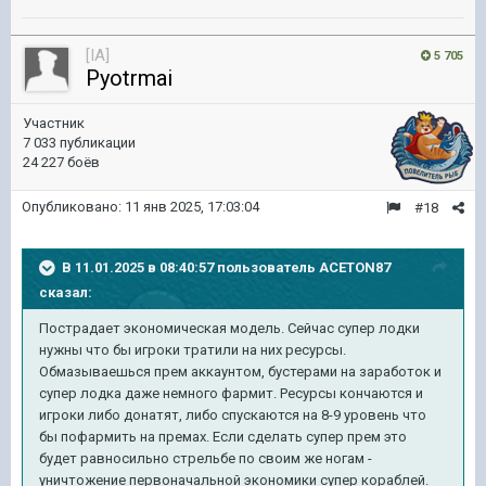
[IA]
5 705
Pyotrmai
Участник
7 033 публикации
24 227 боёв
Опубликовано:
11 янв 2025, 17:03:04
#18
В 11.01.2025 в 08:40:57 пользователь
ACETON87
сказал:
Пострадает экономическая модель. Сейчас супер лодки
нужны что бы игроки тратили на них ресурсы.
Обмазываешься прем аккаунтом, бустерами на заработок и
супер лодка даже немного фармит. Ресурсы кончаются и
игроки либо донатят, либо спускаются на 8-9 уровень что
бы пофармить на премах. Если сделать супер прем это
будет равносильно стрельбе по своим же ногам -
уничтожение первоначальной экономики супер кораблей.