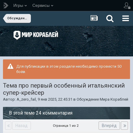
Игры
Сервисы
Обсуждение Мира Кораблей
Для публикации в этом разделе необходимо провести 50
боёв.
Тема про первый особенный итальянский
супер-крейсер
Автор:
A_zero_fail
,
9 янв 2025, 22:45:31
в
Обсуждение Мира Кораблей
В этой теме 24 комментария
Назад
Вперёд
Страница 1 из 2