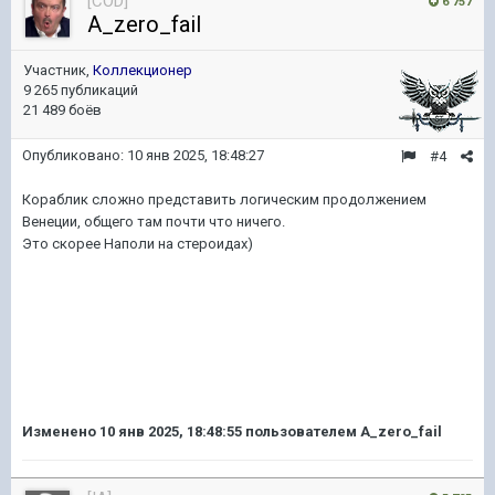
[COD]
6 757
A_zero_fail
Участник,
Коллекционер
9 265 публикаций
21 489 боёв
Опубликовано:
10 янв 2025, 18:48:27
#4
Кораблик сложно представить логическим продолжением
Венеции, общего там почти что ничего.
Это скорее Наполи на стероидах)
Изменено
10 янв 2025, 18:48:55
пользователем A_zero_fail