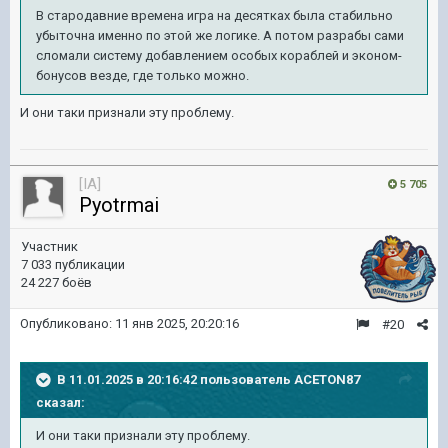
В стародавние времена игра на десятках была стабильно
убыточна именно по этой же логике. А потом разрабы сами
сломали систему добавлением особых кораблей и эконом-
бонусов везде, где только можно.
И они таки признали эту проблему.
[IA]
5 705
Pyotrmai
Участник
7 033 публикации
24 227 боёв
Опубликовано:
11 янв 2025, 20:20:16
#20
В 11.01.2025 в 20:16:42 пользователь
ACETON87
сказал:
И они таки признали эту проблему.