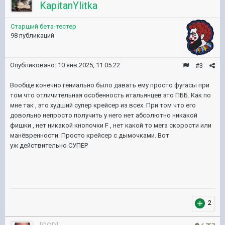
KapitanYlitka
Старший бета-тестер
98 публикаций
Опубликовано:
10 янв 2025, 11:05:22
#3
Вообще конечно гениально было давать ему просто фугасы при
том что отличительная особенность итальянцев это ПББ. Как по
мне так , это худший супер крейсер из всех. При том что его
довольно непросто получить у него нет абсолютно никакой
фишки , нет никакой кнопочки F , нет какой то мега скорости или
манёвренности. Просто крейсер с дымочками. Вот
уж действительно СУПЕР
2