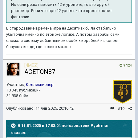
Но если решат вводить 12-й уровень, то это другой
разговор. Если что про 12 уровень это просто полет
фантазии.
В стародавние времена игра на десятках была стабильно
убыточна именно по этой же логике. А потом разрабы сами
сломали систему добавлением особых кораблей и эконом-
бонусов везде, где только можно.
[4MEZ]
9 124
ACETON87
Участник,
Коллекционер
10 345 публикаций
31 938 боёв
Опубликовано:
11 янв 2025, 20:16:42
#19
В 11.01.2025 в 17:03:04 пользователь
Pyotrmai
сказал: