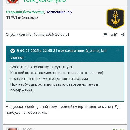
Tolik_koromyslo
Старший бета-тестер
,
Коллекционер
11 901 публикация
Опубликовано:
10 янв 2025, 20:05:51
#10
В 09.01.2025 в 22:45:31 пользователь
A_zero_fail
сказал:
Собственно по сабжу. Отсутствует.
Кто сей агрегат заимел (цена не важна, это лишнее)
поделитесь перками, модулями, тактонами.
При необходимости поправлю стартовую тему и
содержание.
Не держи в себе- делай тему: первый супер- немец -эсминец. Да
прибудет с тобой сила.