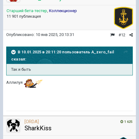
Старший бета-тестер
,
Коллекционер
11 901 публикация
Опубликовано:
10 янв 2025, 20:13:31
#12
В 10.01.2025 в 20:11:20 пользователь
A_zero_fail
сказал:
Так и быть
Аллилуя
[ORDA]
1 625
SharkKiss