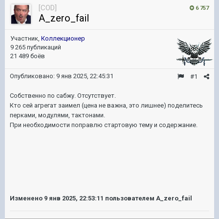
[COD]
6 757
A_zero_fail
Участник,
Коллекционер
9 265 публикаций
21 489 боёв
Опубликовано:
9 янв 2025, 22:45:31
#1
Собственно по сабжу. Отсутствует.
Кто сей агрегат заимел (цена не важна, это лишнее) поделитесь
перками, модулями, тактонами.
При необходимости поправлю стартовую тему и содержание.
Изменено
9 янв 2025, 22:53:11
пользователем A_zero_fail