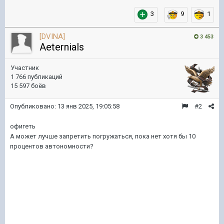
3
9
1
[DVINA]
3 453
Aeternials
Участник
1 766 публикаций
15 597 боёв
Опубликовано:
13 янв 2025, 19:05:58
#2
офигеть
А может лучше запретить погружаться, пока нет хотя бы 10
процентов автономности?