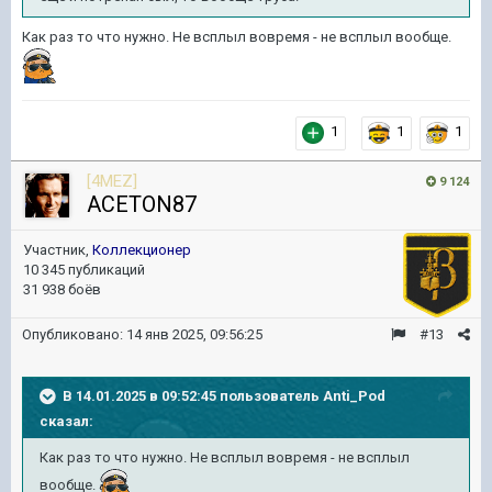
Как раз то что нужно. Не всплыл вовремя - не всплыл вообще.
1
1
1
[4MEZ]
9 124
ACETON87
Участник,
Коллекционер
10 345 публикаций
31 938 боёв
Опубликовано:
14 янв 2025, 09:56:25
#13
В 14.01.2025 в 09:52:45 пользователь
Anti_Pod
сказал:
Как раз то что нужно. Не всплыл вовремя - не всплыл
вообще.