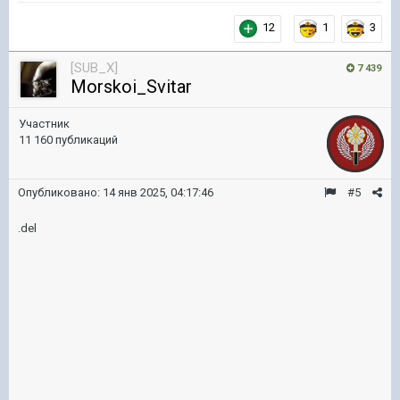
12
1
3
[SUB_X]
7 439
Morskoi_Svitar
Участник
11 160 публикаций
Опубликовано:
14 янв 2025, 04:17:46
#5
.del