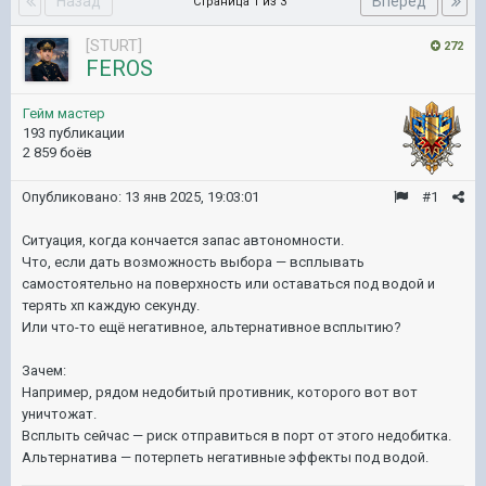
Назад
Вперёд
Страница 1 из 3
[STURT]
272
FEROS
Гейм мастер
193 публикации
2 859 боёв
Опубликовано:
13 янв 2025, 19:03:01
#1
Ситуация, когда кончается запас автономности.
Что, если дать возможность выбора — всплывать
самостоятельно на поверхность или оставаться под водой и
терять хп каждую секунду.
Или что-то ещё негативное, альтернативное всплытию?
Зачем:
Например, рядом недобитый противник, которого вот вот
уничтожат.
Всплыть сейчас — риск отправиться в порт от этого недобитка.
Альтернатива — потерпеть негативные эффекты под водой.