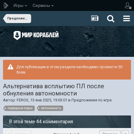
Игры
Сервисы
Предложения по игре
Для публикации в этом разделе необходимо провести 50
боёв.
Альтернатива всплытию ПЛ после
обнуления автономности
Автор:
FEROS
,
13 янв 2025, 19:03:01
в
Предложения по игре
подводные лодки
автономность
В этой теме 44 комментария