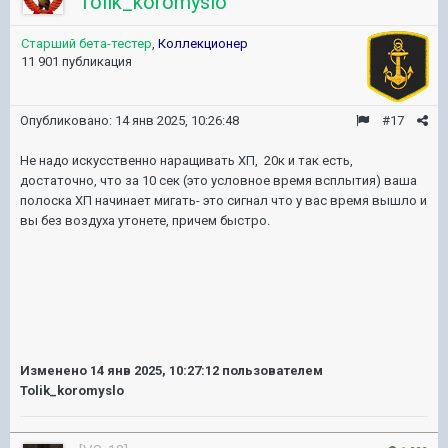
Tolik_koromyslo
Старший бета-тестер
,
Коллекционер
11 901 публикация
Опубликовано:
14 янв 2025, 10:26:48
#17
Не надо искусственно наращивать ХП, 20к и так есть,
достаточно, что за 10 сек (это условное время всплытия) ваша
полоска ХП начинает мигать- это сигнал что у вас время вышло и
вы без воздуха утонете, причем быстро.
Изменено
14 янв 2025, 10:27:12
пользователем
Tolik_koromyslo