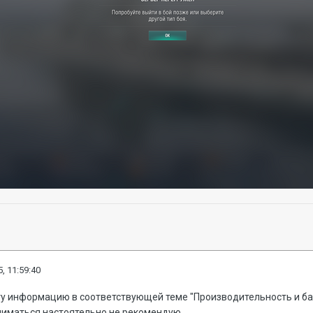
, 11:59:40
у информацию в соответствующей теме "Производительность и баги"
ниматься настоятельно не рекомендую.