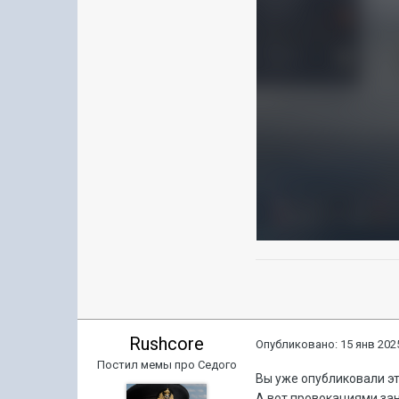
Rushcore
Опубликовано:
15 янв 2025
Постил мемы про Седого
Вы уже опубликовали эт
А вот провокациями за