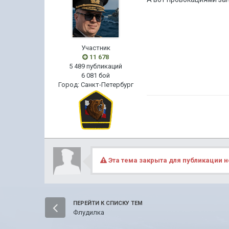
Участник
11 678
5 489 публикаций
6 081 бой
Город
:
Санкт-Петербург
Эта тема закрыта для публикации н
ПЕРЕЙТИ К СПИСКУ ТЕМ
Флудилка