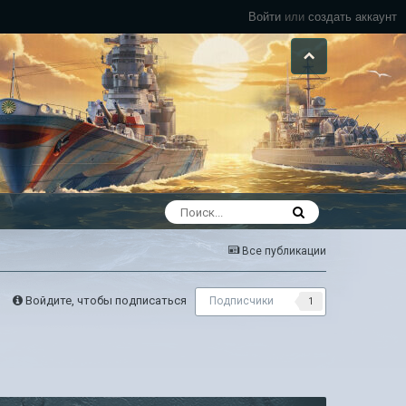
Войти
или
создать аккаунт
Все публикации
Войдите, чтобы подписаться
Подписчики
1