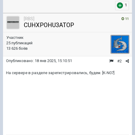
1
[RBS]
11
CUHXPOHU3ATOP
Участник
25 публикаций
13 626 боёв
Опубликовано:
18 янв 2025, 15:10:51
#2
На сервере в разделе зарегистрировались, будем. [K-N07]