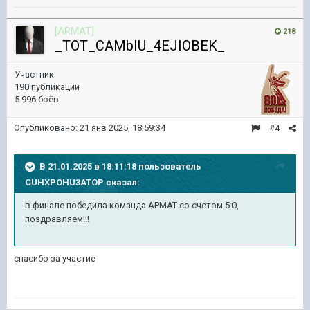
[ARMAT]
218
_TOT_CAMbIU_4EJIOBEK_
Участник
190 публикаций
5 996 боёв
Опубликовано:
21 янв 2025, 18:59:34
#4
В 21.01.2025 в 18:11:18 пользователь
CUHXPOHU3ATOP
сказал:
в финале победила команда АРМАТ со счетом 5:0,
поздравляем!!!
спасибо за участие