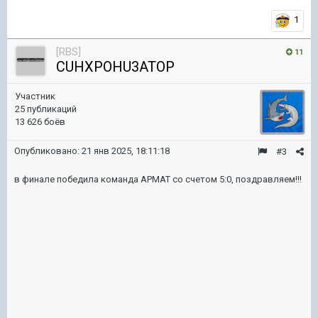
1
[RBS]
11
CUHXPOHU3ATOP
Участник
25 публикаций
13 626 боёв
Опубликовано:
21 янв 2025, 18:11:18
#3
в финале победила команда АРМАТ со счетом 5:0, поздравляем!!!