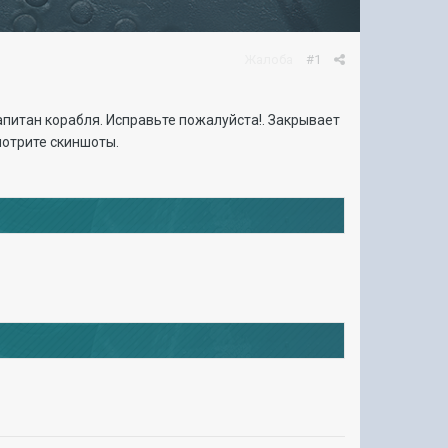
Жалоба
#1
питан корабля. Исправьте пожалуйста!. Закрывает
Смотрите скиншоты.