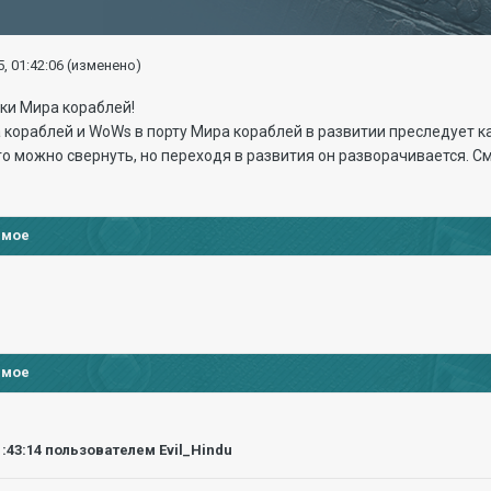
, 01:42:06
(изменено)
ки Мира кораблей!
кораблей и WoWs в порту Мира кораблей в развитии преследует ка
 его можно свернуть, но переходя в развития он разворачивается. 
имое
имое
1:43:14
пользователем Evil_Hindu