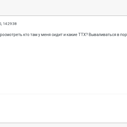
, 14:29:38
просмотреть кто там у меня сидит и какие ТТХ? Вываливаться в по