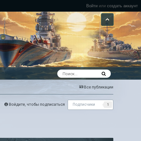
Войти
или
создать аккаунт
Все публикации
Войдите, чтобы подписаться
Подписчики
1