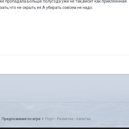
же пропадала.Больше полугода уже не так,висит как приклеенная.
зать,что не скрыть её.А убирать совсем не надо.
Предложения по игре
Порт - Развитие - Капитан