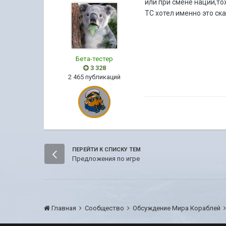
или при смене нации,то
ТС хотел именно это ска
Бета-тестер
3 328
2 465 публикаций
ПЕРЕЙТИ К СПИСКУ ТЕМ
Предложения по игре
Главная
Сообщество
Обсуждение Мира Кораблей