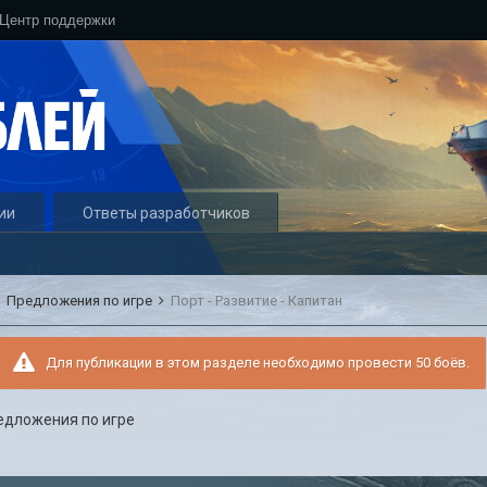
Центр поддержки
ии
Ответы разработчиков
Предложения по игре
Порт - Развитие - Капитан
Для публикации в этом разделе необходимо провести 50 боёв.
едложения по игре