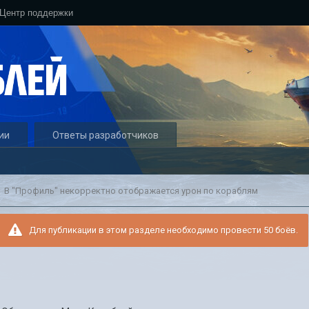
Центр поддержки
ии
Ответы разработчиков
В "Профиль" некорректно отображается урон по кораблям
Для публикации в этом разделе необходимо провести 50 боёв.