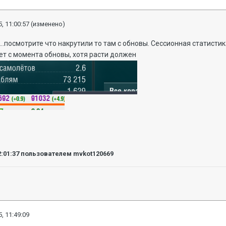
, 11:00:57
(изменено)
..посмотрите что накрутили то там с обновы. Сессионная статисти
ет с момента обновы, хотя расти должен
2:01:37
пользователем mvkot120669
, 11:49:09