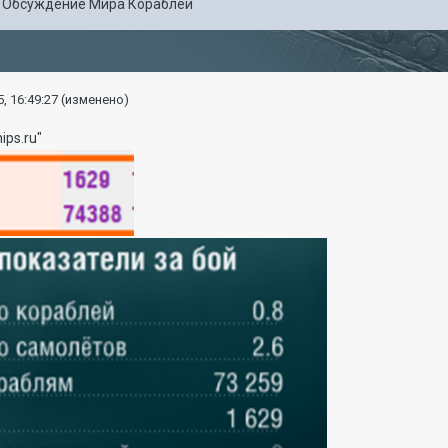
в
Обсуждение Мира Кораблей
, 16:49:27
(изменено)
ips.ru"