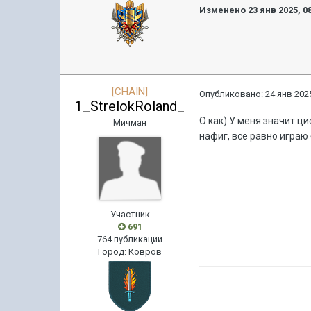
Изменено
23 янв 2025, 0
[CHAIN]
Опубликовано:
24 янв 2025
1_StrelokRoland_
О как) У меня значит ц
Мичман
нафиг, все равно играю
Участник
691
764 публикации
Город
:
Ковров