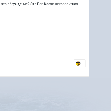
о что обсуждение? Это Баг-Косяк-некорректная
1