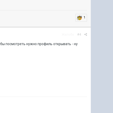
1
Жалоба
#4
о бы посмотреть нужно профиль открывать - ну