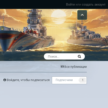
Войти
или
создать аккаунт
Все публикации
Войдите, чтобы подписаться
Подписчики
1