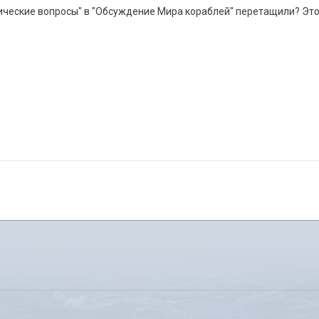
нические вопросы" в "Обсуждение Мира кораблей" перетащили? Эт