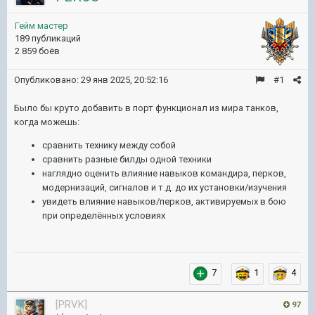
Гейм мастер
189 публикаций
2 859 боёв
Опубликовано:
29 янв 2025, 20:52:16
#1
Было бы круто добавить в порт функционал из мира танков,
когда можешь:
сравнить технику между собой
сравнить разные билды одной техники
наглядно оценить влияние навыков командира, перков,
модернизаций, сигналов и т.д. до их установки/изучения
увидеть влияние навыков/перков, активируемых в бою
при определённых условиях
7
1
4
[PRVK]
97