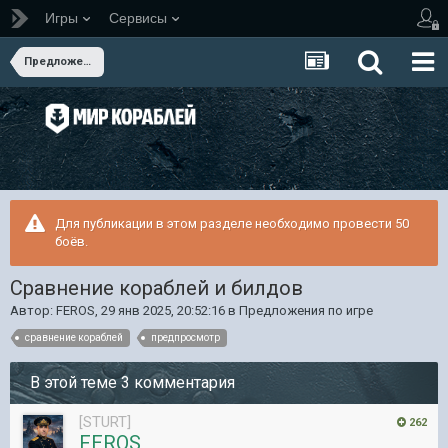
Игры
Сервисы
Предложения по игре
Для публикации в этом разделе необходимо провести 50
боёв.
Сравнение кораблей и билдов
Автор:
FEROS
,
29 янв 2025, 20:52:16
в
Предложения по игре
сравнение кораблей
предпросмотр
В этой теме 3 комментария
[STURT]
262
FEROS