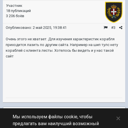
Участник
18 публикаций
3 206 боёв
Опубликовано:
2 май 2025, 19:38:41
#3
Очень этого не хватает. Для изучения характеристик корабля
приходится лазить по другим сайта. Например на шип тулс нету
кораблей с клиента лесты. Хотелось бы видеть и у нас такой
сайт
Подписчики
1
×
Мы используем файлы cookie, чтобы
предлагать вам наилучший возможный
ПЕРЕЙТИ К СПИСКУ ТЕМ