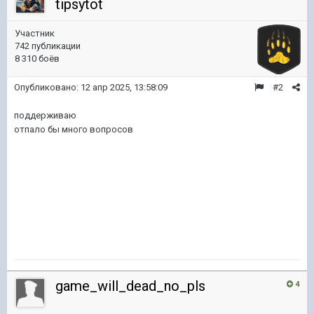
tipsytot
Участник
742 публикации
8 310 боёв
Опубликовано:
12 апр 2025, 13:58:09
#2
поддерживаю
отпало бы много вопросов
game_will_dead_no_pls
4