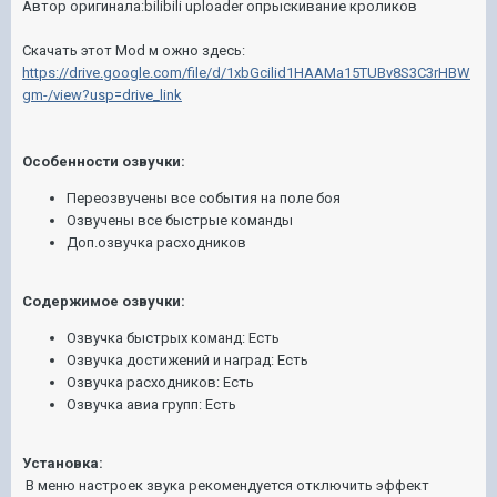
Автор оригинала:bilibili uploader опрыскивание кроликов
Скачать этот
Mod
м ожно здесь:
https://drive.google.com/file/d/1xbGcilid1HAAMa15TUBv8S3C3rHBW
gm-/view?usp=drive_link
Особенности озвучки:
Переозвучены все события на поле боя
Озвучены все быстрые команды
Доп.озвучка расходников
Содержимое озвучки:
Озвучка быстрых команд: Есть
Озвучка достижений и наград: Есть
Озвучка расходников: Есть
Озвучка авиа групп: Есть
Установка:
В меню настроек звука рекомендуется отключить эффект