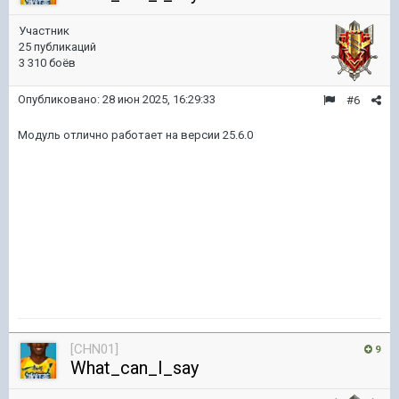
Участник
25 публикаций
3 310 боёв
Опубликовано:
28 июн 2025, 16:29:33
#6
Модуль отлично работает на версии 25.6.0
[CHN01]
9
What_can_I_say