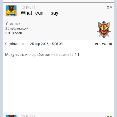
[CHN01]
9
What_can_I_say
Участник
25 публикаций
3 310 боёв
Опубликовано:
25 апр 2025, 15:08:08
#4
Модуль отлично работает на версии 25.4.1