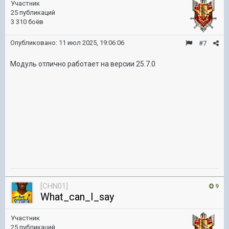
Участник
25 публикаций
3 310 боёв
Опубликовано:
11 июл 2025, 19:06:06
#7
Модуль отлично работает на версии 25.7.0
[CHN01]
9
What_can_I_say
Участник
25 публикаций