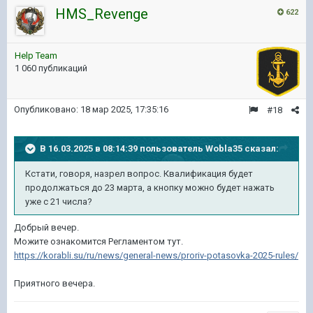
HMS_Revenge
622
Help Team
1 060 публикаций
Опубликовано:
18 мар 2025, 17:35:16
#18
В 16.03.2025 в 08:14:39 пользователь
Wobla35
сказал:
Кстати, говоря, назрел вопрос. Квалификация будет
продолжаться до 23 марта, а кнопку можно будет нажать
уже с 21 числа?
Добрый вечер.
Можите ознакомится Регламентом тут.
https://korabli.su/ru/news/general-news/proriv-potasovka-2025-rules/
Приятного вечера.