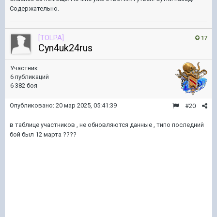
Содержательно.
[TOLPA]
17
Cyn4uk24rus
Участник
6 публикаций
6 382 боя
Опубликовано:
20 мар 2025, 05:41:39
#20
в таблице участников , не обновляются данные , типо последний
бой был 12 марта ????