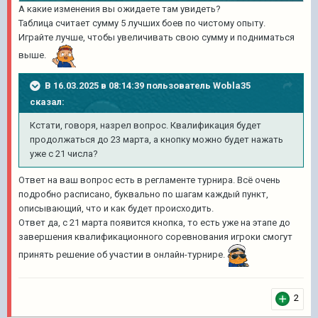
А какие изменения вы ожидаете там увидеть?
Таблица считает сумму 5 лучших боев по чистому опыту.
Играйте лучше, чтобы увеличивать свою сумму и подниматься
выше.
В 16.03.2025 в 08:14:39 пользователь
Wobla35
сказал:
Кстати, говоря, назрел вопрос. Квалификация будет
продолжаться до 23 марта, а кнопку можно будет нажать
уже с 21 числа?
Ответ на ваш вопрос есть в регламенте турнира. Всё очень
подробно расписано, буквально по шагам каждый пункт,
описывающий, что и как будет происходить.
Ответ да, с 21 марта появится кнопка, то есть уже на этапе до
завершения квалификационного соревнования игроки смогут
принять решение об участии в онлайн-турнире.
2