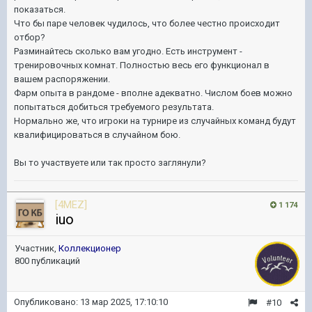
показаться.
Что бы паре человек чудилось, что более честно происходит
отбор?
Разминайтесь сколько вам угодно. Есть инструмент -
тренировочных комнат. Полностью весь его функционал в
вашем распоряжении.
Фарм опыта в рандоме - вполне адекватно. Числом боев можно
попытаться добиться требуемого результата.
Нормально же, что игроки на турнире из случайных команд будут
квалифицироваться в случайном бою.
Вы то участвуете или так просто заглянули?
[4MEZ]
1 174
iuo
Участник,
Коллекционер
800 публикаций
Опубликовано:
13 мар 2025, 17:10:10
#10