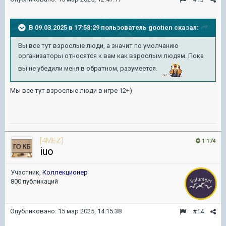
В 09.03.2025 в 17:58:29 пользователь
gootien
сказал:
Вы все тут взрослые люди, а значит по умолчанию
организаторы относятся к вам как взрослым людям. Пока
вы не убедили меня в обратном, разумеется.
Мы все тут взрослые люди в игре 12+)
[4MEZ]
1 174
iuo
Участник,
Коллекционер
800 публикаций
Опубликовано:
15 мар 2025, 14:15:38
#14