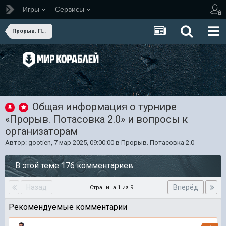
Игры
Сервисы
Прорыв. Потасовка 2.0
Общая информация о турнире
«Прорыв. Потасовка 2.0» и вопросы к
организаторам
Автор:
gootien
,
7 мар 2025, 09:00:00
в
Прорыв. Потасовка 2.0
В этой теме 176 комментариев
Назад
Вперёд
Страница 1 из 9
Рекомендуемые комментарии