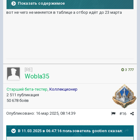
Показать содержимое
вот не чего не меняется в таблице а отбор идёт до 23 марта
[RE]
3 777
Wobla35
Старший бета-тестер
,
Коллекционер
2 511 публикация
50 678 боёв
Опубликовано:
16 мар 2025, 08:14:39
#16
В 11.03.2025 в 06:47:16 пользователь
gootien
сказал: