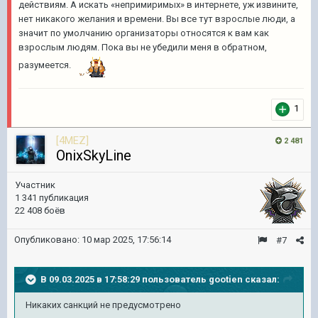
действиям. А искать «непримиримых» в интернете, уж извините,
нет никакого желания и времени. Вы все тут взрослые люди, а
значит по умолчанию организаторы относятся к вам как
взрослым людям. Пока вы не убедили меня в обратном,
разумеется.
1
[4MEZ]
2 481
OnixSkyLine
Участник
1 341 публикация
22 408 боёв
Опубликовано:
10 мар 2025, 17:56:14
#7
В 09.03.2025 в 17:58:29 пользователь
gootien
сказал:
Никаких санкций не предусмотрено