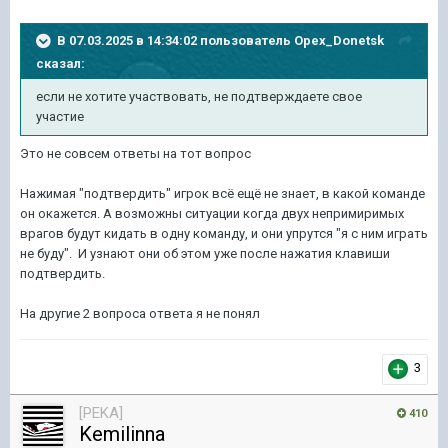
В 07.03.2025 в 14:34:02 пользователь
Opex_Donetsk
сказал:
если не хотите участвовать, не подтверждаете свое
участие
Это не совсем ответы на тот вопрос
Нажимая "подтвердить" игрок всё ещё не знает, в какой команде
он окажется. А возможны ситуации когда двух непримиримых
врагов будут кидать в одну команду, и они упрутся "я с ним играть
не буду". И узнают они об этом уже после нажатия клавиши
подтвердить.
На другие 2 вопроса ответа я не понял
3
[PEKA]
410
Kemilinna