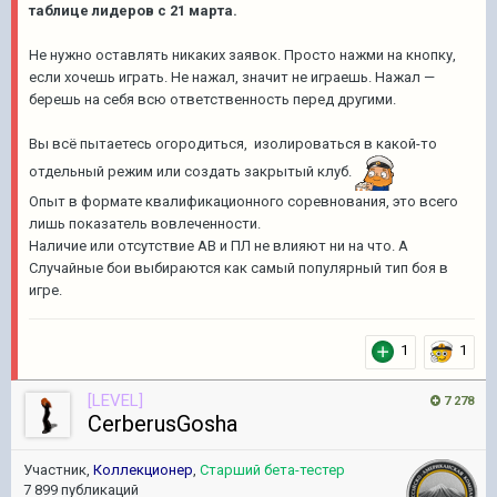
таблице лидеров с 21 марта.
Не нужно оставлять никаких заявок. Просто нажми на кнопку,
если хочешь играть. Не нажал, значит не играешь. Нажал —
берешь на себя всю ответственность перед другими.
Вы всё пытаетесь огородиться, изолироваться в какой-то
отдельный режим или создать закрытый клуб.
Опыт в формате квалификационного соревнования, это всего
лишь показатель вовлеченности.
Наличие или отсутствие АВ и ПЛ не влияют ни на что. А
Случайные бои выбираются как самый популярный тип боя в
игре.
1
1
[LEVEL]
7 278
CerberusGosha
Участник,
Коллекционер
,
Старший бета-тестер
7 899 публикаций