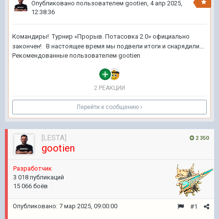
Опубликовано пользователем
gootien
,
4 апр 2025,
12:38:36
Командиры! Турнир «Прорыв. Потасовка 2.0» официально
закончен! В настоящее время мы подвели итоги и снарядили...
Рекомендованные пользователем
gootien
2 РЕАКЦИИ
Перейти к сообщению
[LESTA]
2 350
gootien
Pазработчик
3 018 публикаций
15 066 боёв
Опубликовано:
7 мар 2025, 09:00:00
#1