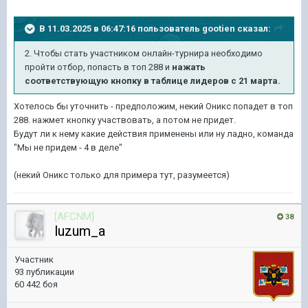
В 11.03.2025 в 06:47:16 пользователь
gootien
сказал:
2. Чтобы стать участником онлайн-турнира необходимо
пройти отбор, попасть в топ 288 и
нажать
соответствующую кнопку в таблице лидеров с 21 марта.
Хотелось бы уточнить - предположим, некий Оникс попадет в топ
288. нажмет кнопку участвовать, а потом не придет.
Будут ли к нему какие действия применены или ну ладно, команда
"Мы не придем - 4 в деле"
(некий Оникс только для примера тут, разумеется)
[AFCNM]
38
luzum_a
Участник
93 публикации
60 442 боя