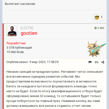
Вылетает насовсем.
1
[LESTA]
2 350
gootien
Pазработчик
3 018 публикаций
15 066 боёв
Опубликовано:
9 мар 2025, 17:58:29
#6
Никаких санкций не предусмотрено. Регламент четко описывает
все возможные сценарии развития событий. Мы
предоставляем возможность поучаствовать в активности.
Бегать за каждым и пытаться формировать команды точно
никто не будет. Если по итогу квалификационного отбора будет
сформировано менее 32 команд, то оставшимся будет только
проще побороться за главный приз. Нажимая кнопку, вы сами
должны взвешивать все риски и отдавать отчет своим