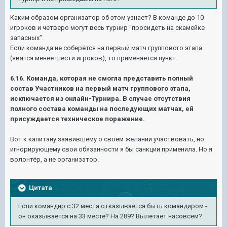
Каким образом организатор об этом узнает? В команде до 10
игроков и четверо могут весь турнир "просидеть на скамейке
запасных".
Если команда не соберётся на первый матч группового этапа
(явятся менее шести игроков), то применяется пункт:
6.16. Команда, которая не смогла представить полный
состав Участников на первый матч группового этапа,
исключается из онлайн-Турнира. В случае отсутствия
полного состава команды на последующих матчах, ей
присуждается техническое поражение.
Вот к капитану заявившему о своём желании участвовать, но
игнорирующему свои обязанности я бы санкции применила. Но я
волонтёр, а не организатор.
Цитата
Если командир с 32 места отказывается быть командиром -
он оказывается на 33 месте? На 289? Вылетает насовсем?