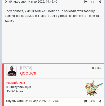
Опубликовано:
14 мар 2025, 19:45:40
#11
Всем привет, у меня только 1 вопрос не обновляется таблица
рейтинга в прорыве с 11марта . Это у всех так или я что то не так
делаю.
[LESTA]
2 350
gootien
Pазработчик
3 018 публикаций
15 066 боёв
Опубликовано:
15 мар 2025, 11:17:54
#12