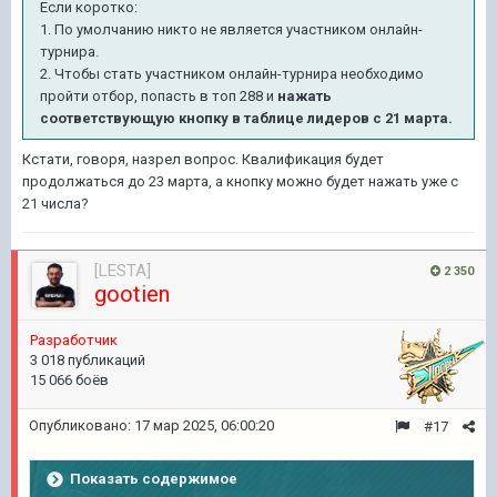
Если коротко:
1. По умолчанию никто не является участником онлайн-
турнира.
2. Чтобы стать участником онлайн-турнира необходимо
пройти отбор, попасть в топ 288 и
нажать
соответствующую кнопку в таблице лидеров с 21 марта.
Кстати, говоря, назрел вопрос. Квалификация будет
продолжаться до 23 марта, а кнопку можно будет нажать уже с
21 числа?
[LESTA]
2 350
gootien
Pазработчик
3 018 публикаций
15 066 боёв
Опубликовано:
17 мар 2025, 06:00:20
#17
Показать содержимое