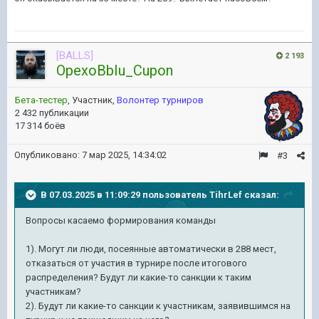
[BALLS]
2 193
OpexoBbIu_Cupon
Бета-тестер
, Участник,
Волонтер турниров
2 432 публикации
17 314 боёв
Опубликовано:
7 мар 2025, 14:34:02
#3
В 07.03.2025 в 11:09:29 пользователь
TihrLef
сказал:
Вопросы касаемо формирования команды
1). Могут ли люди, посеянные автоматически в 288 мест,
отказаться от участия в турнире после итогового
распределения? Будут ли какие-то санкции к таким
участникам?
2). Будут ли какие-то санкции к участникам, заявившимся на