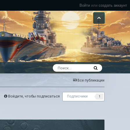
Войти
или
создать аккаунт
Все публикации
Войдите, чтобы подписаться
Подписчики
1