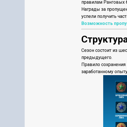
правилам Ранговых 
Награды за пропущен
успели получить част
Возможность пропус
Структура
Сезон состоит из ше
предыдущего.
Правило сохранения 
заработанному опыту