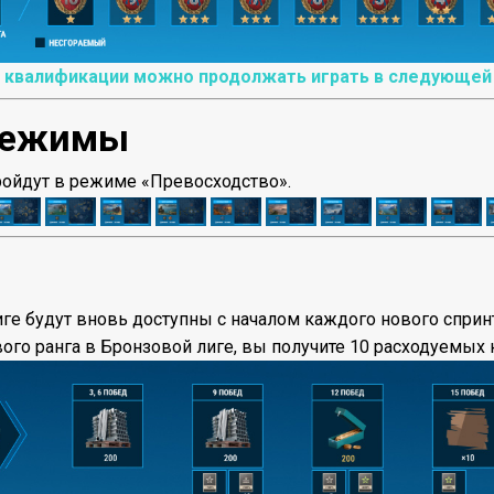
квалификации можно продолжать играть в следующей л
режимы
пройдут в режиме «Превосходство».
ге будут вновь доступны с началом каждого нового спринта
вого ранга в Бронзовой лиге, вы получите 10 расходуемы