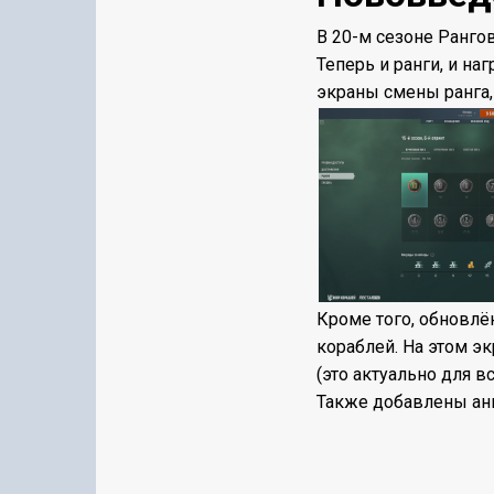
В 20-м сезоне Ранго
Теперь и ранги, и на
экраны смены ранга,
Кроме того, обновлён
кораблей. На этом э
(это актуально для в
Также добавлены ан