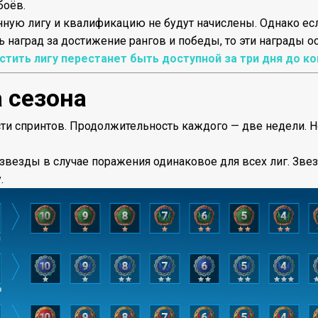
боёв.
ную лигу и квалификацию не будут начислены. Однако ес
ь наград за достижение рангов и победы, то эти награды ост
тить лигу перестанет быть доступной за три дня до ко
 сезона
сти спринтов. Продолжительность каждого — две недели. Н
звезды в случае поражения одинаковое для всех лиг. Звез
.