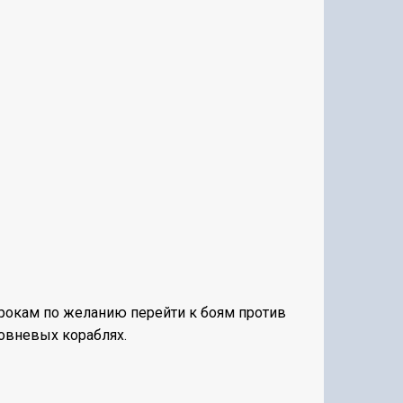
грокам по желанию перейти к боям против
овневых кораблях.