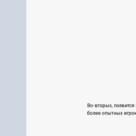
Во-вторых, появится
более опытных игрок