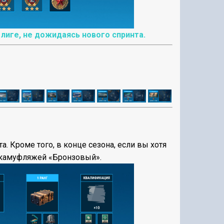
иге, не дожидаясь нового спринта.
. Кроме того, в конце сезона, если вы хотя
х камуфляжей «Бронзовый».