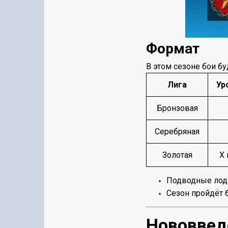
Формат
В этом сезоне бои бу
Лига
Ур
Бронзовая
Серебряная
Золотая
X 
Подводные лодк
Сезон пройдёт 
Нововвед