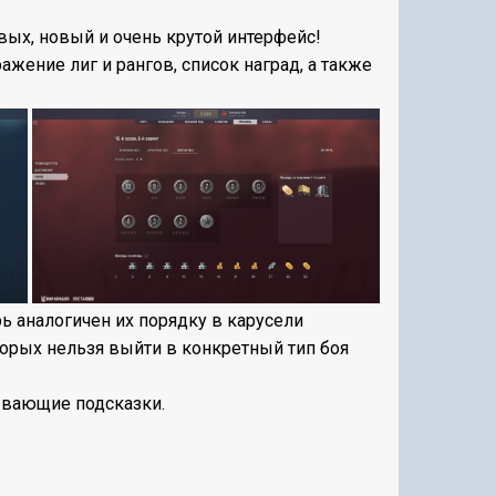
вых, новый и очень крутой интерфейс!
ажение лиг и рангов, список наград, а также
рь аналогичен их порядку в карусели
торых нельзя выйти в конкретный тип боя
ывающие подсказки.