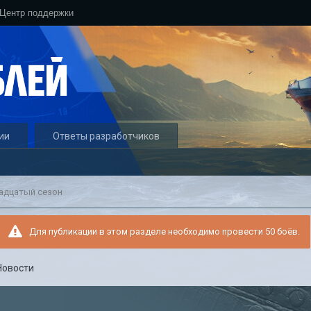
Центр поддержки
ии
Ответы разработчиков
вадцатый сезон
Для публикации в этом разделе необходимо провести 50 боёв.
Новости