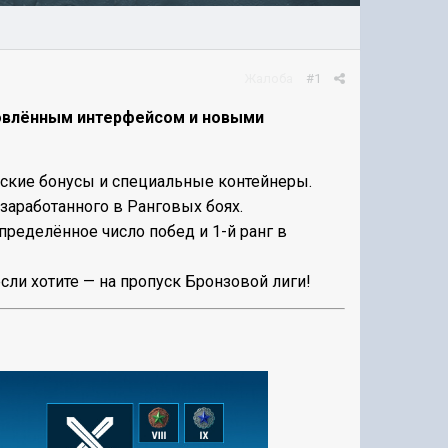
Жалоба
#1
бновлённым интерфейсом и новыми
еские бонусы и специальные контейнеры.
заработанного в Ранговых боях.
пределённое число побед и 1-й ранг в
сли хотите — на пропуск Бронзовой лиги!