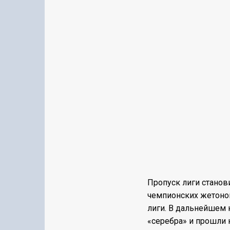
Пропуск лиги станови
чемпионских жетонов
лиги. В дальнейшем 
«серебра» и прошли 