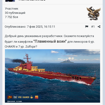
Участник
30 публикаций
7 752 боя
Опубликовано:
7 фев 2025, 16:15:11
#1
Добрый день уважаемые разработчики. Скажите пожалуйста
"Пламенный воин"
будет ли камуфляж
для линкоров 6 ур.
CHAKRI и 7 ур. Zulfiqar?