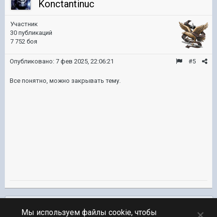
Konctantinuc
Участник
30 публикаций
7 752 боя
Опубликовано:
7 фев 2025, 22:06:21
#5
Все понятно, можно закрывать тему.
Подписчики
0
×
Мы используем файлы cookie, чтобы