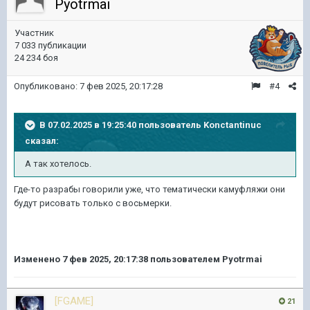
Pyotrmai
Участник
7 033 публикации
24 234 боя
Опубликовано:
7 фев 2025, 20:17:28
#4
В 07.02.2025 в 19:25:40 пользователь
Konctantinuc
сказал:
А так хотелось.
Где-то разрабы говорили уже, что тематически камуфляжи они
будут рисовать только с восьмерки.
Изменено
7 фев 2025, 20:17:38
пользователем Pyotrmai
[FGAME]
21