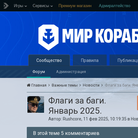
Игры
Сервисы
Премиум магазин
Адмиралтейство
Сообщество
Правила
Публикац
Форум
Администрация
Главная
Важные темы
Новости
Флаги за баги. Ян
Флаги за баги.
Январь 2025.
Автор:
Rushcore
,
11 фев 2025, 10:19:35
в
Но
В этой теме 5 комментариев