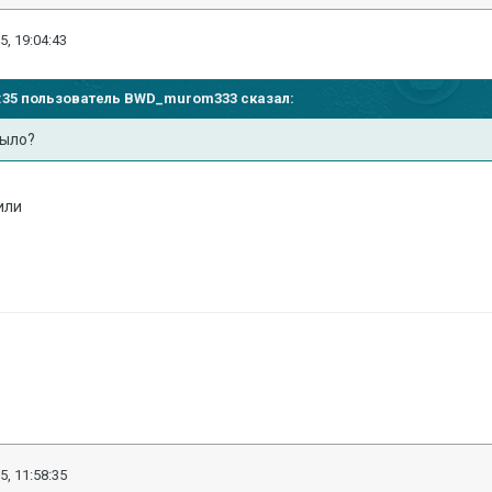
5, 19:04:43
07:35 пользователь
BWD_murom333
сказал:
было?
или
5, 11:58:35