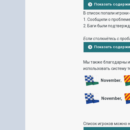
Показать содерж
В список попали игроки
1. Сообщили о проблем
2. Баги были подтверж
Если столкнётесь с проб
Показать содерж
Мы также благодарны иг
использовать систему 
November
,
November,
Список игроков можно 