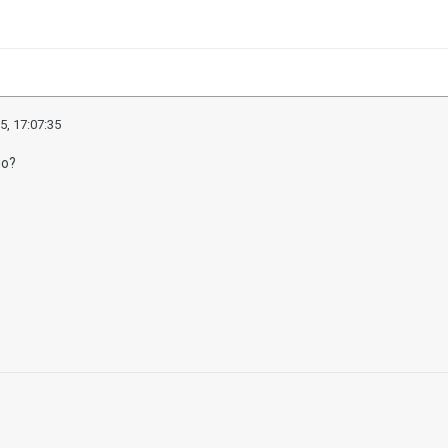
5, 17:07:35
ло?