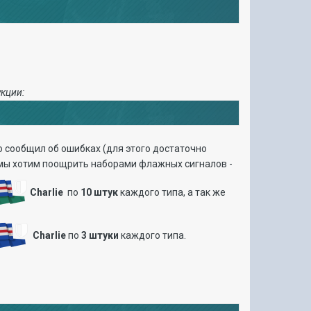
укции:
о сообщил об ошибках (для этого достаточно
 мы хотим поощрить наборами флажных сигналов -
Charlie
по
10 штук
каждого типа, а так же
Charlie
по
3 штуки
каждого типа.