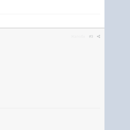
Жалоба
#3