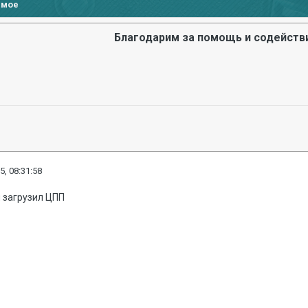
имое
Благодарим за помощь и содейств
5, 08:31:58
я загрузил ЦПП