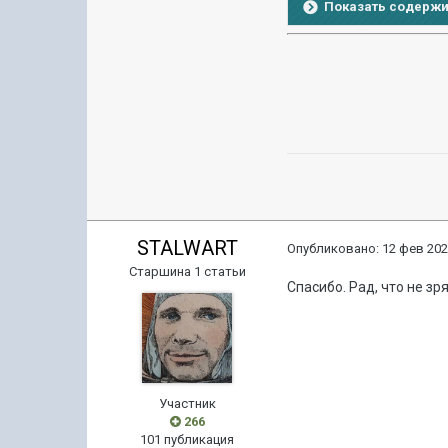
Показать содерж
STALWART
Опубликовано:
12 фев 202
Старшина 1 статьи
Спасибо. Рад, что не зр
Участник
266
101 публикация