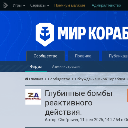
Игры
Сервисы
Премиум магазин
Адмиралтейство
Сообщество
Правила
Публикац
Форум
Администрация
Главная
Сообщество
Обсуждение Мира Кораблей
Глубинные бомбы
реактивного
действия.
Автор:
Chefpower
,
11 фев 2025, 14:27:54
в
О