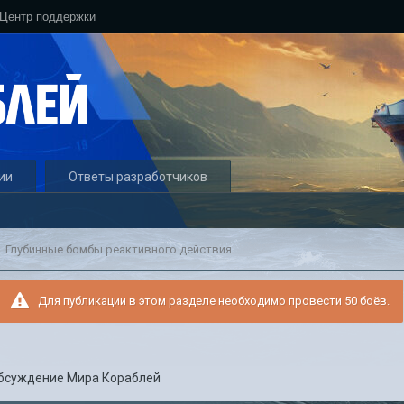
Центр поддержки
ии
Ответы разработчиков
Глубинные бомбы реактивного действия.
Для публикации в этом разделе необходимо провести 50 боёв.
бсуждение Мира Кораблей