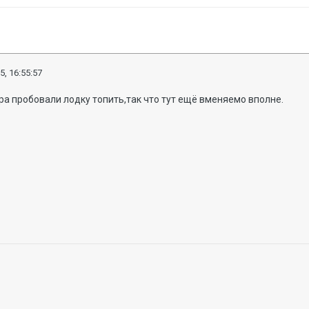
5, 16:55:57
ра пробовали лодку топить,так что тут ещё вменяемо вполне.