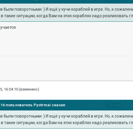
ов были поворотными
:) И ещё у кучи кораблей в игре. Но, к сожале
 в такие ситуации, когда Вам на этих кораблях надо реализовать г
лучается.
5, 16:04:10
(изменено)
32:16 пользователь
Pyotrmai
сказал:
ов были поворотными
:) И ещё у кучи кораблей в игре. Но, к сожале
 в такие ситуации, когда Вам на этих кораблях надо реализовать г