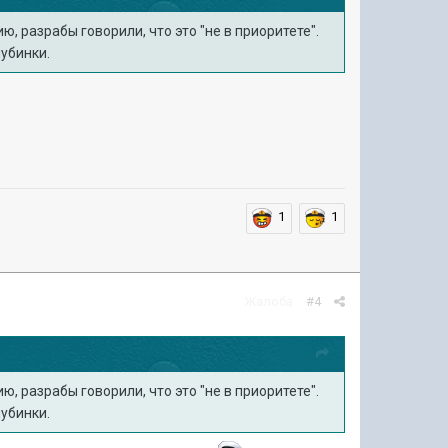
нию, разрабы говорили, что это "не в приоритете".
лубинки.
1
1
Жалоба
#4
нию, разрабы говорили, что это "не в приоритете".
лубинки.