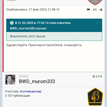
Опубликовано:
21 фев 2025, 21:08:14
#5
В 21.02.2025 в 17:02:16 пользователь
BWD_murom333
сказал:
Аналогично, пост выше.
Здравствуйте. Приложите GameCheck, пожалуйста
[BWD]
4 376
BWD_murom333
Участник,
Коллекционер
3 707 публикаций