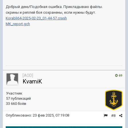
Добрый день!Подобная ошибка. Прикладываю файлы.
скрины и реплей боя сохранены, если нужны будут.
Korabli64-2025-02-23_01-44-57.crash
MK_report.gch
[AOD]
69
KvamiK
Участник
57 публикаций
33 660 боёв
Опубликовано:
23 фев 2025, 07:19:08
#8