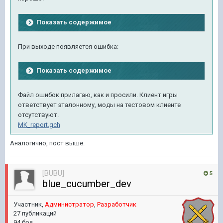
Показать содержимое
При выходе появляется ошибка:
Показать содержимое
Файл ошибок прилагаю, как и просили. Клиент игры
ответствует эталонному, моды на тестовом клиенте
отсутствуют.
MK_report.gch
Аналогично, пост выше.
[BUBU]
5
blue_cucumber_dev
Участник,
Администратор
,
Разработчик
27 публикаций
94 боя