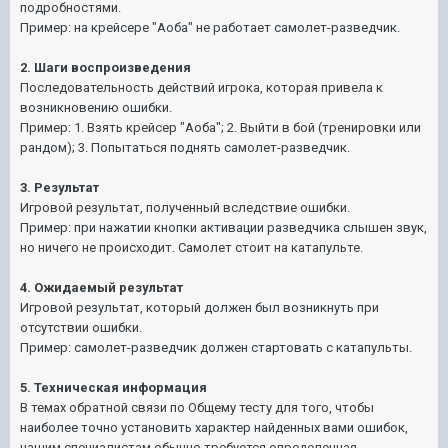
подробностями.
Пример: на крейсере "Аоба" не работает самолет-разведчик.
2. Шаги воспроизведения
Последовательность действий игрока, которая привела к
возникновению ошибки.
Пример: 1. Взять крейсер "Аоба"; 2. Выйти в бой (тренировки или
рандом); 3. Попытаться поднять самолет-разведчик.
3. Результат
Игровой результат, полученный вследствие ошибки.
Пример: при нажатии кнопки активации разведчика слышен звук,
но ничего не происходит. Самолет стоит на катапульте.
4. Ожидаемый результат
Игровой результат, который должен был возникнуть при
отсутствии ошибки.
Пример: самолет-разведчик должен стартовать с катапульты.
5. Техническая информация
В темах обратной связи по Общему тесту для того, чтобы
наиболее точно установить характер найденных вами ошибок,
нашим специалистам обычно требуется определенная