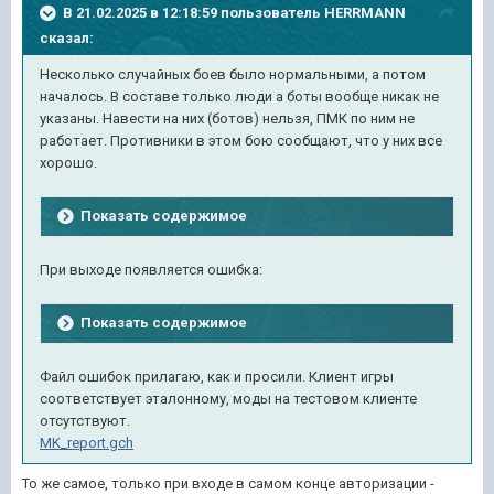
В 21.02.2025 в 12:18:59 пользователь
HERRMANN
сказал:
Несколько случайных боев было нормальными, а потом
началось. В составе только люди а боты вообще никак не
указаны. Навести на них (ботов) нельзя, ПМК по ним не
работает. Противники в этом бою сообщают, что у них все
хорошо.
Показать содержимое
При выходе появляется ошибка:
Показать содержимое
Файл ошибок прилагаю, как и просили. Клиент игры
соответствует эталонному, моды на тестовом клиенте
отсутствуют.
MK_report.gch
То же самое, только при входе в самом конце авторизации -