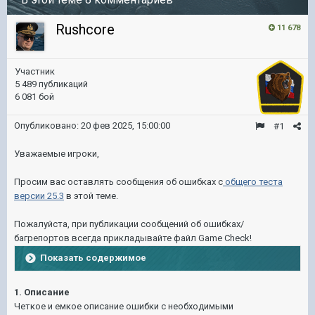
Rushcore
11 678
Участник
5 489 публикаций
6 081 бой
Опубликовано:
20 фев 2025, 15:00:00
#1
Уважаемые игроки,
Просим вас оставлять сообщения об ошибках с
общего теста
версии 25.3
в этой теме.
Пожалуйста, при публикации сообщений об ошибках/
багрепортов всегда прикладывайте файл Game Check!
Показать содержимое
1. Описание
Четкое и емкое описание ошибки с необходимыми