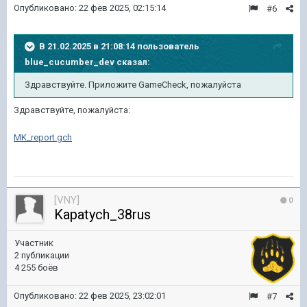
Опубликовано:
22 фев 2025, 02:15:14
#6
В 21.02.2025 в 21:08:14 пользователь
blue_cucumber_dev
сказал:
Здравствуйте. Приложите GameCheck, пожалуйста
Здравствуйте, пожалуйста:
MK_report.gch
[VNY]
0
Kapatych_38rus
Участник
2 публикации
4 255 боёв
Опубликовано:
22 фев 2025, 23:02:01
#7