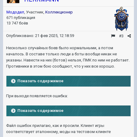
Мододел
, Участник,
Коллекционер
671 публикация
13 747 боёв
Опубликовано:
21 фев 2025, 12:18:59
#3
Несколько случайных боев было нормальными, а потом
началось. В составе только люди а боты вообще никак не
указаны. Навести на них (ботов) нельзя, ПМК по ним не работает.
Противники в этом бою сообщают, что у них все хорошо.
Показать содержимое
При выходе появляется ошибка:
Показать содержимое
Файл ошибок прилагаю, как и просили. Клиент игры
соответствует эталонному, моды на тестовом клиенте