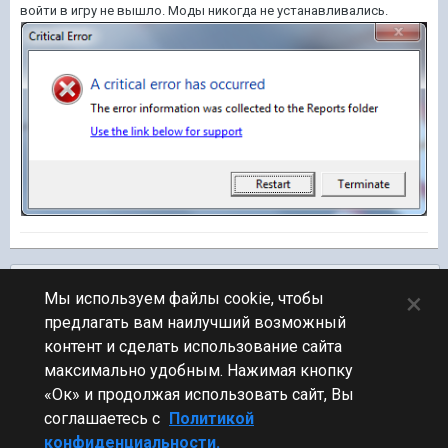
войти в игру не вышло. Моды никогда не устанавливались.
Подписчики
0
×
Мы используем файлы cookie, чтобы
предлагать вам наилучший возможный
ПЕРЕЙТИ К СПИСКУ ТЕМ
контент и сделать использование сайта
Общий тест
максимально удобным. Нажимая кнопку
«Ок» и продолжая использовать сайт, Вы
соглашаетесь с
Политикой
конфиденциальности.
Стиль