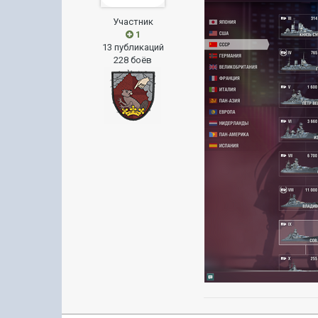
Участник
1
13 публикаций
228 боёв