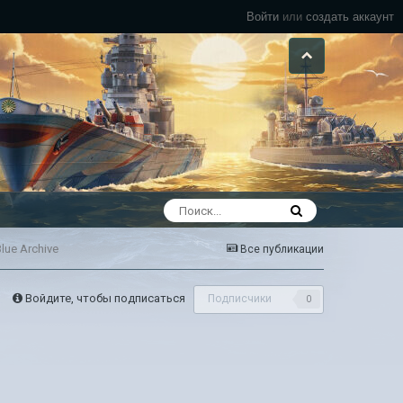
Войти
или
создать аккаунт
lue Archive
Все публикации
Войдите, чтобы подписаться
Подписчики
0