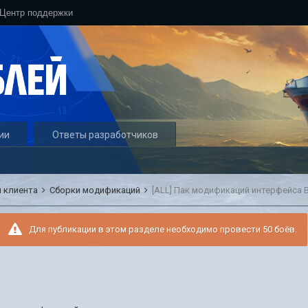
Центр поддержки
ии
Ответы разработчиков
 клиента
Сборки модификаций
[ALL] Пак модификаций интерфейса B
Для публикации в этом разделе необходимо провести 50 боёв.