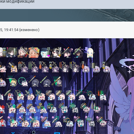
рки модификаций
5, 19:41:54
(изменено)