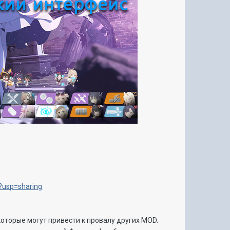
?usp=sharing
которые могут привести к провалу других MOD.